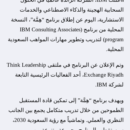
السحابية الهجينة والذكاء الاصطناعي والخدمات
الاستشارية، اليوم عن إطلاق برنامج “هِمَّة”، النسخة
المحلية من برنامج (IBM Consulting Associates
program) لتدريب وتطوير مهارات المواهب السعودية
المحلية.
وتم الإعلان عن البرنامج في ملتقى Think Leadership
Exchange Riyadh، أحد الفعاليات الرئيسية التابعة
لشركة IBM.
ويهدف برنامج “هِمَّة” إلى تمكين قادة المستقبل
الطموحين من خلال تدريب متكامل يجمع بين الجانب
النظري والعملي. وتماشياً مع رؤية السعودية 2030،
سيستقطب البرنامج مجموعة متنوعة من