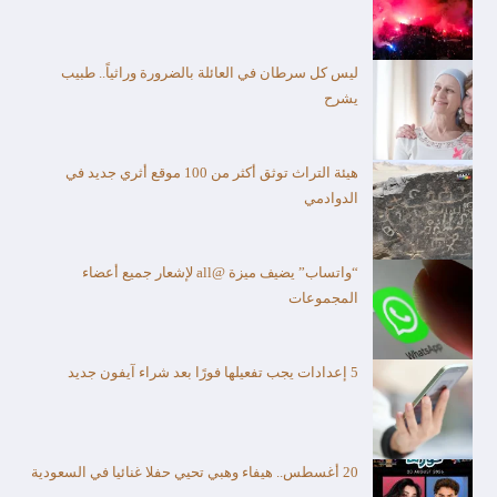
ليس كل سرطان في العائلة بالضرورة وراثياً.. طبيب
يشرح
هيئة التراث توثق أكثر من 100 موقع أثري جديد في
الدوادمي
“واتساب” يضيف ميزة @all لإشعار جميع أعضاء
المجموعات
5 إعدادات يجب تفعيلها فورًا بعد شراء آيفون جديد
20 أغسطس.. هيفاء وهبي تحيي حفلا غنائيا في السعودية