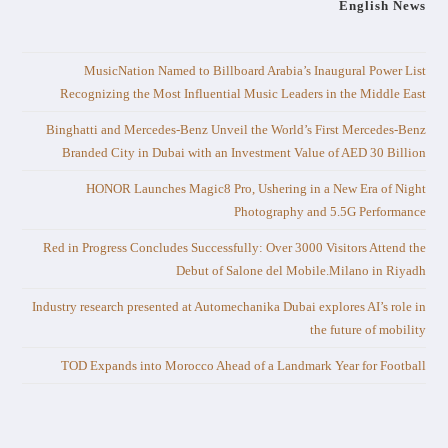
English News
MusicNation Named to Billboard Arabia’s Inaugural Power List
Recognizing the Most Influential Music Leaders in the Middle East
Binghatti and Mercedes-Benz Unveil the World’s First Mercedes-Benz
Branded City in Dubai with an Investment Value of AED 30 Billion
HONOR Launches Magic8 Pro, Ushering in a New Era of Night
Photography and 5.5G Performance
Red in Progress Concludes Successfully: Over 3000 Visitors Attend the
Debut of Salone del Mobile.Milano in Riyadh
Industry research presented at Automechanika Dubai explores AI’s role in
the future of mobility
TOD Expands into Morocco Ahead of a Landmark Year for Football