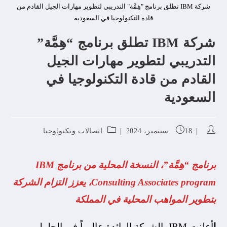
شركة IBM تطلق برنامج "هِمَّة" التدريبي لتطوير مهارات الجيل القادم من
قادة التكنولوجيا في السعودية
شركة IBM تطلق برنامج “هِمَّة”
التدريبي لتطوير مهارات الجيل
القادم من قادة التكنولوجيا في
السعودية
18 سبتمبر، 2024
اتصالات وتكنولوجيا
برنامج “هِمَّة”، النسخة المحلية من برنامج IBM
Consulting Associates program، يعزز التزام الشركة
بتطوير المواهب المحلية في المملكة
ا
أعلنت IBM، الشركة الرائدة عالمياً في الحلول