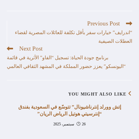
Previous Post
“اندرايف” خيارات سفر بأقل تكلفة للعائلات المصرية لقضاء
العطلات الصيفية
Next Post
برنامج جودة الحياة: تسجيل “الفاو” الأثرية في قائمة
“اليونسكو” يعزز حضور المملكة في المشهد الثقافي العالمي
YOU MIGHT ALSO LIKE
إتش وورلد إنترناشيونال” تتوسّع في السعودية بفندق
“إنترسيتي هوتيل الرياض الريان”
26 سبتمبر، 2025