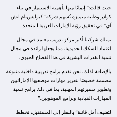
حيث قالت:” إيمانًا منها بأهمية الاستثمار في بناء
كوادر وطنية متميزة تُسهم شركة” كيوليس-ام اتش
آي” في تحقيق رؤية الإمارات العربية المتحدة.
تمتلك شركتنا أكبر مركز تدريب معتمد في مجال
اعتماد السكك الحديدية، مما يجعلها رائدة في مجال
تنمية القدرات البشرية في هذا القطاع الحيوي.
بالإضافة لذلك، نحن نقدم
برامج تدريبية داخلية متنوعة
مصممة خصيصًا لتعزيز مهارات موظفيها الإماراتيين
وتطوير مسيرتهم المهنية، بما في ذلك برامج تنمية
المهارات القيادية وبرامج الموهوبين.”
لتضيف أمل قائلة”
بالنظر إلى المستقبل، نخطط