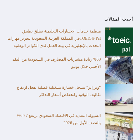
أحدث المقالات
منظمة خدمات الاختبارات التعليمية تطلق تطبيق
TOEIC® Palفي المملكة العربية السعودية لتعزيز مهارات
التحدث بالإنجليزية في بيئة العمل لدى الكوادر الوطنية
%63 زيادة مشتريات المصارف في السعودية من النقد
الأجنبي خلال يونيو
“ويز إير” تسجل خسارة تشغيلية فصلية بفعل ارتفاع
تكاليف الوقود وانخفاض أسعار التذاكر
السيولة النقدية في الاقتصاد السعودي ترتفع 6.77%
بالنصف الأول من 2026