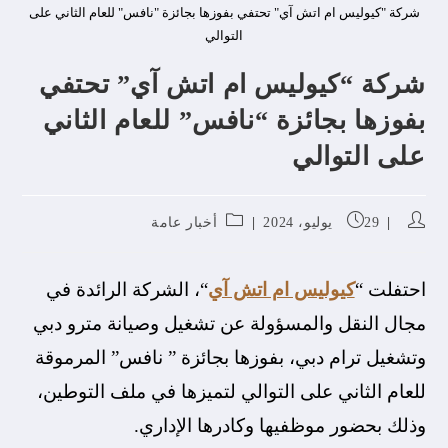
شركة "كيوليس ام اتش آي" تحتفي بفوزها بجائزة "نافس" للعام الثاني على
التوالي
شركة “كيوليس ام اتش آي” تحتفي
بفوزها بجائزة “نافس” للعام الثاني
على التوالي
29 يوليو، 2024
أخبار عامة
احتفلت “
كيوليس ام اتش آي
“، الشركة الرائدة في
مجال النقل والمسؤولة عن تشغيل وصيانة مترو دبي
وتشغيل ترام دبي، بفوزها بجائزة ” نافس” المرموقة
للعام الثاني على التوالي لتميزها في ملف التوطين،
وذلك بحضور موظفيها وكادرها الإداري.