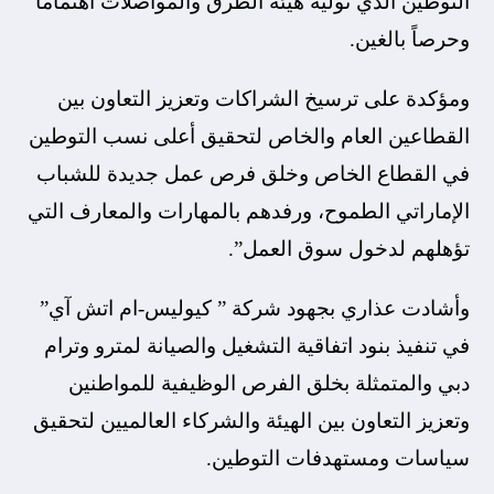
التوطين الذي توليه هيئة الطرق والمواصلات اهتماماً
وحرصاً بالغين.
ومؤكدة على ترسيخ الشراكات وتعزيز التعاون بين
القطاعين العام والخاص لتحقيق أعلى نسب التوطين
في القطاع الخاص وخلق فرص عمل جديدة للشباب
الإماراتي الطموح، ورفدهم بالمهارات والمعارف التي
تؤهلهم لدخول سوق العمل”.
وأشادت عذاري بجهود شركة ” كيوليس-ام اتش آي”
في تنفيذ بنود اتفاقية التشغيل والصيانة لمترو وترام
دبي والمتمثلة بخلق الفرص الوظيفية للمواطنين
وتعزيز التعاون بين الهيئة والشركاء العالميين لتحقيق
سياسات ومستهدفات التوطين.