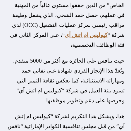
الخاص” من الذين حققوا مستوى عالياً من المهنية
في عملهم، حصل حمد الشحي، الذي يشغل وظيفة
مراقب رئيسي بمركز عمليات التشغيل (OCC) لدى
شركة “
كيوليس ام اتش آي
“، على المركز الثاني في
فئة الوظائف التخصصية،
حيث تنافس على الجائزة مع أكثر من 5000 متقدم.
ويُعدّ هذا الإنجاز الفردي شهادة على تفاني حمد
ومهاراته الاستثنائية، كما يعكس ثقافة التميز التي
تسود بيئة العمل في شركة “كيوليس ام اتش آي”
وحرصها على دعم وتطوير موظفيها.
هذا، ويشكل هذا التكريم لشركة “كيوليس ام إتش
آي” من قبل مجلس تنافسية الكوادر الإماراتية “نافس