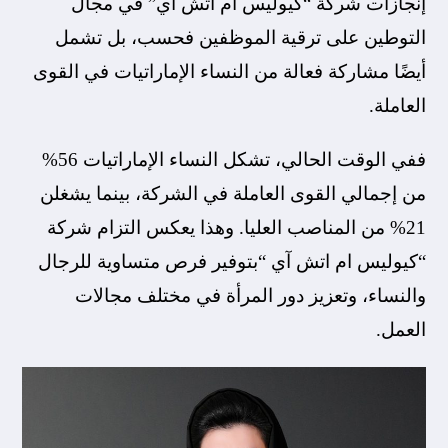
إنجازات شركة “كيوليس ام اتش آي” في مجال
التوطين على ترقية الموظفين فحسب، بل تشمل
أيضًا مشاركة فعالة من النساء الإماراتيات في القوى
العاملة.
ففي الوقت الحالي، تشكل النساء الإماراتيات 56%
من إجمالي القوى العاملة في الشركة، بينما يشغلن
21% من المناصب العليا. وهذا يعكس التزام شركة
“كيوليس ام اتش آي “بتوفير فرص متساوية للرجال
والنساء، وتعزيز دور المرأة في مختلف مجالات
العمل.