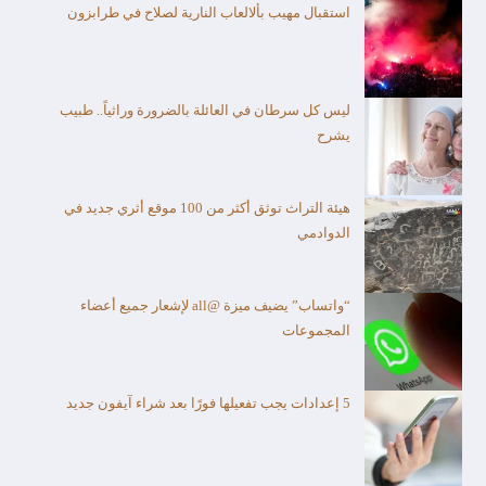
استقبال مهيب بألالعاب النارية لصلاح في طرابزون
ليس كل سرطان في العائلة بالضرورة وراثياً.. طبيب
يشرح
هيئة التراث توثق أكثر من 100 موقع أثري جديد في
الدوادمي
“واتساب” يضيف ميزة @all لإشعار جميع أعضاء
المجموعات
5 إعدادات يجب تفعيلها فورًا بعد شراء آيفون جديد