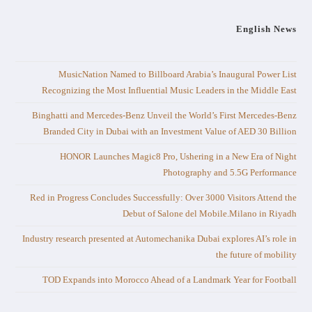
English News
MusicNation Named to Billboard Arabia’s Inaugural Power List
Recognizing the Most Influential Music Leaders in the Middle East
Binghatti and Mercedes-Benz Unveil the World’s First Mercedes-Benz
Branded City in Dubai with an Investment Value of AED 30 Billion
HONOR Launches Magic8 Pro, Ushering in a New Era of Night
Photography and 5.5G Performance
Red in Progress Concludes Successfully: Over 3000 Visitors Attend the
Debut of Salone del Mobile.Milano in Riyadh
Industry research presented at Automechanika Dubai explores AI’s role in
the future of mobility
TOD Expands into Morocco Ahead of a Landmark Year for Football