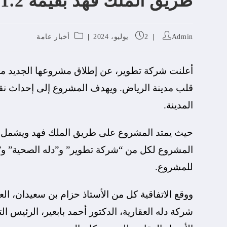
طريق الملك فهد بقيمة 1.2 مليار ريال سعودي
Admin
2 يوليو، 2024
أخبار عامة
قلب مدينة الرياض. ويهدف المشروع إلى إحداث نقل
المدينة.
حيث يمتد المشروع على طريق الملك فهد ويشمل مرا
المشروع لكل من “شركة تطوير” و”دله الصحية” و”د
للمشروع.
ووقع الاتفاقية كل من الأستاذ حزام بن سعيدان، ال
شركة دله العقارية، الدكتور أحمد بابعير، الرئيس ا