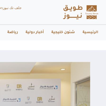
جلف تك نيوز
ws
الرئيسية
شئون خليجية
أخبار دولية
رياضة