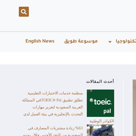
كنولوجيا
موسوعة طويق
English News
أحدث المقالات
منظمة خدمات الاختبارات التعليمية
تطلق تطبيق TOEIC® Palفي المملكة
العربية السعودية لتعزيز مهارات
التحدث بالإنجليزية في بيئة العمل لدى
الكوادر الوطنية
%63 زيادة مشتريات المصارف في
السعودية من النقد الأجنبي خلال يونيو