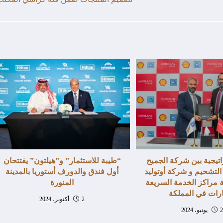
اتيجية بين شركة الجميح
“طيبة للاستثمار” و”هيلتون” يفتتحان
لتشحيم و شركة أوتوليد
أول فندق والدورف أستوريا بالمدينة
 مراكز الخدمة السريعة
المنورة
رات في المملكة
2 أكتوبر، 2024
و، 2024