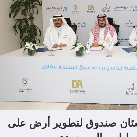
شئان صندوق لتطوير أرض على