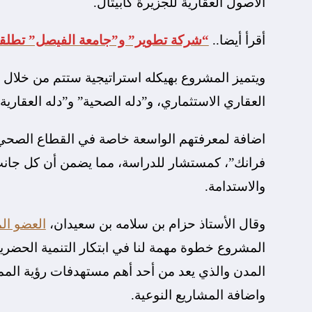
الأصول العقارية للجزيرة كابيتال.
أقرأ أيضا..
“شركة تطوير” و”جامعة الفيصل” تطلقان
ويتميز المشروع بهيكله استراتيجية ستتم من خلال 
العقاري الاستثماري، و”دله الصحية” و”دله العقاري
اضافة لمعرفتهم الواسعة خاصة في القطاع الصحي. ك
فرانك”، كمستشار للدراسة، مما يضمن أن كل جانب 
والاستدامة.
وقال الأستاذ حزام بن سلامه بن سعيدان،
العضو ال
المشروع خطوة مهمة لنا في ابتكار التنمية الحضرية
واضافة المشاريع النوعية.