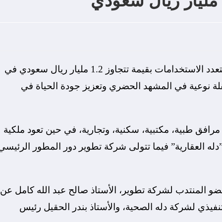
أعلنت شركة تطوير، عن إطلاق مشروعها الجديد متعدد الاستخدامات بقيمة تتجاوز 1.2 مليار ريال سعودي في
ة نوعية في المشهد الحضري وتعزيز جودة الحياة في
فق طبية، مكتبية، سكنية، وتجارية، في حين تعود ملكية
له العقارية” فيما تتولى شركة تطوير دور المطور الرئيسي
عضو المنتدب لشركة تطوير، الأستاذ صالح عبد الله كامل عن
لتنفيذي لشركة دله الصحية، والأستاذ بندر الحقيل رئيس