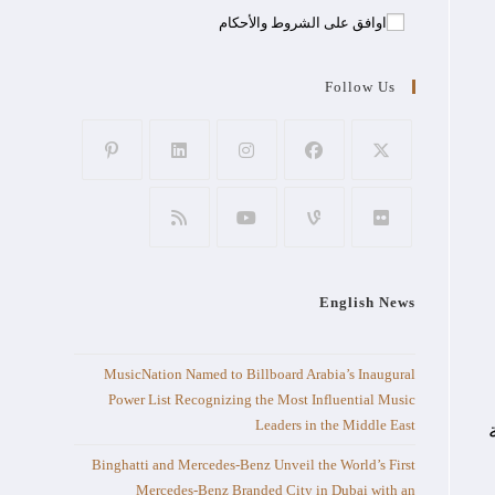
اوافق على الشروط والأحكام
Follow Us
English News
MusicNation Named to Billboard Arabia’s Inaugural
Power List Recognizing the Most Influential Music
Leaders in the Middle East
ة
Binghatti and Mercedes-Benz Unveil the World’s First
Mercedes-Benz Branded City in Dubai with an