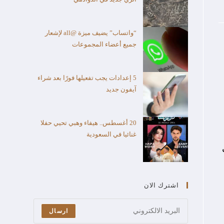
“واتساب” يضيف ميزة @all لإشعار
جميع أعضاء المجموعات
5 إعدادات يجب تفعيلها فورًا بعد شراء
آيفون جديد
20 أغسطس.. هيفاء وهبي تحيي حفلا
غنائيا في السعودية
اشترك الان
ارسال