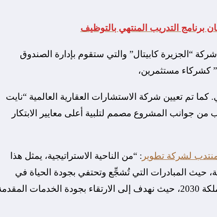
 برنامج التدريب المنتهي بالتوظيف
شركة “الجزيرة كابيتال” والتي ستقوم بإدارة الصندوق
ة” كشركاء مستثمرين،
ما تم تعيين شركة الاستشارات العقارية العالمية “نايت
من جوانب المشروع مصمم لتلبية أعلى معايير الابتكار
منتدب لشركة تطوير
: “من الناحية الاستراتيجية، يمثل هذا
، حيث المبادرات التي تُشجِّع وتحتفي بجودة الحياة في
المدن والذي يعد من أحد أهم مستهدفات رؤية المملكة 2030، حيث نهدف إلى الارتقاء بجودة الخدمات المقدم