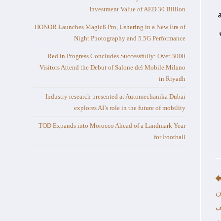
Investment Value of AED 30 Billion
HONOR Launches Magic8 Pro, Ushering in a New Era of
75 مليون
Night Photography and 5.5G Performance
Red in Progress Concludes Successfully: Over 3000
Visitors Attend the Debut of Salone del Mobile.Milano
in Riyadh
Industry research presented at Automechanika Dubai
explores AI’s role in the future of mobility
TOD Expands into Morocco Ahead of a Landmark Year
for Football
ن
ي
.