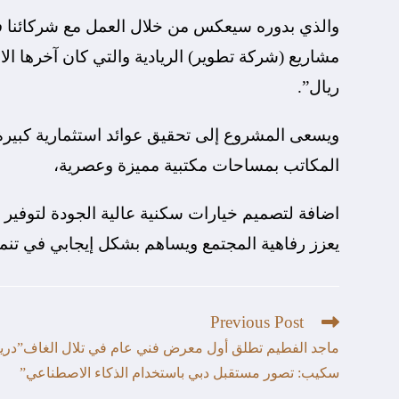
والذي بدوره سيعكس من خلال العمل مع شركائنا في
ريال”.
ويسعى المشروع إلى تحقيق عوائد استثمارية كبيرة
المكاتب بمساحات مكتبية مميزة وعصرية،
اضافة لتصميم خيارات سكنية عالية الجودة لتوفير ت
يعزز رفاهية المجتمع ويساهم بشكل إيجابي في تنمي
Previous Post
ماجد الفطيم تطلق أول معرض فني عام في تلال الغاف”دري
سكيب: تصور مستقبل دبي باستخدام الذكاء الاصطناعي”