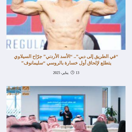
“في الطريق إلى دبي”.. “الأسد الأردني” جرّاح السيلاوي
يتطلع لإلحاق أول خسارة بالروسي “سليمانوف”
13 يناير، 2025