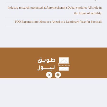
Industry research presented at Automechanika Dubai explores AI’s role in
the future of mobility
TOD Expands into Morocco Ahead of a Landmark Year for Football
سياسة الخصوصية
تواصل معنا
الشروط والاحكام
من نحن
© 2024 طويق نيوز | برمجة وتصميم
مبدع