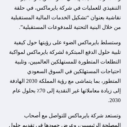
التنفيذي للعمليات في شركة بايرماكس، في حلقة
نقاشية بعنوان “تشكيل الخدمات المالية المستقبلية
من خلال البنية التحتية للمدفوعات المستقبلية”.
وستسلط بايرماكس الضوء على رؤيتها حول كيفية
تلبية حلول الدفع المبتكرة لشركة بايرماكس لمواكبة
التطلعات المتطورة للمستهلكين العالميين، وتلبية
احتياجات المستهلكين في السوق السعودي
المتطور، بما يتماشى مع رؤية المملكة 2030 الهادفة
إلى زيادة معاملاتها غير النقدية إلى 70٪ بحلول عام
2030.
وتستعد شركة بايرماكس للتواصل مع أصحاب
المصلحة الرئيسيين، وعرض جهودها في تقديم حلول