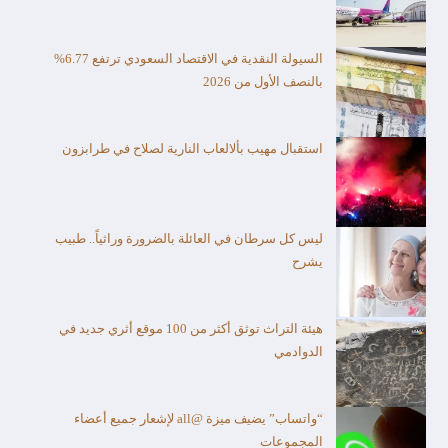
السيولة النقدية في الاقتصاد السعودي ترتفع 6.77%
بالنصف الأول من 2026
استقبال مهيب بألالعاب النارية لصلاح في طرابزون
ليس كل سرطان في العائلة بالضرورة وراثياً.. طبيب
يشرح
هيئة التراث توثق أكثر من 100 موقع أثري جديد في
الدوادمي
“واتساب” يضيف ميزة @all لإشعار جميع أعضاء
المجموعات