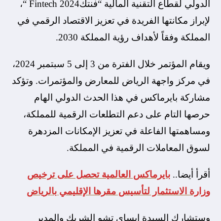
الدولي لقطاع التقنية المالية “فنتك2024 Fintech “،
لإبراز مكانتها الفريدة في تعزيز الاقتصاد الرقمي في
المملكة وفقاً لأهداف رؤية المملكة 2030.
ويقام المؤتمر خلال الفترة من 3 إلى 5 سبتمبر 2024،
في مركز واجهة الرياض للمعارض والمؤتمرات. وتؤكد
مشاركة بايرماكس في هذا الحدث الدولي الهام
حرصها التام على دعم التطلعات الرقمية للمملكة،
ومساهمتها الفاعلة في تعزيز الإمكانات المزدهرة
لسوق المعاملات الرقمية في المملكة.
أقرأ أيضا..
بايرماكس العالمية تحصل على ترخيص
وزارة الاستثمار لتأسيس مقرها الإقليمي بالرياض
وستشارك السيدة إيساي تشو الشريك والمدير