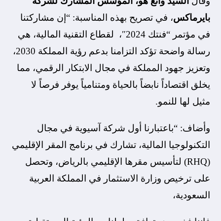
وقال
السيد وانغ هو، المؤسس المشارك لشركة
بايرماكس
، في تصريح بهذه المناسبة: “إن مشاركتنا
في مؤتمر “فنتك 2024″، لقطاع التقنية المالية، هي
رسالة واضحة تؤكد التزامنا بدعم رؤية المملكة 2030،
وتعزيز جهود المملكة في مجال الابتكار الرقمي، مما
يخلق اقتصاداً نابضاً بالحياة ومتنامياً يوفر فرصاً لا
مثيل لها للنمو.
وأضاف: “باعتبارنا أول شركة آسيوية في مجال
التكنولوجيا المالية، تشارك في برنامج المقر الإقليمي
(RHQ) لتأسيس مقرها الإقليمي بالرياض، وتحصل
على ترخيص وزارة الاستثمار في المملكة العربية
السعودية،