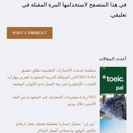
في هذا المتصفح لاستخدامها المرة المقبلة في
تعليقي.
أحدث المقالات
منظمة خدمات الاختبارات التعليمية تطلق تطبيق
TOEIC® Palفي المملكة العربية السعودية لتعزيز مهارات
التحدث بالإنجليزية في بيئة العمل لدى الكوادر الوطنية
%63 زيادة مشتريات المصارف في السعودية من النقد
الأجنبي خلال يونيو
“ويز إير” تسجل خسارة تشغيلية فصلية بفعل ارتفاع
تكاليف الوقود وانخفاض أسعار التذاكر