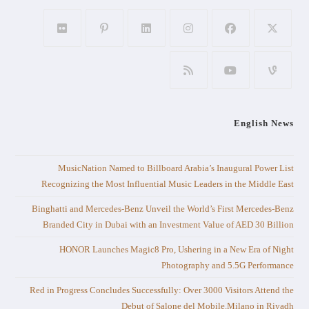
English News
MusicNation Named to Billboard Arabia’s Inaugural Power List
Recognizing the Most Influential Music Leaders in the Middle East
Binghatti and Mercedes-Benz Unveil the World’s First Mercedes-Benz
Branded City in Dubai with an Investment Value of AED 30 Billion
HONOR Launches Magic8 Pro, Ushering in a New Era of Night
Photography and 5.5G Performance
Red in Progress Concludes Successfully: Over 3000 Visitors Attend the
Debut of Salone del Mobile.Milano in Riyadh