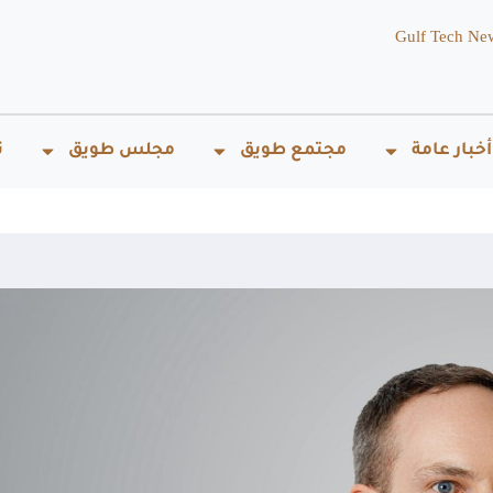
Gulf Tech Ne
أخبار عامة
مجتمع طويق
مجلس طويق
ت