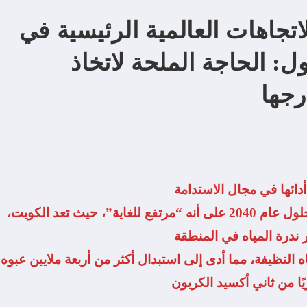
جاهات العالمية الرئيسية في
ل: الحاجة الملحة لاتخاذ
رجها
• يصنف خطر الإجهاد المائي في الشرق الأوسط بحلول عام 2040 على أنه “مرتفع للغاية”، حيث تعد الكويت،
 ندرة المياه في المنطقة
ه النظيفة، مما أدى إلى استبدال أكثر من أربعة ملايين عبوه