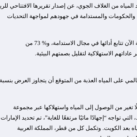
 المياه من الغلاف الجوي، عن إصدار تقريرها الافتتاحي للرب
 والحكومات والمستدامة في جهودهم لمواجهة التحديات
ووفقًا للتقرير، فإن %90 من أكبر الشركات العالمية الآن تتابع أدائها في مجال الاستدامة، و% 73 من
اداتهم الاستهلاكية لتقليل بصمتهم البيئية.
المي على المياه العذبة من المتوقع أن يتجاوز العرض بنسبة
لًا تغير من الوصول إلى المياه واستهلاكها عبر مجموعة
تواجه “إجهادًا مائيًا مرتفعًا للغاية”، تم تحديد الإمارات
مياه بعد الكويت. وتكمل كل من قطر، المملكة العربية