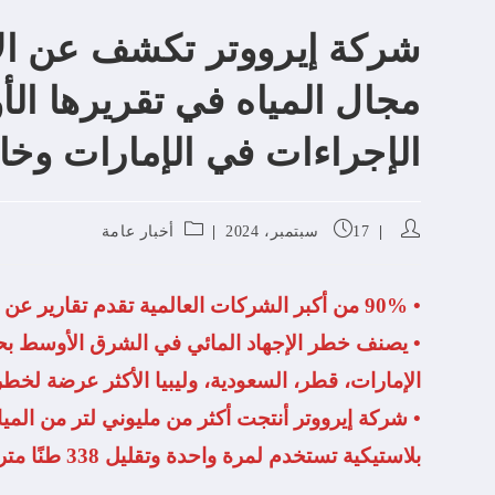
شركة إيرووتر تكشف عن الات
مجال المياه في تقريرها الأو
الإجراءات في الإمارات وخا
17 سبتمبر، 2024
أخبار عامة
• 90% من أكبر الشركات العالمية تقدم تقارير عن أدائها في مجال الاستدامة
الإمارات، قطر، السعودية، وليبيا الأكثر عرضة لخطر
• شركة إيرووتر أنتجت أكثر من مليوني لتر من الميا
بلاستيكية تستخدم لمرة واحدة وتقليل 338 طنًا متريًا من ثاني أكسيد الكربون