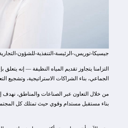
جيسيكا-توريس،-الرئيسة-التنفذية-للشؤون-التجارية
التزامنا يتجاوز تقديم المياه النظيفة — إنه يتعلق 
الجماعي، بناء الشراكات الاستراتيجية، وتشجيع التع
من خلال التعاون عبر الصناعات والمناطق، نهدف إلى
بناء مستقبل مستدام وقوي حيث تمتلك كل المجتمعات