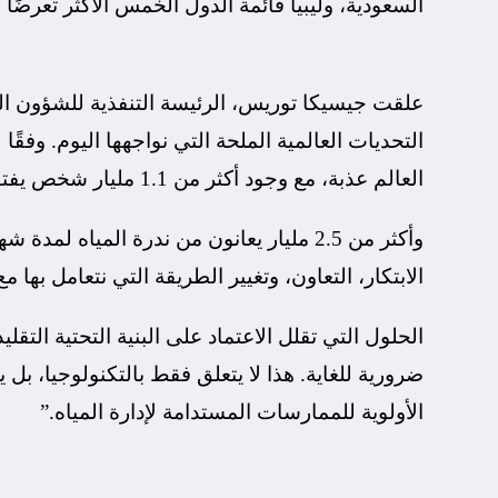
السعودية، وليبيا قائمة الدول الخمس الأكثر تعرضًا 
علقت جيسيكا توريس، الرئيسة التنفذية للشؤون التج
العالم عذبة، مع وجود أكثر من 1.1 مليار شخص يفتقرون إلى الوصول إليها،
وأكثر من 2.5 مليار يعانون من ندرة الميا
الابتكار، التعاون، وتغيير الطريقة التي نتعامل بها مع 
الحلول التي تقلل الاعتماد على البنية التحتية التقلي
ضرورية للغاية. هذا لا يتعلق فقط بالتكنولوجيا، بل
الأولوية للممارسات المستدامة لإدارة المياه.”