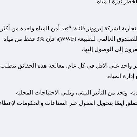
لخطر ندرة المياه.
ارية لشركة إيرووتر قائلة: “تعد أمن المياه واحدة من أكثر
التحديات العالمية الملحة التي نواجهها اليوم. وفقًا للصندوق العالمي للطبيعة (WWF)، فإن %3 فقط من مياه
ه لمدة شهر واحد على الأقل في كل عام. معالجة هذه الحقائق تتطلب
إدارة المياه.
دية، وتحد من التأثير البيئي، وتلبي الاحتياجات المحلية
 يتعلق أيضًا بتحويل العقول عبر الصناعات والحكومات لإعطاء