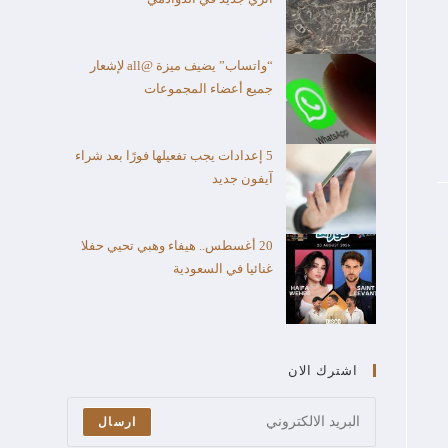
“واتساب” يضيف ميزة @all لإشعار
جميع أعضاء المجموعات
5 إعدادات يجب تفعيلها فورًا بعد شراء
آيفون جديد
20 أغسطس.. هيفاء وهبي تحيي حفلا
غنائيا في السعودية
اشترك الان
ارسال