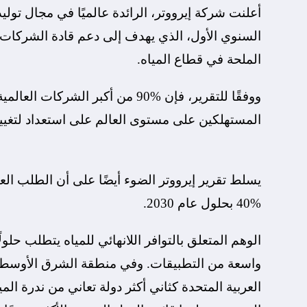
أعلنت شركة إيرووتر، الرائدة عالميًا في مجال توليد
السنوي الأول، الذي يهدف إلى دعم قادة الشركات
الملحة في قطاع المياه.
المستهلكين على مستوى العالم على استعداد لتغيير ع
يسلط تقرير إيرووتر الضوء أيضًا على أن الطلب الع
%40 بحلول عام 2030.
الوهم المتعلق بالتوافر اللانهائي للمياه يتطلب حلو
واسعة من التطبيقات. وفي منطقة الشرق الأوسط، التي 
العربية المتحدة كثاني أكثر دولة تعاني من ندرة ال