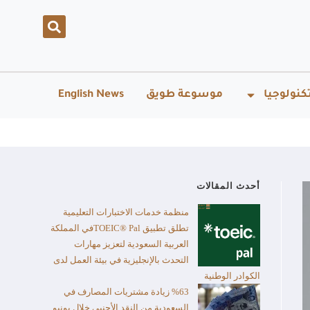
كنولوجيا
موسوعة طويق
English News
أحدث المقالات
منظمة خدمات الاختبارات التعليمية
تطلق تطبيق TOEIC® Palفي المملكة
العربية السعودية لتعزيز مهارات
التحدث بالإنجليزية في بيئة العمل لدى
الكوادر الوطنية
%63 زيادة مشتريات المصارف في
السعودية من النقد الأجنبي خلال يونيو