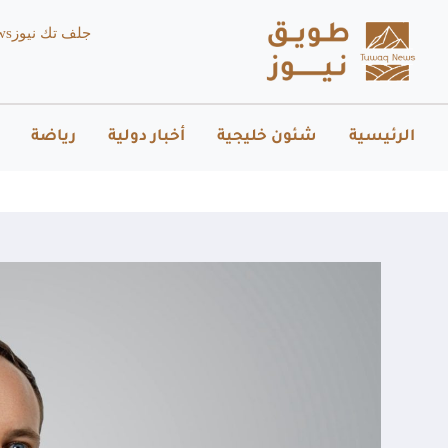
جلف تك نيوز
ws
الرئيسية
شئون خليجية
أخبار دولية
رياضة