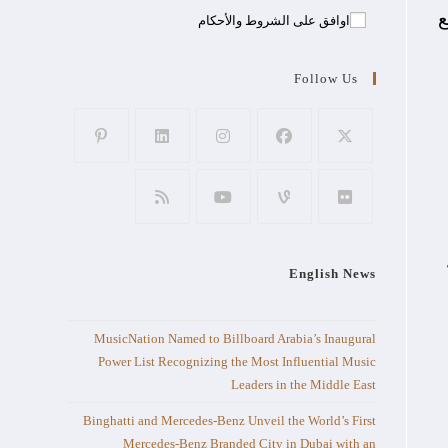
ع
اوافق على الشروط والأحكام
Follow Us
English News
MusicNation Named to Billboard Arabia’s Inaugural
Power List Recognizing the Most Influential Music
Leaders in the Middle East
Binghatti and Mercedes-Benz Unveil the World’s First
Mercedes-Benz Branded City in Dubai with an