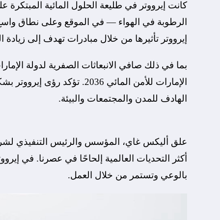
كانت إيرووتر في طليعة الحلول المائية المبتكرة عل
إيرووتر تأثيرها من خلال مبادرات تهدف إلى زيادة ا
الإمارات للأمن المائي 2036. تؤ
الهادف للمدن والمجتمعات والبيئة.
علق أليكس غاي، المؤسس والرئيس التنفيذي لشركة إير
أكثر التحديات العالمية إلحاحًا في عصرنا. في إيرووت
بالوعي وتستمر من خلال العمل.