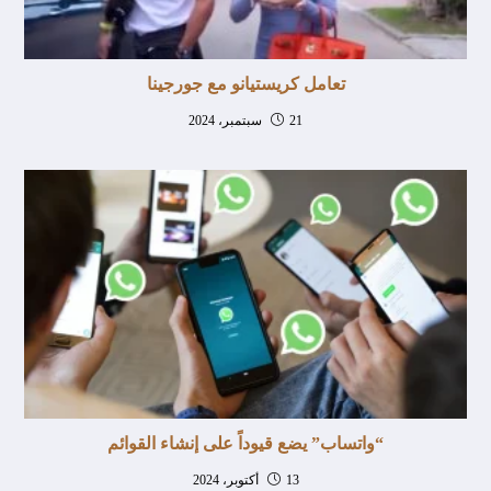
تعامل كريستيانو مع جورجينا
21 سبتمبر، 2024
“واتساب” يضع قيوداً على إنشاء القوائم
13 أكتوبر، 2024