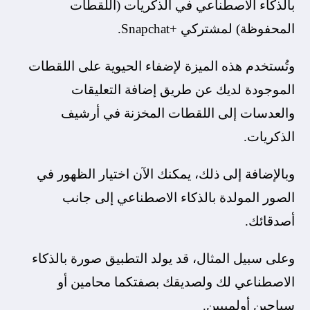
بالذكاء الاصطناعي في الذكريات (اللقطات
المحفوظة) لمشتركي +Snapchat.
وتُستخدم هذه الميزة لإضفاء الحيوية على اللقطات
الموجودة لديك عن طريق إضافة التعليقات
والعدسات إلى اللقطات المخزنة في أرشيف
الذكريات.
وبالإضافة إلى ذلك، يمكنك الآن اختيار الظهور في
الصور المولدة بالذكاء الاصطناعي إلى جانب
أصدقائك.
وعلى سبيل المثال، قد يولد التطبيق صورة بالذكاء
الاصطناعي لك ولصديقك بصفتكما محامين أو
سباحين أولمبيين.