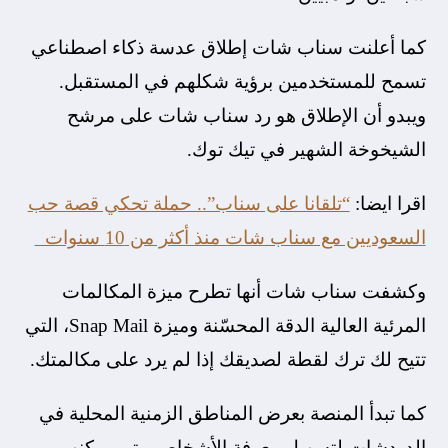
كما أعلنت سناب شات إطلاق عدسة ذكاء اصطناعي
تسمح للمستخدمين برؤية شكلهم في المستقبل.
ويبدو أن الإطلاق هو رد سناب شات على مرشح
الشيخوخة الشهير في تيك توك.
اقرا ايضا:
“تلقانا على سناب”.. حملة تحكي قصة حب
السعوديين مع سناب شات منذ أكثر من 10 سنوات
وكشفت سناب شات أنها تطرح ميزة المكالمات
المرئية العالية الدقة المحسّنة وميزة Snap Mail، التي
تتيح لك ترك لقطة لصديقك إذا لم يرد على مكالمتك.
كما تبدأ المنصة بعرض المناطق الزمنية المحلية في
الدردشات لتسهيل معرفة الأشخاص متى يمكنهم