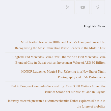
English News
MusicNation Named to Billboard Arabia’s Inaugural Power List
Recognizing the Most Influential Music Leaders in the Middle East
Binghatti and Mercedes-Benz Unveil the World’s First Mercedes-Benz
Branded City in Dubai with an Investment Value of AED 30 Billion
HONOR Launches Magic8 Pro, Ushering in a New Era of Night
Photography and 5.5G Performance
Red in Progress Concludes Successfully: Over 3000 Visitors Attend the
Debut of Salone del Mobile.Milano in Riyadh
Industry research presented at Automechanika Dubai explores AI’s role in
the future of mobility