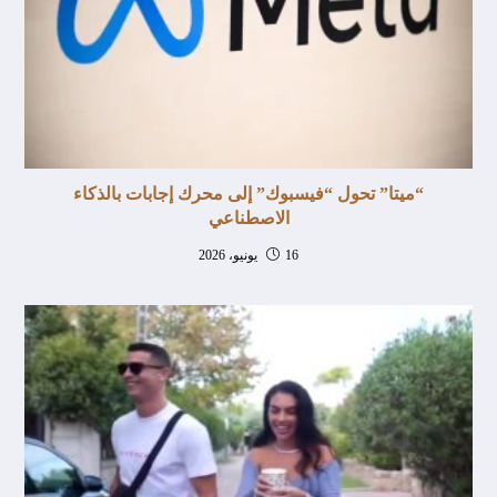
“ميتا” تحول “فيسبوك” إلى محرك إجابات بالذكاء
الاصطناعي
16 يونيو، 2026