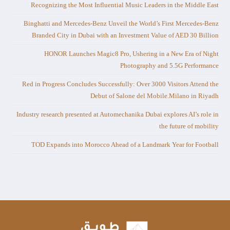
Recognizing the Most Influential Music Leaders in the Middle East
Binghatti and Mercedes-Benz Unveil the World’s First Mercedes-Benz
Branded City in Dubai with an Investment Value of AED 30 Billion
HONOR Launches Magic8 Pro, Ushering in a New Era of Night
Photography and 5.5G Performance
Red in Progress Concludes Successfully: Over 3000 Visitors Attend the
Debut of Salone del Mobile.Milano in Riyadh
Industry research presented at Automechanika Dubai explores AI’s role in
the future of mobility
TOD Expands into Morocco Ahead of a Landmark Year for Football