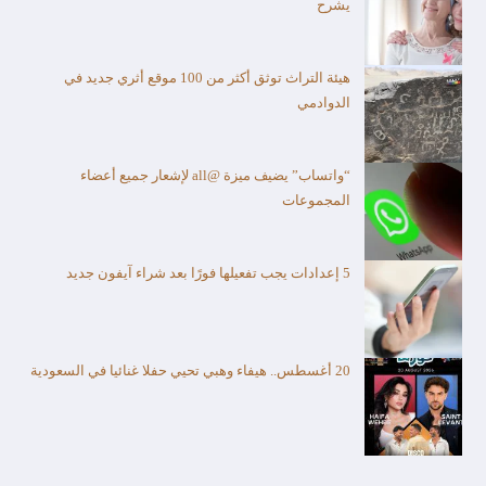
يشرح
هيئة التراث توثق أكثر من 100 موقع أثري جديد في
الدوادمي
“واتساب” يضيف ميزة @all لإشعار جميع أعضاء
المجموعات
5 إعدادات يجب تفعيلها فورًا بعد شراء آيفون جديد
20 أغسطس.. هيفاء وهبي تحيي حفلا غنائيا في السعودية