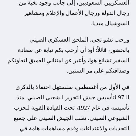
العسكريين السعوديين، إلى جانب وجود نخبة من
رجال الدولة ورجال الأعمال والإعلام ومشاهير
السوشيال ميديا.
ورحب تشو تجي، الملحق العسكري الصيني
بالحضور، قائلاً: أود أن أرحب بكم نيابة عن سعادة
السفير تشانغ هوا، وأعبر عن امتناني العميق لتعاونكم
وصداقتكم على مر السنين.
في الأول من أغسطس، سنستهل احتفالا بالذكرى
الـ97 لتأسيس جيش التحرير الشعبي الصيني. منذ
تأسيسه في عام 1927، تحت القيادة القوية للحزب
الشيوعي الصيني، تغلب الجيش الصيني على جميع
التحديات والاعتداءات وقدم مساهمات هامة في