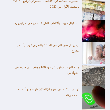
السيولة النقدية في الاقتصاد السعودي ترتفع 6.77%
بالنصف الأول من 2026
استقبال مهيب بألالعاب النارية لصلاح في طرابزون
ليس كل سرطان في العائلة بالضرورة وراثياً.. طبيب
يشرح
هيئة التراث توثق أكثر من 100 موقع أثري جديد في
الدوادمي
“واتساب” يضيف ميزة @all لإشعار جميع أعضاء
المجموعات