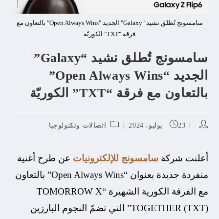
سامسونج تُطلق نشيد "Galaxy" الجديد "Open Always Wins" بالتعاون مع
فرقة "TXT" الكوريّة
سامسونج تُطلق نشيد “Galaxy”
الجديد “Open Always Wins”
بالتعاون مع فرقة “TXT” الكوريّة
23 يوليو، 2024
اتصالات وتكنولوجيا
أعلنت شركة
سامسونج للإلكترونيات
عن طرح أغنية
منفردة جديدة بعنوان “Open Always Wins” بالتعاون
مع الفرقة الكورية الشهيرة “TOMORROW X
TOGETHER (TXT)” التي تضمّ النجوم البارزين