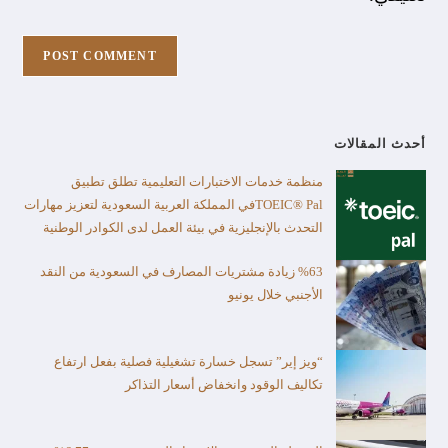
أحدث المقالات
منظمة خدمات الاختبارات التعليمية تطلق تطبيق
TOEIC® Palفي المملكة العربية السعودية لتعزيز مهارات
التحدث بالإنجليزية في بيئة العمل لدى الكوادر الوطنية
%63 زيادة مشتريات المصارف في السعودية من النقد
الأجنبي خلال يونيو
“ويز إير” تسجل خسارة تشغيلية فصلية بفعل ارتفاع
تكاليف الوقود وانخفاض أسعار التذاكر