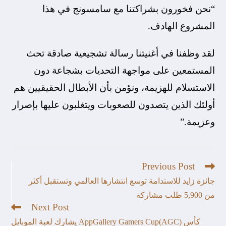
“نحن فخورون بشراكتنا مع سامسونج في هذا
المشروع الهادف.
لقد وظفنا في أغنيتنا رسالة تشجيعية صادقة تحث
المستمعين على مواجهة التحديات بشجاعة دون
الاستسلام للهزيمة، ونؤمن بأن الأبطال الحقيقيين هم
أولئك الذين يتصدون للصعوبات ويتغلبون عليها بإصرار
وعزيمة.”
Previous Post
جائزة زايد للاستدامة توسع انتشارها العالمي وتستقبل أكثر
من 5,900 طلب مشاركة
Next Post
كأس AppGallery Gamers Cup(AGC) يشارك لعبة الموبايل