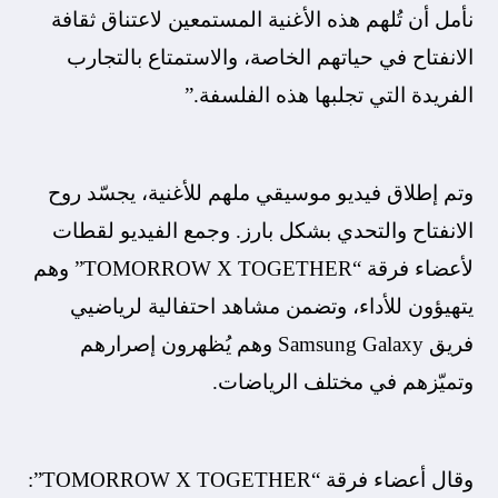
نأمل أن تُلهم هذه الأغنية المستمعين لاعتناق ثقافة
الانفتاح في حياتهم الخاصة، والاستمتاع بالتجارب
الفريدة التي تجلبها هذه الفلسفة.”
وتم إطلاق فيديو موسيقي ملهم للأغنية، يجسّد روح
الانفتاح والتحدي بشكل بارز. وجمع الفيديو لقطات
لأعضاء فرقة “TOMORROW X TOGETHER” وهم
يتهيؤون للأداء، وتضمن مشاهد احتفالية لرياضيي
فريق Samsung Galaxy وهم يُظهرون إصرارهم
وتميّزهم في مختلف الرياضات.
وقال أعضاء فرقة “TOMORROW X TOGETHER”: