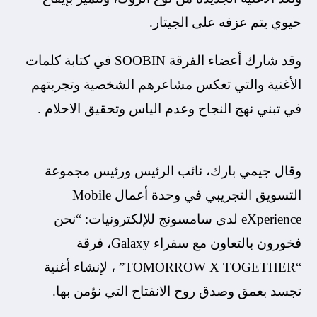
حيوي يتم عزفه على الجيتار.
وقد شارك أعضاء الفرقة SOOBIN في كتابة كلمات
الأغنية والتي تعكس مشاعرهم الشخصية وتجربتهم
في تبني نهج النجاح وعدم الياس وتحقيق الاحلام .
وقال جيمي بارك، نائب الرئيس ورئيس مجموعة
التسويق التجريبي في وحدة أعمال Mobile
eXperience لدى سامسونج للإلكترونيات: “نحن
فخورون بالتعاون مع سفراء Galaxy، فرقة
“TOMORROW X TOGETHER” ، لإنشاء أغنية
تجسد بعمق وصدق روح الانفتاح التي نؤمن بها.