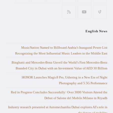
English News
MusicNation Named to Billboard Arabia’s Inaugural Power List
Recognizing the Most Influential Music Leaders in the Middle East
Binghatti and Mercedes-Benz Unveil the World’s First Mercedes-Benz
Branded City in Dubai with an Investment Value of AED 30 Billion
HONOR Launches Magic8 Pro, Ushering in a New Era of Night
Photography and 5.5G Performance
Red in Progress Concludes Successfully: Over 3000 Visitors Attend the
Debut of Salone del Mobile.Milano in Riyadh
Industry research presented at Automechanika Dubai explores AI’s role in
the future of mobility