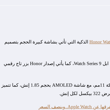
الذكية التي تأتي بشاشة كبيرة الحجم بتصميم
تنطلق ساعة Honor Watch 5 بتصميم يحاكي ساعة ابل Watch Series 9، كما يأتي إصدار Honor بزر تاج رقمي
وتتميز ساعة Watch 5 الذكية بوزن 35 جرام، وسماكة 11مم، مع شاشة AMOLED بحجم 1.85 إنش، كما تتميز