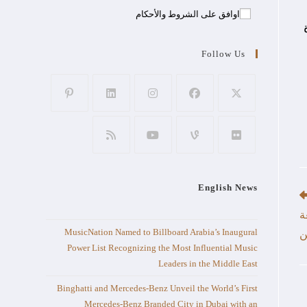
اوافق على الشروط والأحكام
ة
Follow Us
English News
ف سعة
MusicNation Named to Billboard Arabia’s Inaugural
ن
Power List Recognizing the Most Influential Music
Leaders in the Middle East
Binghatti and Mercedes-Benz Unveil the World’s First
Mercedes-Benz Branded City in Dubai with an