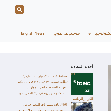
كنولوجيا
موسوعة طويق
English News
أحدث المقالات
منظمة خدمات الاختبارات التعليمية
تطلق تطبيق TOEIC® Palفي المملكة
العربية السعودية لتعزيز مهارات
التحدث بالإنجليزية في بيئة العمل لدى
الكوادر الوطنية
%63 زيادة مشتريات المصارف في
السعودية من النقد الأجنبي خلال يونيو