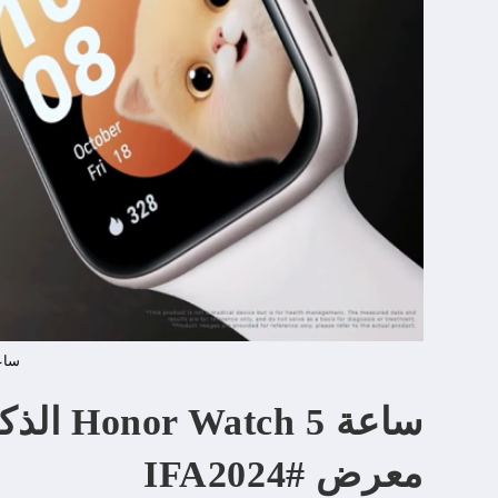
ساعة tch 5
ساعة  5
معرض #IFA2024