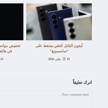
آيفون القابل للطي يضغط على
تخفيض مواص
“سامسونغ”
في هاتف جا
19 يناير، 2026
14 سبتمبر، 2025
اترك تعليقاً