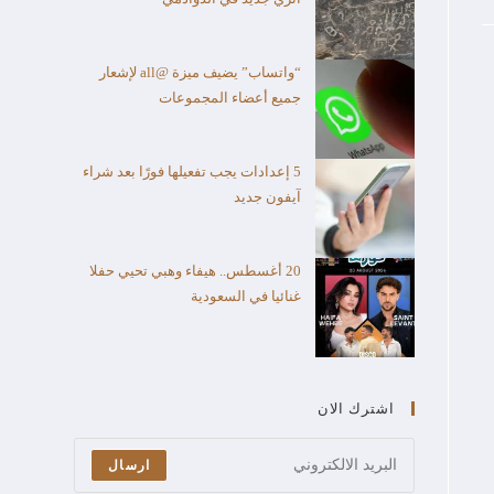
“واتساب” يضيف ميزة @all لإشعار
جميع أعضاء المجموعات
5 إعدادات يجب تفعيلها فورًا بعد شراء
آيفون جديد
20 أغسطس.. هيفاء وهبي تحيي حفلا
غنائيا في السعودية
اشترك الان
ارسال