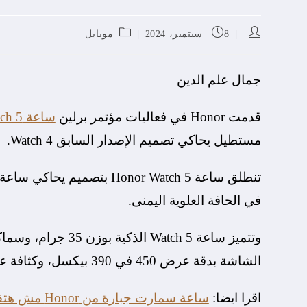
8 سبتمبر، 2024
موبايل
جمال علم الدين
قدمت Honor في فعاليات مؤتمر برلين
ساعة Honor Watch 5
مستطيل يحاكي تصميم الإصدار السابق Watch 4.
في الحافة العلوية اليمنى.
الشاشة بدقة عرض 450 في 390 بيكسل، وكثافة عرض 322 بيكسل لكل إنش.
اقرا ايضا:
ساعة سمارت جبارة من Honor مش هتفرقها عن Apple Watch..وبنصف السعر