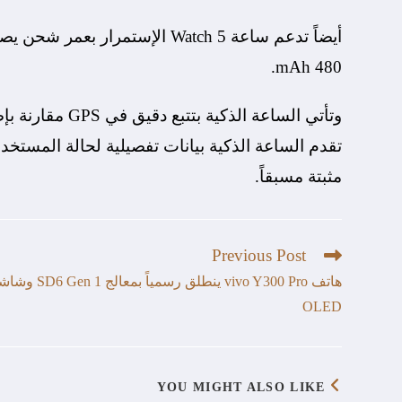
480 mAh.
وتأتي الساعة ال
مثبتة مسبقاً.
Previous Post
هاتف vivo Y300 Pro ينطلق رسمياً بمعالج en 1
OLED
YOU MIGHT ALSO LIKE