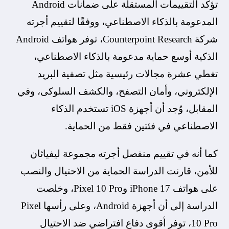
تؤكد التقييمات المستقلة على ضمانات Android
المدعومة بالذكاء الاصطناعي، ووفقًا لتقييم أجرته
شركة Counterpoint Research، توفر هواتف Android
الذكية أوسع حماية مدعومة بالذكاء الاصطناعي،
تغطي عشرة مجالات رئيسية مثل تصفية البريد
الإلكتروني، وأمان التصفح، والكشف السلوكى، وفي
المقابل، وُجد أن أجهزة iOS تستخدم الذكاء
الاصطناعي في فئتين فقط من الحماية.
كما أنه في تقييم منفصل أجرته مجموعة ليفياثان
للأمن، قارنت الدراسة الحماية من الاحتيال والنصب
على هواتف iPhone 17 وPixel 10 Pro، وخلصت
الدراسة إلى أن أجهزة Android، وعلى رأسها Pixel
10 Pro، توفر أقوى دفاع افتراضي ضد الاحتيال