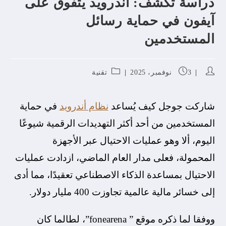
دراسة تكشف: أندرويد يتفوق على
آيفون في حماية رسائل
المستخدمين
3 نوفمبر، 2025
تقنية
شاركت جوجل كيف يُساعد
نظام أندرويد
في حماية
المستخدمين من أحد أكثر التهديدات الرقمية شيوعًا
اليوم، ألا وهو عمليات الاحتيال عبر الأجهزة
المحمولة، فعلى مدار العام الماضي، ازدادت عمليات
الاحتيال بمساعدة الذكاء الاصطناعي تعقيدًا، مما أدى
إلى خسائر مالية عالمية تجاوزت 400 مليار دولار.
ووفقا لما ذكره موقع ” fonearena”، لطالما كان