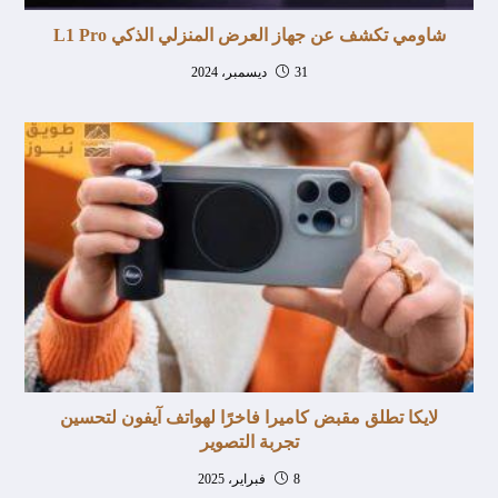
شاومي تكشف عن جهاز العرض المنزلي الذكي L1 Pro
31 ديسمبر، 2024
لايكا تطلق مقبض كاميرا فاخرًا لهواتف آيفون لتحسين
تجربة التصوير
8 فبراير، 2025