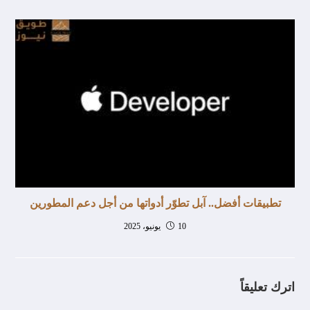
تطبيقات أفضل.. آبل تطوّر أدواتها من أجل دعم المطورين
10 يونيو، 2025
اترك تعليقاً