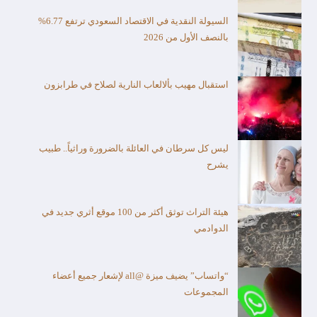
السيولة النقدية في الاقتصاد السعودي ترتفع 6.77%
بالنصف الأول من 2026
استقبال مهيب بألالعاب النارية لصلاح في طرابزون
ليس كل سرطان في العائلة بالضرورة وراثياً.. طبيب
يشرح
هيئة التراث توثق أكثر من 100 موقع أثري جديد في
الدوادمي
“واتساب” يضيف ميزة @all لإشعار جميع أعضاء
المجموعات