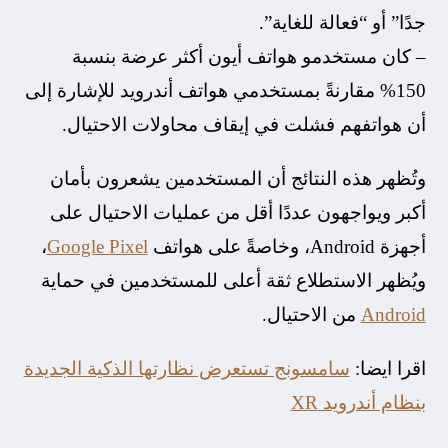
جدًا” أو “فعالة للغاية”.
– كان مستخدمو هواتف أيون أكثر عرضة بنسبة
150% مقارنةً بمستخدمي هواتف أندرويد للإشارة إلى
أن هواتفهم فشلت في إيقاف محاولات الاحتيال.
وتُظهر هذه النتائج أن المستخدمين يشعرون بأمان
أكبر ويواجهون عددًا أقل من عمليات الاحتيال على
أجهزة Android، وخاصةً على هواتف
Google Pixel
،
ويُظهر الاستطلاع ثقة أعلى للمستخدمين في حماية
Android
من الاحتيال.
اقرا ايضا:
سامسونج تستعرض نظارتها الذكية الجديدة
بنظام أندرويد XR