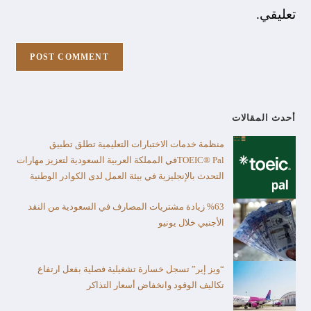
تعليقي.
أحدث المقالات
منظمة خدمات الاختبارات التعليمية تطلق تطبيق
TOEIC® Palفي المملكة العربية السعودية لتعزيز مهارات
التحدث بالإنجليزية في بيئة العمل لدى الكوادر الوطنية
%63 زيادة مشتريات المصارف في السعودية من النقد
الأجنبي خلال يونيو
“ويز إير” تسجل خسارة تشغيلية فصلية بفعل ارتفاع
تكاليف الوقود وانخفاض أسعار التذاكر