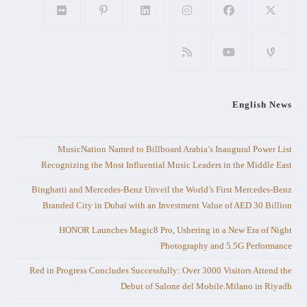
English News
MusicNation Named to Billboard Arabia’s Inaugural Power List
Recognizing the Most Influential Music Leaders in the Middle East
Binghatti and Mercedes-Benz Unveil the World’s First Mercedes-Benz
Branded City in Dubai with an Investment Value of AED 30 Billion
HONOR Launches Magic8 Pro, Ushering in a New Era of Night
Photography and 5.5G Performance
Red in Progress Concludes Successfully: Over 3000 Visitors Attend the
Debut of Salone del Mobile.Milano in Riyadh