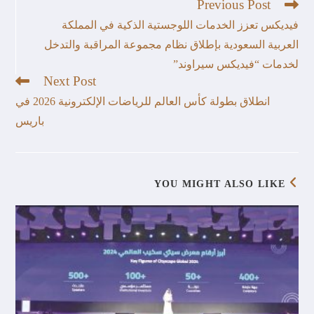
Previous Post
فيديكس تعزز الخدمات اللوجستية الذكية في المملكة
العربية السعودية بإطلاق نظام مجموعة المراقبة والتدخل
لخدمات “فيديكس سيراوند”
Next Post
انطلاق بطولة كأس العالم للرياضات الإلكترونية 2026 في
باريس
YOU MIGHT ALSO LIKE