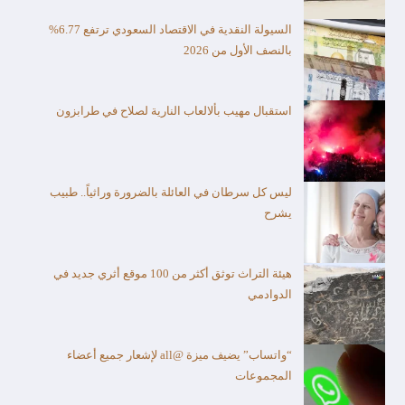
السيولة النقدية في الاقتصاد السعودي ترتفع 6.77%
بالنصف الأول من 2026
استقبال مهيب بألالعاب النارية لصلاح في طرابزون
ليس كل سرطان في العائلة بالضرورة وراثياً.. طبيب
يشرح
هيئة التراث توثق أكثر من 100 موقع أثري جديد في
الدوادمي
“واتساب” يضيف ميزة @all لإشعار جميع أعضاء
المجموعات