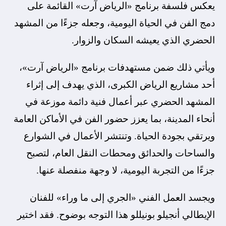
يعكس فلسفة برنامج «الرياض آرت» القائمة على
دمج الفن في الحياة اليومية، وجعله جزءًا من المشهد
الحضري الذي يعيشه السكان والزوار.
ويأتي ذلك ضمن مستهدفات برنامج «الرياض آرت»،
أحد مشاريع الرياض الكبرى، الذي يهدف إلى إثراء
المشهد الحضري عبر أعمال فنية دائمة موزعة في
أنحاء المدينة، بما يعزز حضور الفن في الأماكن العامة
ويرتقي بجودة الحياة. وتنتشر الأعمال في الشوارع
والساحات والحدائق ومحطات النقل العام، لتصبح
جزءًا من التجربة اليومية، لا وجهة منفصلة عنها.
ويجسد العمل الفني «الجري إلى ما وراء» للفنان
الإيطالي أنجيلو بونيللو هذا التوجه بوضوح. فقد اختير