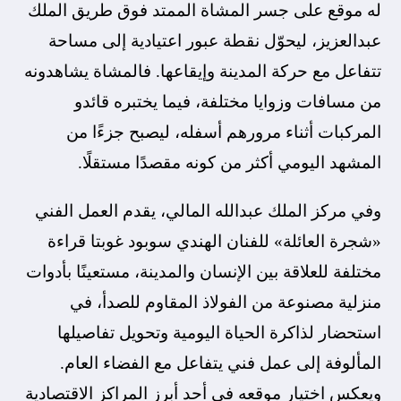
له موقع على جسر المشاة الممتد فوق طريق الملك
عبدالعزيز، ليحوّل نقطة عبور اعتيادية إلى مساحة
تتفاعل مع حركة المدينة وإيقاعها. فالمشاة يشاهدونه
من مسافات وزوايا مختلفة، فيما يختبره قائدو
المركبات أثناء مرورهم أسفله، ليصبح جزءًا من
المشهد اليومي أكثر من كونه مقصدًا مستقلًا.
وفي مركز الملك عبدالله المالي، يقدم العمل الفني
«شجرة العائلة» للفنان الهندي سوبود غوبتا قراءة
مختلفة للعلاقة بين الإنسان والمدينة، مستعينًا بأدوات
منزلية مصنوعة من الفولاذ المقاوم للصدأ، في
استحضار لذاكرة الحياة اليومية وتحويل تفاصيلها
المألوفة إلى عمل فني يتفاعل مع الفضاء العام.
ويعكس اختيار موقعه في أحد أبرز المراكز الاقتصادية