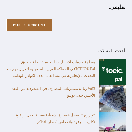
تعليقي.
أحدث المقالات
منظمة خدمات الاختبارات التعليمية تطلق تطبيق
TOEIC® Palفي المملكة العربية السعودية لتعزيز مهارات
التحدث بالإنجليزية في بيئة العمل لدى الكوادر الوطنية
%63 زيادة مشتريات المصارف في السعودية من النقد
الأجنبي خلال يونيو
“ويز إير” تسجل خسارة تشغيلية فصلية بفعل ارتفاع
تكاليف الوقود وانخفاض أسعار التذاكر