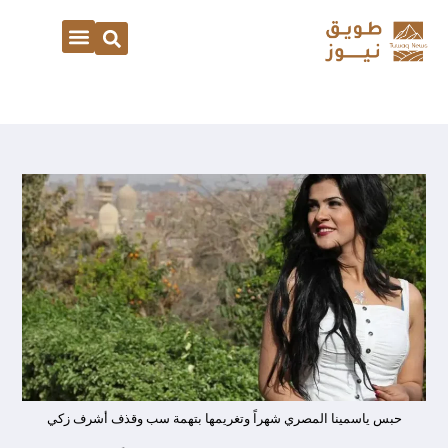
حبس ياسمينا المصري شهراً وتغريمها بتهمة سب وقذف أشرف زكي