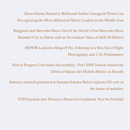
MusicNation Named to Billboard Arabia’s Inaugural Power List
Recognizing the Most Influential Music Leaders in the Middle East
Binghatti and Mercedes-Benz Unveil the World’s First Mercedes-Benz
Branded City in Dubai with an Investment Value of AED 30 Billion
HONOR Launches Magic8 Pro, Ushering in a New Era of Night
Photography and 5.5G Performance
Red in Progress Concludes Successfully: Over 3000 Visitors Attend the
Debut of Salone del Mobile.Milano in Riyadh
Industry research presented at Automechanika Dubai explores AI’s role in
the future of mobility
TOD Expands into Morocco Ahead of a Landmark Year for Football