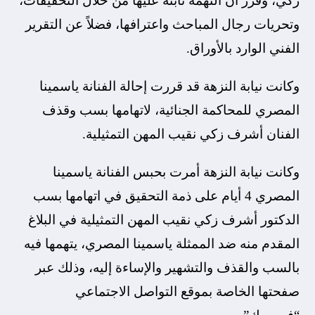
زكي، وقرر أن التهمة ثابتة عليها من خلال التحقيقات،
وتحريات رجال المباحث واعترافها، فضلاً عن التقرير
الفني الوارد بالأوراق.
وكانت نيابة النزهة قد قررت إحالة الفنانة ياسمينا
المصري للمحاكمة الجنائية، لاتهامها بسب وقذف
الفنان أشرف زكي نقيب المهن التمثيلية.
وكانت نيابة النزهة أمرت بحبس الفنانة ياسمينا
المصري 4 أيام على ذمة التحقيق في اتهامها بسب
الدكتور أشرف زكي نقيب المهن التمثيلية في البلاغ
المقدم منه ضد الممثلة ياسمينا المصري، يتهمها فيه
بالسب والقذف والتشهير والإساءة إليه، وذلك عبر
صفحتها الخاصة بموقع التواصل الاجتماعي