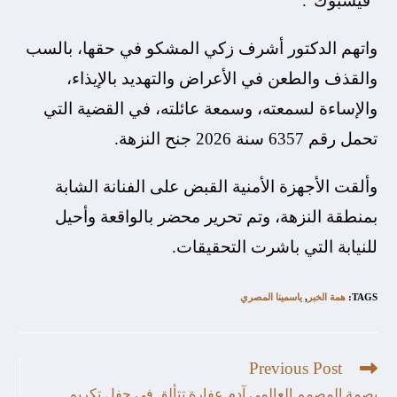
“فيسبوك”.
واتهم الدكتور أشرف زكي المشكو في حقها، بالسب
والقذف والطعن في الأعراض والتهديد بالإيذاء،
والإساءة لسمعته، وسمعة عائلته، في القضية التي
تحمل رقم 6357 سنة 2026 جنح النزهة.
وألقت الأجهزة الأمنية القبض على الفنانة الشابة
بمنطقة النزهة، وتم تحرير محضر بالواقعة وأحيل
للنيابة التي باشرت التحقيقات.
TAGS
:
همة الخبر
,
ياسمينا المصري
Previous Post
بصمة المصمم العالمي آدم عفارة تتألق في حفل تكريم