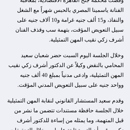
وقضت محكمة جنح القاهرة الاقتصادية، بمعاقبة
الفنانة ياسمينا المصري بالحبس شهراً مع الشغل
والنفاذ، و15 ألف جنيه غرامة و10 آلاف جنيه على
سبيل التعويض المؤقت، بتهمة سب وقذف الفنان
أشرف زكي نقيب المهن التمثيلية.
وخلال الجلسة اليوم السبت حضر شعبان سعيد
المحامي بالنقض وكيلاً عن الدكتور أشرف زكي نقيب
المهن التمثيلية، وادعى مدنياً بمبلغ 40 ألف جنيه
وواحد جنيه على سبيل التعويض المدني المؤقت.
وقدم سعيد المستشار القانوني لنقابة المهن التمثيلية
خلال الجلسة حافظة مستندات تتضمن ما نشر من
قبل المتهمة، وما يمثله من إساءة للدكتور أشرف