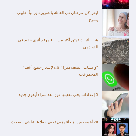
ليس كل سرطان في العائلة بالضرورة وراثياً.. طبيب
يشرح
هيئة التراث توثق أكثر من 100 موقع أثري جديد في
الدوادمي
“واتساب” يضيف ميزة @all لإشعار جميع أعضاء
المجموعات
5 إعدادات يجب تفعيلها فورًا بعد شراء آيفون جديد
20 أغسطس.. هيفاء وهبي تحيي حفلا غنائيا في السعودية