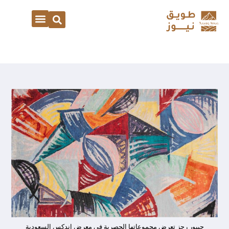
جيبور رجز تعرض مجموعاتها الحصرية في معرض اندكس السعودية