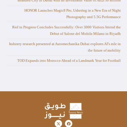
Branded City in Dubai with an Investment Value of AED 30 Billion
HONOR Launches Magic8 Pro, Ushering in a New Era of Night
Photography and 5.5G Performance
Red in Progress Concludes Successfully: Over 3000 Visitors Attend the
Debut of Salone del Mobile.Milano in Riyadh
Industry research presented at Automechanika Dubai explores AI’s role in
the future of mobility
TOD Expands into Morocco Ahead of a Landmark Year for Football