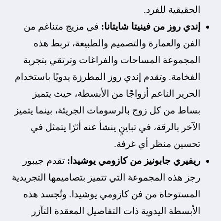
الحقيقية للفرد.
إندي روز من فينيتا شايتانا:
في مزيج متناغم من
الفن والعمارة والتصميم والطبيعة، تربط هذه
المجموعة المساحات والفراغات وترتقي بتجربة
الفخامة. وتقدم إندي روز المطرزة يدويًا باستخدام
الحرير الناعم أزواجًا من الأبسطة، حيث يتميز
بساط من كل زوج بالرسومات الجريئة، بينما يتميز
الآخر بالرقة، في تباينٍ ينشأ عنه أثرًا يتمثل في
تحسين منظر أي غرفة.
ريفيري جابونيز من كازومي يوشيدا:
تقدم جيبور
رجز هذه المجموعة التي تتميز بتصاميمها التجريدية
المستوحاة من فن كازومي يوشيدا. وتُجسد هذه
الأبسطة اليدوية ذات التفاصيل المعقدة التآزر