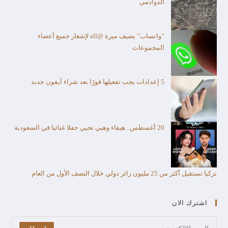
الدوادمي
“واتساب” يضيف ميزة @all لإشعار جميع أعضاء
المجموعات
5 إعدادات يجب تفعيلها فورًا بعد شراء آيفون جديد
20 أغسطس.. هيفاء وهبي تحيي حفلا غنائيا في السعودية
تركيا تستقبل أكثر من 25 مليون زائر دولي خلال النصف الأول من العام​
اشترك الان