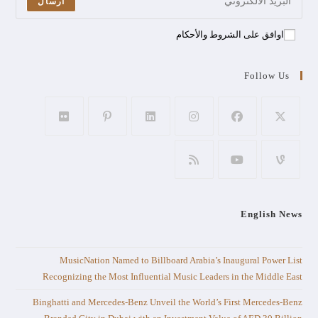
ارسال
اوافق على الشروط والأحكام
Follow Us
English News
MusicNation Named to Billboard Arabia’s Inaugural Power List
Recognizing the Most Influential Music Leaders in the Middle East
Binghatti and Mercedes-Benz Unveil the World’s First Mercedes-Benz