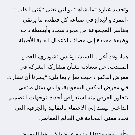
وتجسد عبارة “مانشاها” -والتي تعني “مُنى القلب”
-التفرد والإبداع في صناعة كل قطعة، ما يرتقي
بعناصر المجموعة من مجرد سجاد وأبسطة ذات
وظيفة محددة إلى مصاف الأعمال الفنية الأصيلة.
هذا، وقد أعرب السيد/ يوغيش تشودري، العضو
المنتدب، عن سعادته بشأن مشاركة الشركة في
معرض اندكس، حيث صرَّح بما يلي: “يسرنا أن نشارك
في معرض اندكس السعودية، والذي يمثل ملتقى
يتجاوز الغرض منه استعراض أحدث توجهات التصميم
الداخلي ليمتد إلى الاحتفاء بالتقاليد والحِرفية التي
تحدد معنى الفخامة في العالم المعاصر.
وتأتي مجموعتنا المزمع عرضها في هذا المعرض