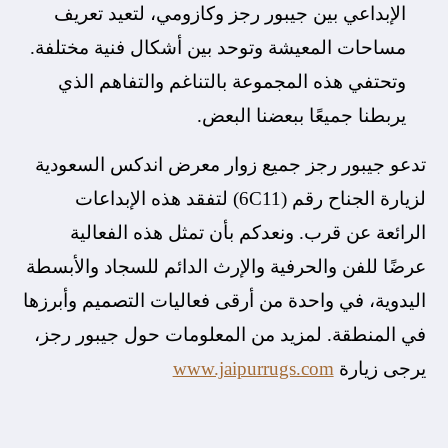
الإبداعي بين جيبور رجز وكازومي، لتعيد تعريف
مساحات المعيشة وتوحد بين أشكال فنية مختلفة.
وتحتفي هذه المجموعة بالتناغم والتفاهم الذي
يربطنا جميعًا ببعضنا البعض.
تدعو جيبور رجز جميع زوار معرض اندكس السعودية
لزيارة الجناح رقم (6C11) لتفقد هذه الإبداعات
الرائعة عن قرب. ونعدكم بأن تمثل هذه الفعالية
عرضًا للفن والحرفية والإرث الدائم للسجاد والأبسطة
اليدوية، في واحدة من أرقى فعاليات التصميم وأبرزها
في المنطقة. لمزيد من المعلومات حول جيبور رجز،
يرجى زيارة
www.jaipurrugs.com