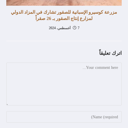
مزرعة كوسيرو الإسبانية للصقور تشارك في المزاد الدولي
لمزارع إنتاج الصقور بـ 26 صقراً
7 أغسطس، 2024
اترك تعليقاً