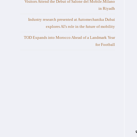
Visitors Attend the Debut of Salone del Mobile.Milano
in Riyadh
Industry research presented at Automechanika Dubai
explores AI’s role in the future of mobility
TOD Expands into Morocco Ahead of a Landmark Year
for Football