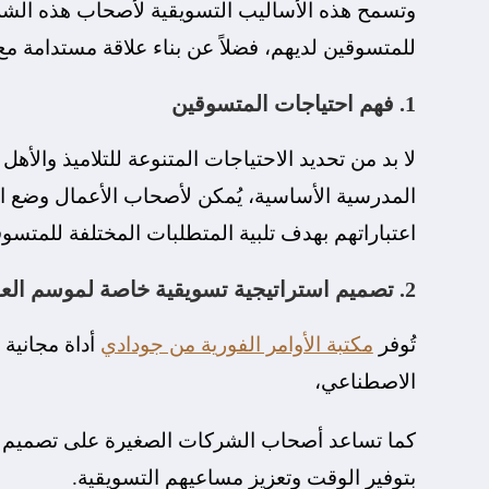
وتسمح هذه الأساليب التسويقية لأصحاب هذه الشرك
للمتسوقين لديهم، فضلاً عن بناء علاقة مستدامة مع
1. فهم احتياجات المتسوقين
لا بد من تحديد الاحتياجات المتنوعة للتلاميذ وال
المدرسية الأساسية، يُمكن لأصحاب الأعمال وضع ال
اعتباراتهم بهدف تلبية المتطلبات المختلفة للمتسو
2. تصميم استراتيجية تسويقية خاصة لموسم العودة إلى المدارس
تُوفر
مكتبة الأوامر الفورية من جودادي
أداة مجانية
الاصطناعي،
كما تساعد أصحاب الشركات الصغيرة على تصميم ح
بتوفير الوقت وتعزيز مساعيهم التسويقية.