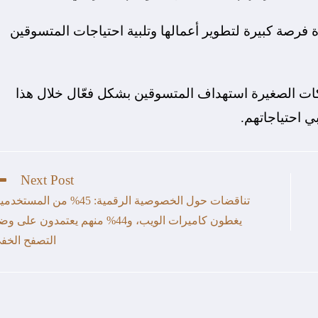
فرصة كبيرة لتطوير أعمالها وتلبية احتياجات المتسوقين
كات الصغيرة استهداف المتسوقين بشكل فعّال خلال هذا
ي احتياجاتهم.
Next Post
تناقضات حول الخصوصية الرقمية: 45% من المستخ
يغطون كاميرات الويب، و44% منهم يعتمدون على و
التصفح الخف