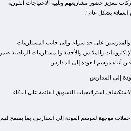
ات بتعزيز حضور مشاريعهم وتلبية الاحتياجات الفورية
 العملاء بشكل عام”.
أهل والمدرسين على حد سواء. وإلى جانب المستلزمات
إلكترونيات والملابس والأحذية والمستلزمات الرياضية ضمن
قين أثناء موسم العودة إلى المدارس.
 لاستكشاف استراتيجيات التسويق القائمة على الذكاء
ملات موجهة لموسم العودة إلى المدارس، بما يسمح لهم