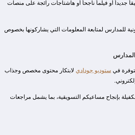
قاً جديداً أو فيلماً ناجحاً أو هاشتاجات رائجة على منصات
ونية للمدارس لمتابعة المعلومات التي يشاركونها بخصوص
متوفرة في
ستوديو جودادي
لابتكار محتوى مخصص وجذاب
لكتروني.
ة من الأدوات الكفيلة بإنجاح مساعيكم التسويقية، بما يشمل مراجعات