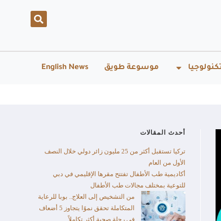
كنولوجيا
موسوعة طويق
English News
أحدث المقالات
تركيا تستقبل أكثر من 25 مليون زائر دولي خلال النصف
الأول من العام​
أكاديمية طب الأطفال تفتتح مقرها الإقليمي في دبي
للتوعية بمختلف مجالات طب الأطفال
من التشخيص إلى العلاج.. بوبا للرعاية
المتكاملة تحقق نموًا يتجاوز 5 أضعاف
في رحلة صحية أكثر تكاملاً