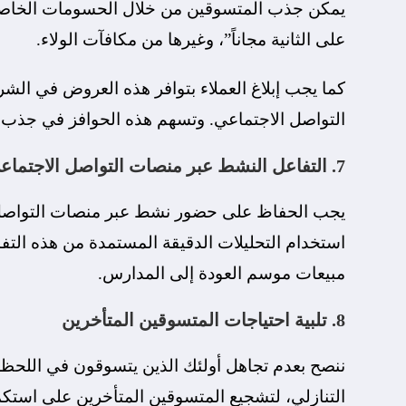
يمكن جذب المتسوقين من خلال الحسومات الخاص
على الثانية مجاناً”، وغيرها من مكافآت الولاء.
كما يجب إبلاغ العملاء بتوافر هذه العروض في الشر
التواصل الاجتماعي. وتسهم هذه الحوافز في جذب ال
7. التفاعل النشط عبر منصات التواصل الاجتماعي
يجب الحفاظ على حضور نشط عبر منصات التواصل ا
استخدام التحليلات الدقيقة المستمدة من هذه التف
مبيعات موسم العودة إلى المدارس.
8. تلبية احتياجات المتسوقين المتأخرين
ننصح بعدم تجاهل أولئك الذين يتسوقون في اللحظة 
التنازلي، لتشجيع المتسوقين المتأخرين على استك