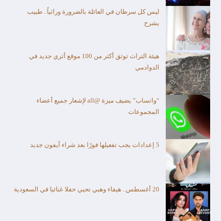
ليس كل سرطان في العائلة بالضرورة وراثياً.. طبيب
يشرح
هيئة التراث توثق أكثر من 100 موقع أثري جديد في
الدوادمي
“واتساب” يضيف ميزة @all لإشعار جميع أعضاء
المجموعات
5 إعدادات يجب تفعيلها فورًا بعد شراء آيفون جديد
20 أغسطس.. هيفاء وهبي تحيي حفلا غنائيا في السعودية