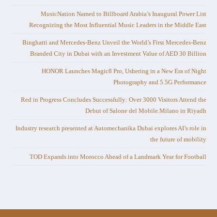
MusicNation Named to Billboard Arabia’s Inaugural Power List
Recognizing the Most Influential Music Leaders in the Middle East
Binghatti and Mercedes-Benz Unveil the World’s First Mercedes-Benz
Branded City in Dubai with an Investment Value of AED 30 Billion
HONOR Launches Magic8 Pro, Ushering in a New Era of Night
Photography and 5.5G Performance
Red in Progress Concludes Successfully: Over 3000 Visitors Attend the
Debut of Salone del Mobile.Milano in Riyadh
Industry research presented at Automechanika Dubai explores AI’s role in
the future of mobility
TOD Expands into Morocco Ahead of a Landmark Year for Football