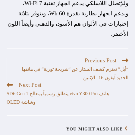
وللإتصال اللاسلكي يدعم الجهاز تقنية Wi-Fi 7،
ويدعم الجهاز بطارية بقدرة 60 Wh، ويتوفر بثلاثة
إختيارات في الألوان هم الأسود، والذهبي وأيضاً اللون
الأخضر.
Previous Post
“أبل” تعتزم كشف الستار عن “شريحة ثورية” في هاتفها
الجديد آيفون 16.. الإثنين
Next Post
هاتف vivo Y300 Pro ينطلق رسمياً بمعالج SD6 Gen 1
وشاشة OLED
YOU MIGHT ALSO LIKE