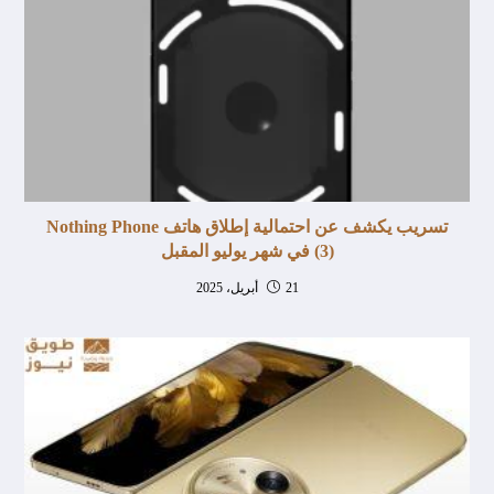
تسريب يكشف عن احتمالية إطلاق هاتف Nothing Phone
(3) في شهر يوليو المقبل
21 أبريل، 2025