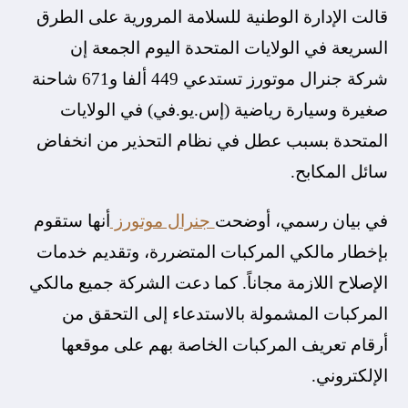
قالت الإدارة الوطنية للسلامة المرورية على الطرق
السريعة في الولايات المتحدة اليوم الجمعة إن
شركة جنرال موتورز تستدعي 449 ألفا و671 شاحنة
صغيرة وسيارة رياضية (إس.يو.في) في الولايات
المتحدة بسبب عطل في نظام التحذير من انخفاض
سائل المكابح.
في بيان رسمي، أوضحت
جنرال موتورز
أنها ستقوم
بإخطار مالكي المركبات المتضررة، وتقديم خدمات
الإصلاح اللازمة مجاناً. كما دعت الشركة جميع مالكي
المركبات المشمولة بالاستدعاء إلى التحقق من
أرقام تعريف المركبات الخاصة بهم على موقعها
الإلكتروني.