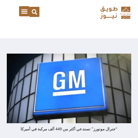
“جنرال موتورز” تستدعي أكثر من 449 ألف مركبة في أميركا