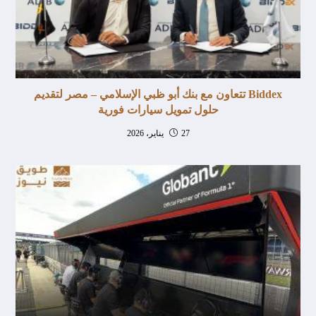
Biddex تتعاون مع بنك أبو ظبي الإسلامي – مصر لتقديم
حلول تمويل سيارات فورية
27 يناير، 2026