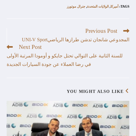
TAGS
:
أميركا
,
الولايات المتحدة
,
جنرال موتورز
Previous Post
المجدوعي شانجان تدشن طرازها الرياضيUNI-V Sport
Next Post
للسنة الثانية على التوالي تحتل جايكو و أومودا المرتبة الأولى
في رضا العملاء عن جودة السيارات الجديدة
YOU MIGHT ALSO LIKE