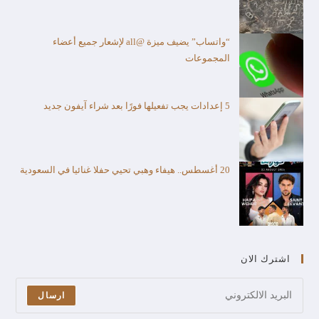
“واتساب” يضيف ميزة @all لإشعار جميع أعضاء
المجموعات
5 إعدادات يجب تفعيلها فورًا بعد شراء آيفون جديد
20 أغسطس.. هيفاء وهبي تحيي حفلا غنائيا في السعودية
اشترك الان
ارسال