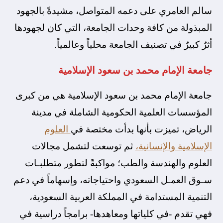
سالم العامري على دعمه المتواصل، مشيدةً بالجهود
المبذولة من كافة وحدات الجامعة، التي كان لجهودها
أثرٌ كبيرٌ في تصنيف الجامعة محلياً وعالمياً.
جامعة الإمام محمد بن سعود الإسلامية
جامعة الإمام محمد بن سعود الإسلامية هي من كبرى
المؤسسات العلمية الحكومية الشاملة في مدينة
الرياض​، تميزت بأنها بدأت مختصة في
العلوم
الإسلامية والإنسانية،
ثم ​توسعت لتشمل مجالات
العلوم والهندسة والطب؛ مواكبةً لتطور متطلبـات
سـوق العمـل السعودي واحتياجاته، وإسهاماً في دعم
التنمية المستدامة في المملكة العربية السعودية،
فهي تقدم -في كلياتها ومعاهدها- برامجاً دراسية في