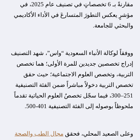
مقارنةً بـ 6 تخصصاتٍ في تصنيف عام 2025، في
مؤشرٍ يعكس التطورَ المتسارعَ في الأداء الأكاديمي
والبحثي للجامعة.
ووفقاً لوكالة الأنباء السعودية “واس”، شهد التصنيف
إدراج تخصصين جديدين للمرة الأولى؛ هما تخصص
التربية، وتخصص العلوم الاجتماعية؛ حيث حقق
تخصص التربية دخولاً مباشراً ضمن الفئة التصنيفية
251–300، فيما سجّل تخصصُ العلوم الحياتية تقدماً
ملحوظاً بوصوله إلى الفئة التصنيفية 401-500.
وعلى الصعيد المحلي، فحقق
مجال الطب والصحة