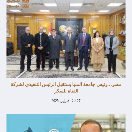
مصر…رئيس جامعة المنيا يستقبل الرئيس التنفيذى لشركة
القناة للسكر
27 فبراير، 2025