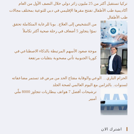
تركيا تستقبل أكثر من 25 مليون زائر دولي خلال النصف الأول من العام​
أكاديمية طب الأطفال تفتتح مقرها الإقليمي في دبي للتوعية بمختلف مجالات
طب الأطفال
من التشخيص إلى العلاج.. بوبا للرعاية المتكاملة تحقق
نموًا يتجاوز 5 أضعاف في رحلة صحية أكثر تكاملاً
موجة صعود الأسهم المرتبطة بالذكاء الاصطناعي في
كوريا الجنوبية تأتي مصحوبة بتقلبات مرتفعة
الحزام الناري… الوعي والوقاية مفتاح الحد من مرض قد تستمر مضاعفاته
لسنوات.. بالتزامن مع اليوم العالمي لصحة الجلد
ترشيحات أفضل 7 هواتف ببطاريات تتجاوز 8000 ملّي
أمبير
اشترك الان