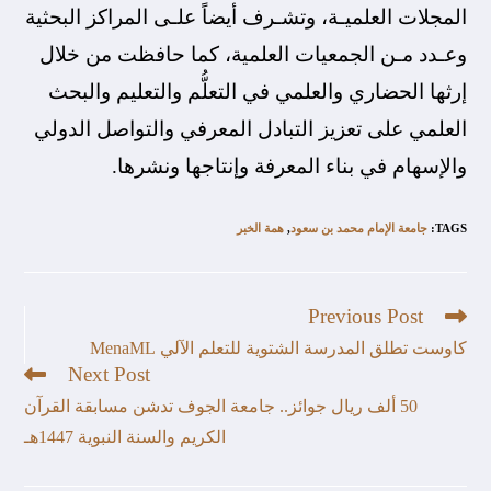
المجلات العلميـة، وتشـرف أيضاً علـى المراكز البحثية
وعـدد مـن الجمعيات العلمية، كما حافظت من خلال
إرثها الحضاري والعلمي في التعلُّم والتعليم والبحث
العلمي على تعزيز التبادل المعرفي والتواصل الدولي
والإسهام في بناء المعرفة وإنتاجها ونشرها.
TAGS
:
جامعة الإمام محمد بن سعود
,
همة الخبر
Previous Post
كاوست تطلق المدرسة الشتوية للتعلم الآلي MenaML
Next Post
50 ألف ريال جوائز.. جامعة الجوف تدشن مسابقة القرآن
الكريم والسنة النبوية 1447هـ