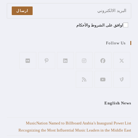
ارسال
اوافق على الشروط والأحكام
Follow Us
English News
MusicNation Named to Billboard Arabia’s Inaugural Power List
Recognizing the Most Influential Music Leaders in the Middle East