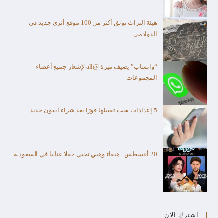
هيئة التراث توثق أكثر من 100 موقع أثري جديد في
الدوادمي
“واتساب” يضيف ميزة @all لإشعار جميع أعضاء
المجموعات
5 إعدادات يجب تفعيلها فورًا بعد شراء آيفون جديد
20 أغسطس.. هيفاء وهبي تحيي حفلا غنائيا في السعودية
اشترك الان