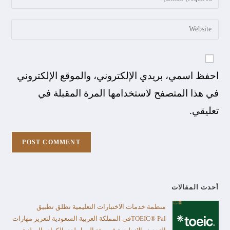
احفظ اسمي، بريدي الإلكتروني، والموقع الإلكتروني
في هذا المتصفح لاستخدامها المرة المقبلة في
تعليقي.
أحدث المقالات
منظمة خدمات الاختبارات التعليمية تطلق تطبيق
TOEIC® Palفي المملكة العربية السعودية لتعزيز مهارات