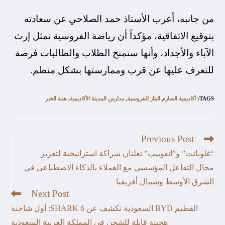
من جانبه، أعرب الأستاذ حمد الصلاحي عن سعادته
بتوقيع الاتفاقية، مؤكداً أن رياضة الفروسية تمثل إرث
الآباء والأجداد، وأنها ستمنح الطلاب والطالبات فرصة
للتعرف عليها عن قرب وممارستها بشكل منظم.
TAGS
:
أكاديمية الصارم البتار للفروسية
,
مدارس المدينة الأكاديمية
,
همة الخبر
Previous Post
“غلوبانت” و”انفوبيب” تعلنان شراكة استراتيجية لتعزيز
مجال التفاعل المؤسسي مع العملاء بالذكاء الاصطناعي في
الشرق الأوسط وشمال أفريقيا
Next Post
الفطيم BYD السعودية تكشف عن SHARK 6: أول شاحنة
هجينة قابلة للشحن في المملكة العربية السعودية