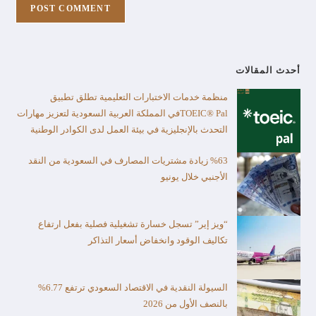
أحدث المقالات
منظمة خدمات الاختبارات التعليمية تطلق تطبيق
TOEIC® Palفي المملكة العربية السعودية لتعزيز مهارات
التحدث بالإنجليزية في بيئة العمل لدى الكوادر الوطنية
%63 زيادة مشتريات المصارف في السعودية من النقد
الأجنبي خلال يونيو
“ويز إير” تسجل خسارة تشغيلية فصلية بفعل ارتفاع
تكاليف الوقود وانخفاض أسعار التذاكر
السيولة النقدية في الاقتصاد السعودي ترتفع 6.77%
بالنصف الأول من 2026