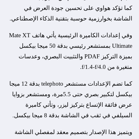
كما تؤكد هواوي على تحسين جودة العرض في
الشاشة بخوارزمية حوسبة بتقنية الذكاء الإصطناعي.
وفي إعدادات الكاميرة الرئيسية يأتي هاتف Mate XT
Ultimate بمستشعر رئيسي بدقة 50 ميجا بيكسل
بميزة التركيز PDAF والتثبيت البصري، وعدسات
متغيرة من f/1.4-f/4.0.
كما تضم الإعدادات مستشعر telephoto بدقة 12 ميجا
بيكسل لتكبير بصري حتى 5.5مرة، ومستشعر بزوايا
عرض فائقة الإتساع بتركيز ليزر، وتأتي كاميرة
السيلفي في ثقب في الشاشة بدقة 8 ميجا بيكسل.
ويتميز هذا الإصدار بتصميم معقد لمفصلي الشاشة