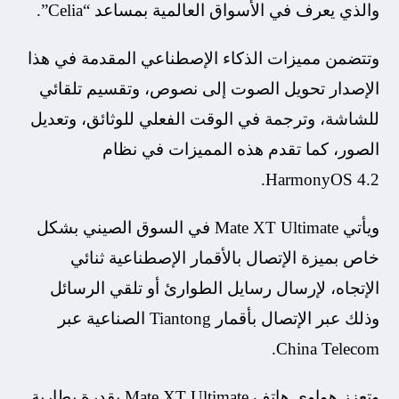
والذي يعرف في الأسواق العالمية بمساعد “Celia”.
وتتضمن مميزات الذكاء الإصطناعي المقدمة في هذا
الإصدار تحويل الصوت إلى نصوص، وتقسيم تلقائي
للشاشة، وترجمة في الوقت الفعلي للوثائق، وتعديل
الصور، كما تقدم هذه المميزات في نظام
HarmonyOS 4.2.
ويأتي Mate XT Ultimate في السوق الصيني بشكل
خاص بميزة الإتصال بالأقمار الإصطناعية ثنائي
الإتجاه، لإرسال رسايل الطوارئ أو تلقي الرسائل
وذلك عبر الإتصال بأقمار Tiantong الصناعية عبر
China Telecom.
وتعزز هواوي هاتف Mate XT Ultimate بقدرة بطارية