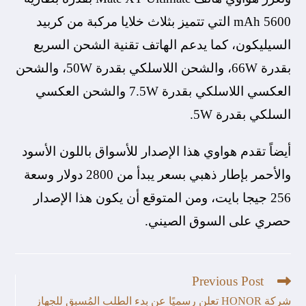
5600 mAh التي تتميز بثلاث خلايا مركبة من كربيد
السيليكون، كما يدعم الهاتف تقنية الشحن السريع
بقدرة 66W، والشحن اللاسلكي بقدرة 50W، والشحن
العكسي اللاسلكي بقدرة 7.5W والشحن العكسي
السلكي بقدرة 5W.
أيضاً تقدم هواوي هذا الإصدار للأسواق باللون الأسود
والأحمر بإطار ذهبي بسعر يبدأ من 2800 دولار وسعة
256 جيجا بايت، ومن المتوقع أن يكون هذا الإصدار
حصري على السوق الصيني.
Previous Post
شركة HONOR تعلن رسميًا عن بدء الطلب المُسبق للجهاز