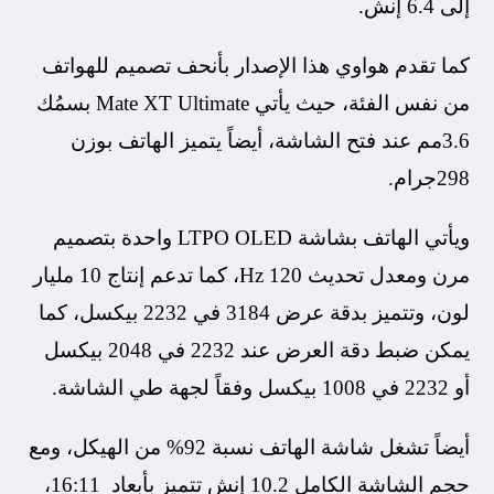
إلى 6.4 إنش.
كما تقدم هواوي هذا الإصدار بأنحف تصميم للهواتف
من نفس الفئة، حيث يأتي Mate XT Ultimate بسمُك
3.6مم عند فتح الشاشة، أيضاً يتميز الهاتف بوزن
298جرام.
ويأتي الهاتف بشاشة LTPO OLED واحدة بتصميم
مرن ومعدل تحديث 120 Hz، كما تدعم إنتاج 10 مليار
لون، وتتميز بدقة عرض 3184 في 2232 بيكسل، كما
يمكن ضبط دقة العرض عند 2232 في 2048 بيكسل
أو 2232 في 1008 بيكسل وفقاً لجهة طي الشاشة.
أيضاً تشغل شاشة الهاتف نسبة 92% من الهيكل، ومع
حجم الشاشة الكامل 10.2 إنش تتميز بأبعاد 16:11،