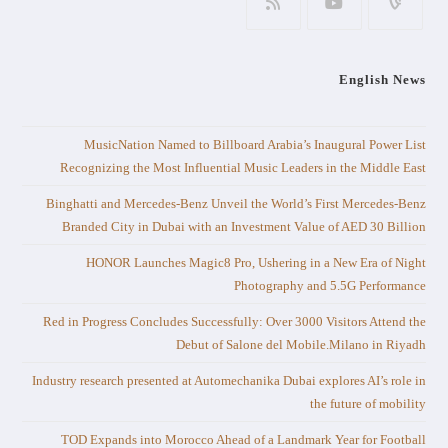
English News
MusicNation Named to Billboard Arabia’s Inaugural Power List
Recognizing the Most Influential Music Leaders in the Middle East
Binghatti and Mercedes-Benz Unveil the World’s First Mercedes-Benz
Branded City in Dubai with an Investment Value of AED 30 Billion
HONOR Launches Magic8 Pro, Ushering in a New Era of Night
Photography and 5.5G Performance
Red in Progress Concludes Successfully: Over 3000 Visitors Attend the
Debut of Salone del Mobile.Milano in Riyadh
Industry research presented at Automechanika Dubai explores AI’s role in
the future of mobility
TOD Expands into Morocco Ahead of a Landmark Year for Football