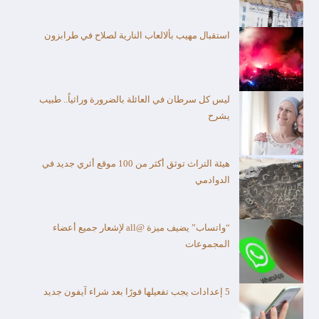
استقبال مهيب بألالعاب النارية لصلاح في طرابزون
ليس كل سرطان في العائلة بالضرورة وراثياً.. طبيب
يشرح
هيئة التراث توثق أكثر من 100 موقع أثري جديد في
الدوادمي
“واتساب” يضيف ميزة @all لإشعار جميع أعضاء
المجموعات
5 إعدادات يجب تفعيلها فورًا بعد شراء آيفون جديد