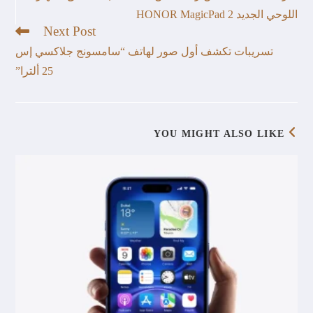
اللوحي الجديد HONOR MagicPad 2
Next Post
تسريبات تكشف أول صور لهاتف “سامسونج جلاكسي إس
25 ألترا”
YOU MIGHT ALSO LIKE