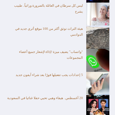
ليس كل سرطان في العائلة بالضرورة وراثياً.. طبيب
يشرح
هيئة التراث توثق أكثر من 100 موقع أثري جديد في
الدوادمي
“واتساب” يضيف ميزة @all لإشعار جميع أعضاء
المجموعات
5 إعدادات يجب تفعيلها فورًا بعد شراء آيفون جديد
20 أغسطس.. هيفاء وهبي تحيي حفلا غنائيا في السعودية