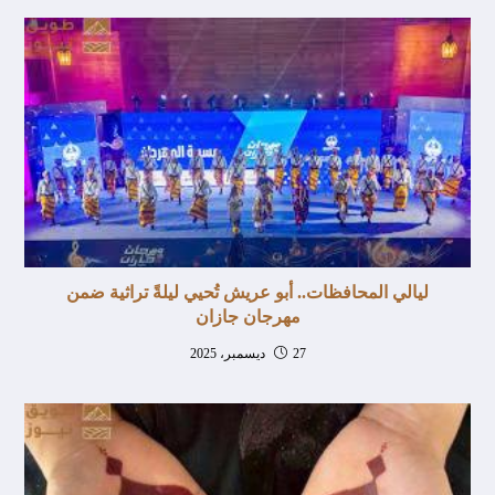
ليالي المحافظات.. أبو عريش تُحيي ليلةً تراثية ضمن
مهرجان جازان
27 ديسمبر، 2025