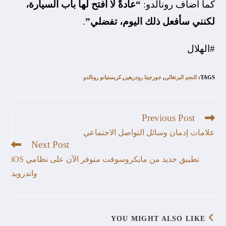
كما أضاف رونالدو:
“عادةً لا أفتح لها باب السيارة،
لكنني سأفعل ذلك اليوم، تفضلي”
.
#الهلال
TAGS
:
النجم البرتغالي
,
جورجينا رودريغيز
,
كريستيانو رونالدو
Previous Post
علامات إدمان وسائل التواصل الاجتماعي
Next Post
تطبيق جديد من مايكروسوفت متوفر الآن على نظامي iOS
واندرويد
YOU MIGHT ALSO LIKE