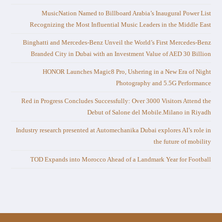
MusicNation Named to Billboard Arabia’s Inaugural Power List
Recognizing the Most Influential Music Leaders in the Middle East
Binghatti and Mercedes-Benz Unveil the World’s First Mercedes-Benz
Branded City in Dubai with an Investment Value of AED 30 Billion
HONOR Launches Magic8 Pro, Ushering in a New Era of Night
Photography and 5.5G Performance
Red in Progress Concludes Successfully: Over 3000 Visitors Attend the
Debut of Salone del Mobile.Milano in Riyadh
Industry research presented at Automechanika Dubai explores AI’s role in
the future of mobility
TOD Expands into Morocco Ahead of a Landmark Year for Football