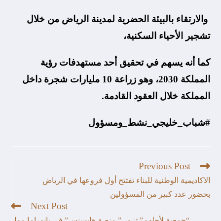
والارتقاء بالبيئة الحضرية لمدينة الرياض من خلال
تشجير الأحياء السكنية،
كما أنه يسهم في تحقيق أحد مستهدفات رؤية
المملكة 2030، وهو زراعة 10 مليارات شجرة داخل
المملكة خلال العقود القادمة.
#شباب_خليجي_نشط_ومسؤول
Previous Post
الاكاديمية الوطنية للبناء تفتتح أول فروعها في الرياض
بحضور عدد كبير من المسؤولين
Next Post
“جمعية لأجلهم” تزور ” منصة هايسنس” في بانوراما مول