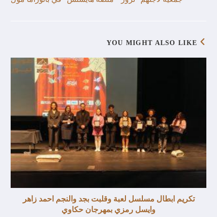
YOU MIGHT ALSO LIKE
تكريم ابطال مسلسل لعبة وقلبت بجد والنجم احمد زاهر
وايسل رمزي بمهرجان حكاوي