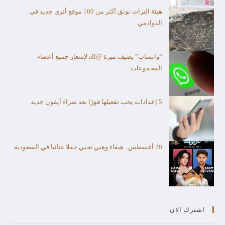
هيئة التراث توثق أكثر من 100 موقع أثري جديد في
الدوادمي
“واتساب” يضيف ميزة @all لإشعار جميع أعضاء
المجموعات
5 إعدادات يجب تفعيلها فورًا بعد شراء آيفون جديد
20 أغسطس.. هيفاء وهبي تحيي حفلا غنائيا في السعودية
اشترك الان