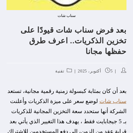
سناب شات
​بعد فرض سناب شات قيودًا على
تخزين الذكريات.. اعرف طرق
حفظها مجانا
5 أكتوبر، 2025
تقنية
​بعد أن كان بمثابة كبسولة زمنية رقمية مجانية، تستعد
سناب شات
لوضع سعر على ميزة الذكريات وأعلنت
الشركة أنها ستحدد سعة التخزين المجانية للذكريات
بـ 5 جيجابايت فقط ، يهدف هذا التغيير الذي يأتي بعد
قرابة عقد من الزمن، إلى دفع المستخدمين للاشتراك