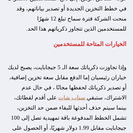
في خطط التخزين الجديدة أو تصدير بياناتهم، وقد
منحت الشركة فترة سماح تبلغ 12 شهرًا
للمستخدمين الذين تتجاوز ذكرياتهم هذا الحد.
​الخيارات المتاحة للمستخدمين
​وإذا تجاوزت ذكرياتك سعة الـ 5 جيجابايت، يصبح لديك
خياران رئيسيان إما الدفع مقابل سعة تخزين إضافية،
أو تصدير ذكرياتك لحفظها مجانًا ، في حال عدم
الاشتراك، ستبقي
سناب شات
على أقدم لقطاتك،
بينما سيتم حذف أحدثها للبقاء ضمن حد التخزين،
تشمل الخطط المدفوعة باقة تمهيدية تصل إلى 100
جيجابايت مقابل 1.99 دولار شهريًا، أو الحصول على