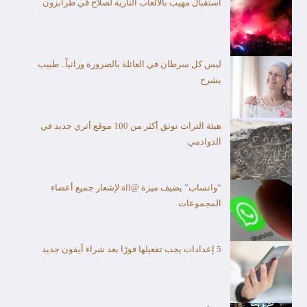
استقبال مهيب بألالعاب النارية لصلاح في طرابزون
ليس كل سرطان في العائلة بالضرورة وراثياً.. طبيب
يشرح
هيئة التراث توثق أكثر من 100 موقع أثري جديد في
الدوادمي
“واتساب” يضيف ميزة @all لإشعار جميع أعضاء
المجموعات
5 إعدادات يجب تفعيلها فورًا بعد شراء آيفون جديد