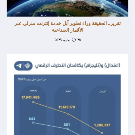
تقرير.. الحقيقة وراء تطوير آبل خدمة إنترنت منزلي عبر
الأقمار الصناعية
28 مايو، 2025