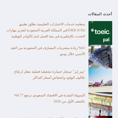
أحدث المقالات
منظمة خدمات الاختبارات التعليمية تطلق تطبيق
TOEIC® Palفي المملكة العربية السعودية لتعزيز مهارات
التحدث بالإنجليزية في بيئة العمل لدى الكوادر الوطنية
%63 زيادة مشتريات المصارف في السعودية من النقد
الأجنبي خلال يونيو
“ويز إير” تسجل خسارة تشغيلية فصلية بفعل ارتفاع
تكاليف الوقود وانخفاض أسعار التذاكر
السيولة النقدية في الاقتصاد السعودي ترتفع 6.77%
بالنصف الأول من 2026