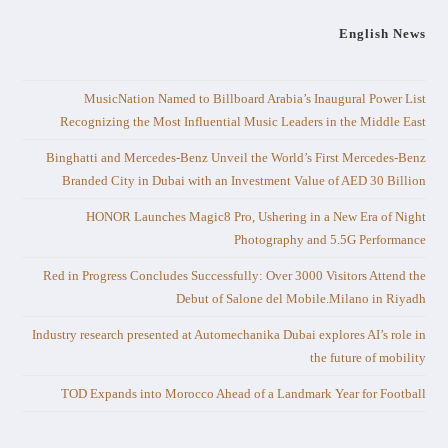
English News
MusicNation Named to Billboard Arabia’s Inaugural Power List
Recognizing the Most Influential Music Leaders in the Middle East
Binghatti and Mercedes-Benz Unveil the World’s First Mercedes-Benz
Branded City in Dubai with an Investment Value of AED 30 Billion
HONOR Launches Magic8 Pro, Ushering in a New Era of Night
Photography and 5.5G Performance
Red in Progress Concludes Successfully: Over 3000 Visitors Attend the
Debut of Salone del Mobile.Milano in Riyadh
Industry research presented at Automechanika Dubai explores AI’s role in
the future of mobility
TOD Expands into Morocco Ahead of a Landmark Year for Football