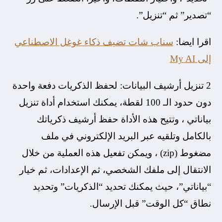
“تصدير” ثم “تنزيل”.
اقرا ايضا:
سناب شات تضيف ذكاء غوغل الاصطناعي
إلى My AI
2 تنزيل أرشيف البيانات: لحفظ الذكريات دفعة واحدة
دون حدود الـ 100 لقطة، يمكنك استخدام أداة تنزيل
بياناتي ، وتتيح هذه الأداة حفظ أرشيف ذكرياتك
بالكامل وتلقيه عبر البريد الإلكتروني في ملف
مضغوط (zip) ، ويمكن تفعيل هذه العملية من خلال
الانتقال إلى ملفك الشخصي، ثم الإعدادات، ثم خيار
“بياناتي”، حيث يمكنك تحديد “الذكريات” وتحديد
نطاق “كل الوقت” قبل الإرسال.