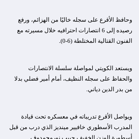
وحافظ الأقرع على سجله خاليًا من الهزائم، ورفع
رصيده إلى 6 انتصارات احترافيه خلال مسيرته مع
الفنون القتالية المختلطة (6-0).
ويستعد الكويتي لمواصلة سلسلة الانتصارات
والحفاظ على سجله النظيف، أمام أمير فضلي بدلا
من بدر الدين دياني.
ويواصل الأقرع تدريباته في معسكره تحت قيادة
المدرب الأسطوري خافيير مينديز الذي درب من قبل
أسطورة الوزن الخفيف حبيب نورمحمدوف.