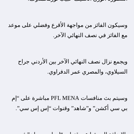
وسيكون الفائز من مواجهة الأقرع وفضلي على موعد
مع الفائز في نصف النهائي الآخر.
ويجمع نزال نصف النهائي الآخر بين الأردني جراح
السيلاوي، والمصري عمر الدفراوي.
وسيتم بث منافسات PFL MENA مباشرة على “إم
بي سي أكشن” و”شاهد” وقنوات “إس إس سي”.