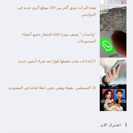
هيئة التراث توثق أكثر من 100 موقع أثري جديد في
الدوادمي
“واتساب” يضيف ميزة @all لإشعار جميع أعضاء
المجموعات
5 إعدادات يجب تفعيلها فورًا بعد شراء آيفون جديد
20 أغسطس.. هيفاء وهبي تحيي حفلا غنائيا في السعودية
اشترك الان