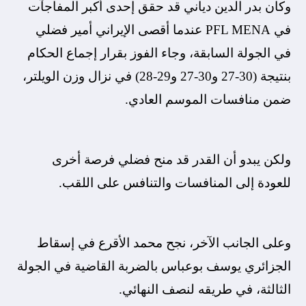
وكان بدر الدين دياني قد حقق إحدى أكبر المفاجآت
في PFL MENA عندما أقصى الإيراني أمير فضلي
في الجولة السابقة، وجاء الفوز بقرار إجماع الحكام
بنتيجة (30-27 و30-27 و29-28) في نزال وزن الويلتر،
ضمن منافسات الموسم العادي.
ولكن يبدو أن القدر قد منح فضلي فرصة أخرى
للعودة إلى المنافسات والتنافس على اللقب.
وعلى الجانب الآخر، نجح محمد الأقرع في إسقاط
الجزائري يوسف بوعباس بالضربة القاضية في الجولة
الثالثة، في طريقه لنصف النهائي.