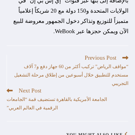
بالإضافة إلى بثها عبر قنوات “إي إس بي إن” في
الولايات المتحدة و150 دولة مع 20 شريكاً إعلامياً
متميزاً للتوزيع وتذاكر دخول الجمهور معروضة للبيع
الآن ويمكن حجزها عبر WeBook.
Previous Post
“مواقف الرياض” تركيب أكثر من 60 جهاز دفع و7 آلاف
مستخدم للتطبيق خلال أسبوعين من إطلاق مرحلة التشغيل
التجريبي
Next Post
الجامعة الأمريكية بالقاهرة تستضيف قمة “الجامعات
الرقمية في العالم العربي”
YOU MIGHT ALSO LIKE