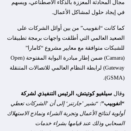
مجال المحادثة المعززة بالذكاء الاصطناعي، ويسهم
في إيجاد حلول لمشاكل الأعمال.
كما كانت “انفوبيب” من بين أوائل الشركات على
الصعيد العالمي التي أطلقت واجهات برمجة تطبيقات
للشبكات متوافقة مع معايير مشروع “كامارا”
(Camara) ضمن إطار مبادرة البوابة المفتوحة (Open
Gateway) لرابطة النظام العالمي للاتصالات المتنقلة
(GSMA).
وقال
سيلفيو كوتيتش، الرئيس التنفيذي لشركة
“انفوبيب”
: “
تشير ’جارتنر‘ إلى أن ’الشركات تعطي
أولوية لنتائج الأعمال وتجربة الشراء ونماذج الاستهلاك
السحابي وذلك عند قيامها بشراء خدمات