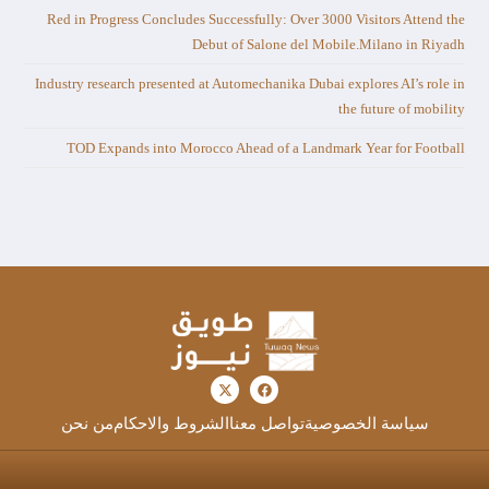
Red in Progress Concludes Successfully: Over 3000 Visitors Attend the
Debut of Salone del Mobile.Milano in Riyadh
Industry research presented at Automechanika Dubai explores AI’s role in
the future of mobility
TOD Expands into Morocco Ahead of a Landmark Year for Football
سياسة الخصوصية
تواصل معنا
الشروط والاحكام
من نحن