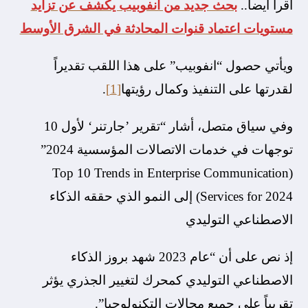
أقرأ أيضا..
بحث جديد من انفوبيب يكشف عن تزايد
مستويات اعتماد قنوات المحادثة في الشرق الأوسط
ويأتي حصول “انفوبيب” على هذا اللقب تقديراً
لقدرتها على التنفيذ وكمال رؤيتها
[1]
.
وفي سياق متصل، أشار “تقرير ’جارتنر‘ لأول 10
توجهات في خدمات الاتصالات المؤسسية 2024”
(Top 10 Trends in Enterprise Communication
Services for 2024) إلى النمو الذي حققه الذكاء
الاصطناعي التوليدي
إذ نص على أن “عام 2023 شهد بروز الذكاء
الاصطناعي التوليدي كمحرك لتغيير الجذري يؤثر
تقريباً على جميع مجالات التكنولوجيا”.