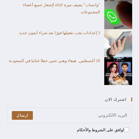
“واتساب” يضيف ميزة @all لإشعار جميع أعضاء
المجموعات
5 إعدادات يجب تفعيلها فورًا بعد شراء آيفون جديد
20 أغسطس.. هيفاء وهبي تحيي حفلا غنائيا في السعودية
اشترك الان
ارسال
اوافق على الشروط والأحكام