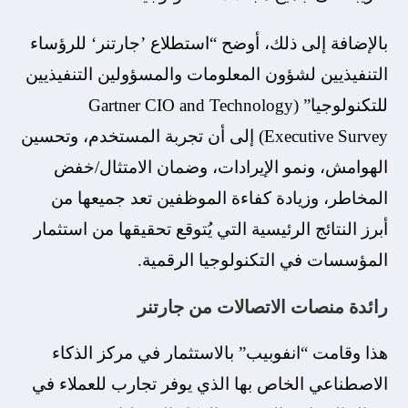
بالإضافة إلى ذلك، أوضح “استطلاع ’جارتنر‘ للرؤساء
التنفيذيين لشؤون المعلومات والمسؤولين التنفيذيين
للتكنولوجيا” (Gartner CIO and Technology
Executive Survey) إلى أن تجربة المستخدم، وتحسين
الهوامش، ونمو الإيرادات، وضمان الامتثال/خفض
المخاطر، وزيادة كفاءة الموظفين تعد جميعها من
أبرز النتائج الرئيسية التي يُتوقع تحقيقها من استثمار
المؤسسات في التكنولوجيا الرقمية.
رائدة منصات الاتصالات من جارتنر
هذا وقامت “انفوبيب” بالاستثمار في مركز الذكاء
الاصطناعي الخاص بها الذي يوفر تجارب للعملاء في