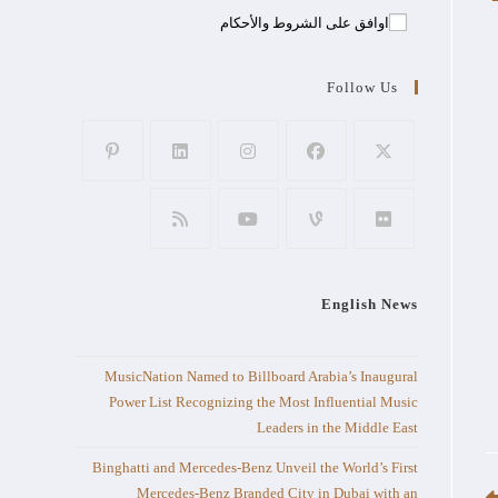
اوافق على الشروط والأحكام
Follow Us
English News
MusicNation Named to Billboard Arabia’s Inaugural
Power List Recognizing the Most Influential Music
Leaders in the Middle East
Binghatti and Mercedes-Benz Unveil the World’s First
Mercedes-Benz Branded City in Dubai with an