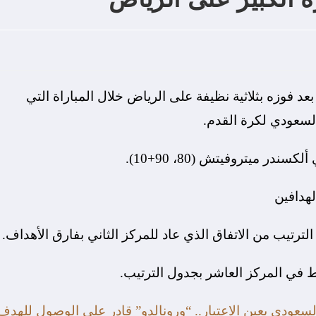
عد فوزه بثلاثية نظيفة على الرياض خلال المباراة التي
لسعودي لكرة القدم.
السعودي بعين الاعتبار.. “ورونالدو” قادر على الوصول للهدف