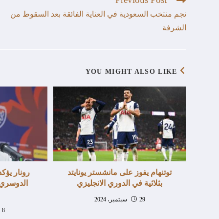
نجم منتخب السعودية في العناية الفائقة بعد السقوط من
الشرفة
YOU MIGHT ALSO LIKE
توتنهام يفوز على مانشستر يونايتد
رونار يؤك
بثلاثية في الدوري الانجليزي
الدوسري 
29 سبتمبر، 2024
8 سبتمبر، 2025