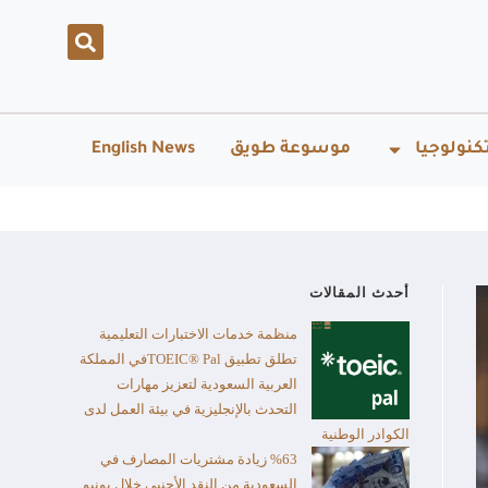
كنولوجيا
موسوعة طويق
English News
أحدث المقالات
منظمة خدمات الاختبارات التعليمية
تطلق تطبيق TOEIC® Palفي المملكة
العربية السعودية لتعزيز مهارات
التحدث بالإنجليزية في بيئة العمل لدى
الكوادر الوطنية
%63 زيادة مشتريات المصارف في
السعودية من النقد الأجنبي خلال يونيو