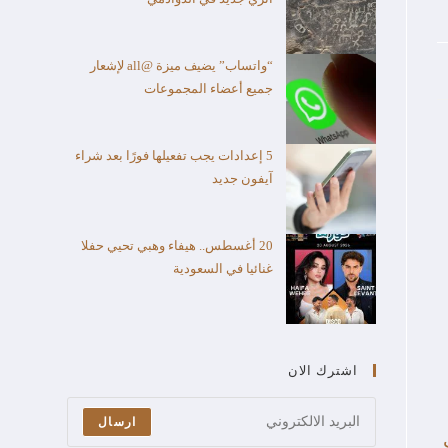
“واتساب” يضيف ميزة @all لإشعار
جميع أعضاء المجموعات
5 إعدادات يجب تفعيلها فورًا بعد شراء
آيفون جديد
20 أغسطس.. هيفاء وهبي تحيي حفلا
غنائيا في السعودية
اشترك الان
ارسال