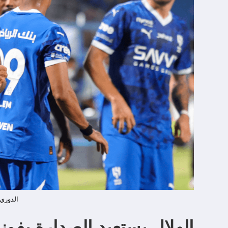
الدوري
الهلال يستعيد الصدارة بفوز