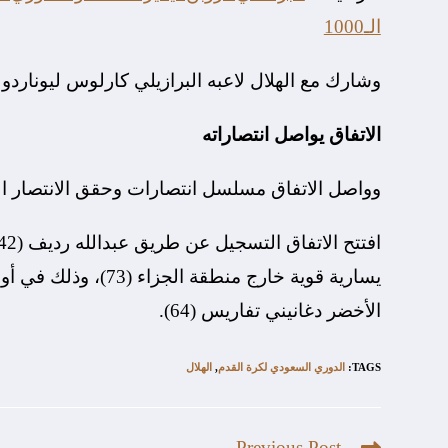
الـ1000
وشارك مع الهلال لاعبه البرازيلي كارلوس ليوناردو و
الاتفاق يواصل انتصاراته
وواصل الاتفاق مسلسل انتصارات وحقق الانتصار الثالث
يسارية قوية خارج من
الأخضر دغانيني تفاريس (64).
TAGS
:
الدوري السعودي لكرة القدم
,
الهلال
Previous Post