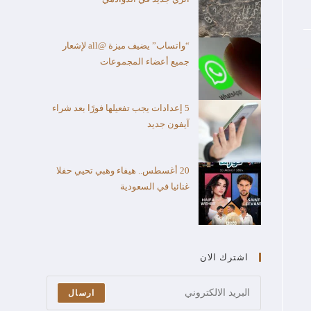
“واتساب” يضيف ميزة @all لإشعار
جميع أعضاء المجموعات
5 إعدادات يجب تفعيلها فورًا بعد شراء
آيفون جديد
20 أغسطس.. هيفاء وهبي تحيي حفلا
غنائيا في السعودية
اشترك الان
ارسال