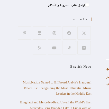
اوافق على الشروط والأحكام
Follow Us
English News
ر
MusicNation Named to Billboard Arabia’s Inaugural
ي
Power List Recognizing the Most Influential Music
Leaders in the Middle East
Binghatti and Mercedes-Benz Unveil the World’s First
Mercedes-Benz Branded City in Dubai with an