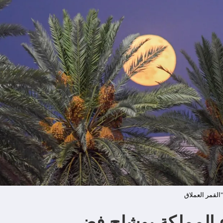
"القمر العملاق
ء المملكة بوشاح فضي