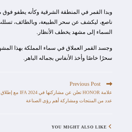
وبدا القمر في المنطقة الشرقية وكأنه يطفو فوق ميا
ناصع، ليكشف عن سحر الطبيعة، وبالطائف، تسللت أشع
السماء إلى مشهد يخطف الأنظار.
وجسد القمر العملاق في سماء المملكة بهذا المش
سحرًا خاصًا وأخذ الأنفاس بجماله الباهر.
Previous Post
علامة HONOR تعلن عن مشاركتها في IFA 2024 مع إطلاق
عدد من المنتجات ومشاركة أهم رؤى الصناعة
YOU MIGHT ALSO LIKE