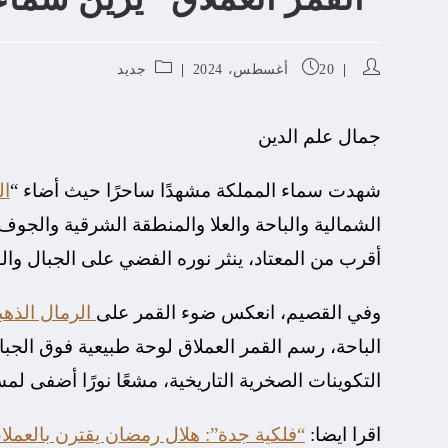
20 أغسطس، 2024
جديد
جمال علم الدين
شهدت سماء المملكة مشهدًا ساحرًا حيث أضاء “
ال
الشمالية والباحة والعلا والمنطقة الشرقية والجو
أقرب من المعتاد، ينثر نوره الفضي على الجبال وال
وفي القصيم، انعكس ضوء القمر على
الرمال الذهب
الباحة، رسم القمر العملاق لوحة طبيعية فوق الجبا
التكوينات الصخرية التاريخية، مشعًا نورًا أضفى ل
اقرا ايضا:
“فلكية جدة”: هلال رمضان يقترن بالعملاق