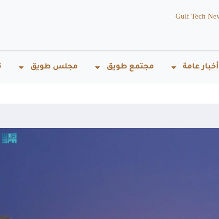
Gulf Tech Ne
أخبار عامة
مجتمع طويق
مجلس طويق
ت