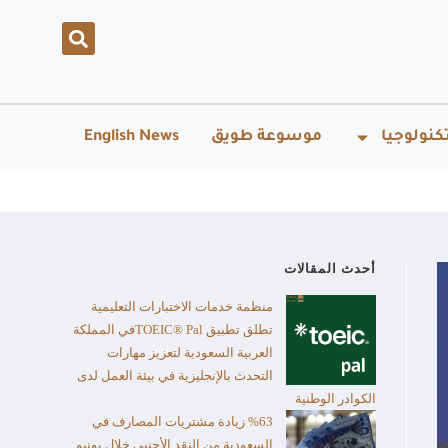
كنولوجيا
موسوعة طويق
English News
أحدث المقالات
منظمة خدمات الاختبارات التعليمية
تطلق تطبيق TOEIC® Palفي المملكة
العربية السعودية لتعزيز مهارات
التحدث بالإنجليزية في بيئة العمل لدى
الكوادر الوطنية
%63 زيادة مشتريات المصارف في
السعودية من النقد الأجنبي خلال يونيو