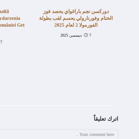
دوركسن نجم باراغواي يحصد فوز
naltă
الختام وفورنارولي يحسم لقب بطولة
Wydarzenia
الفورمولا 2 لعام 2025
României Get
7 ديسمبر، 2025
7 فبراير، 2026
اترك تعليقاً