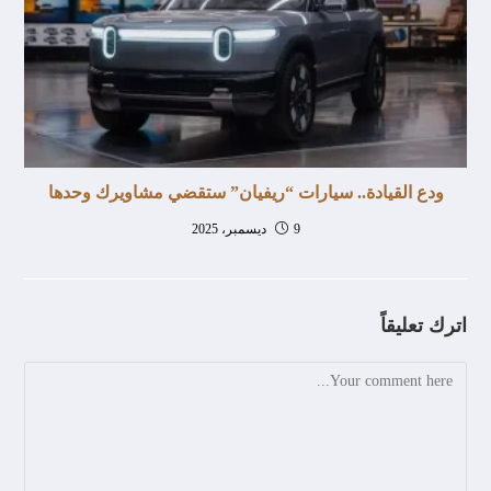
ودع القيادة.. سيارات “ريفيان” ستقضي مشاويرك وحدها
9 ديسمبر، 2025
اترك تعليقاً