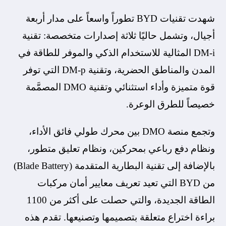
شهدت تقنيات BYD تطوراً واسعاً على مدار أربعة
أجيال، وتشمل حاليًا ثلاثة إصدارات متخصصة: تقنية
DM-i المثالية للاستخدام الذكي والموفر للطاقة في
المدن والمناطق الحضرية، وتقنية DM-p التي توفر
قوة متميزة وأداء استثنائي وتقنية DMO المصمَّمة
خصيصاً للطرق الوعرة.
وتجمع منصة DMO بين محرك طولي فائق الأداء،
ونظام دفع رباعي بمحركين، ونظام تعليق متطور،
بالإضافة إلى تقنية البطارية المتقدمة (Blade Battery)
من BYD التي تعيد تعريف معايير أمان مركبات
الطاقة الجديدة، والتي حصلت على أكثر من 1100
براءة اختراع متعلقة بتصميمها وتصنيعها. تقدم هذه