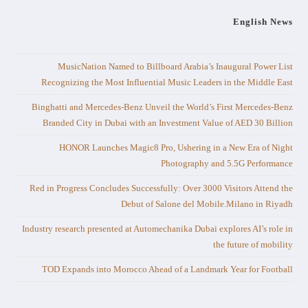
English News
MusicNation Named to Billboard Arabia’s Inaugural Power List
Recognizing the Most Influential Music Leaders in the Middle East
Binghatti and Mercedes-Benz Unveil the World’s First Mercedes-Benz
Branded City in Dubai with an Investment Value of AED 30 Billion
HONOR Launches Magic8 Pro, Ushering in a New Era of Night
Photography and 5.5G Performance
Red in Progress Concludes Successfully: Over 3000 Visitors Attend the
Debut of Salone del Mobile.Milano in Riyadh
Industry research presented at Automechanika Dubai explores AI’s role in
the future of mobility
TOD Expands into Morocco Ahead of a Landmark Year for Football