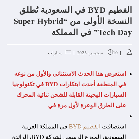
الفطيم BYD في السعودية تُطلق
النسخة الأولى من “Super Hybrid
Tech Day” في المملكة
10 سبتمبر، 2025
سيارات
استعرض هذا الحدث الاستثنائي والأول من نوعه
في المنطقة أحدث ابتكارات BYD في تكنولوجيا
السيارات الهجينة القابلة للشحن ثنائية المحرك
على الطرق الوعرة لأول مرة في
استضافت
الفطيم BYD
في المملكة العربية
السعودية، الموزع الرسمي لشركة BYD، الرائدة