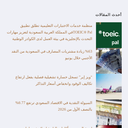
أحدث المقالات
منظمة خدمات الاختبارات التعليمية تطلق تطبيق
TOEIC® Palفي المملكة العربية السعودية لتعزيز مهارات
التحدث بالإنجليزية في بيئة العمل لدى الكوادر الوطنية
%63 زيادة مشتريات المصارف في السعودية من النقد
الأجنبي خلال يونيو
“ويز إير” تسجل خسارة تشغيلية فصلية بفعل ارتفاع
تكاليف الوقود وانخفاض أسعار التذاكر
السيولة النقدية في الاقتصاد السعودي ترتفع 6.77%
بالنصف الأول من 2026