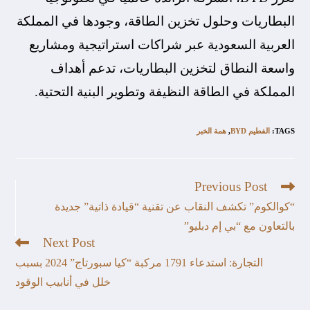
البطاريات وحلول تخزين الطاقة، وجودها في المملكة
العربية السعودية عبر شراكات استراتيجية ومشاريع
واسعة النطاق لتخزين البطاريات، تدعم أهداف
المملكة في الطاقة النظيفة وتطوير البنية التحتية.
TAGS
:
الفطيم BYD
,
همة الخبر
Previous Post
“كوالكوم” تكشف النقاب عن تقنية “قيادة ذاتية” جديدة
بالتعاون مع “بي إم دبليو”
Next Post
التجارة: استدعاء 1791 مركبة “كيا سبورتاج” 2024 بسبب
خلل في أنابيب الوقود