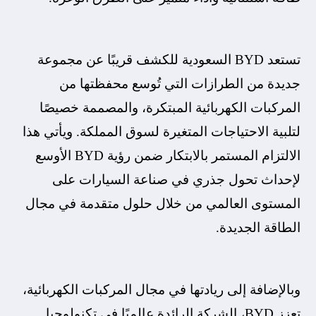
تستعد BYD السعودية للكشف قريبًا عن مجموعة
جديدة من الطرازات التي تُوسع محفظتها من
المركبات الكهربائية المبتكرة، والمصممة خصيصًا
لتلبية الاحتياجات المتغيرة لسوق المملكة. ويأتي هذا
الالتزام المستمر بالابتكار ضمن رؤية BYD الأوسع
لإحداث تحول جذري في صناعة السيارات على
المستوى العالمي من خلال حلول متقدمة في مجال
الطاقة الجديدة.
وبالإضافة إلى ريادتها في مجال المركبات الكهربائية،
تعزز BYD، الشركة الرائدة عالميًا في تكنولوجيا