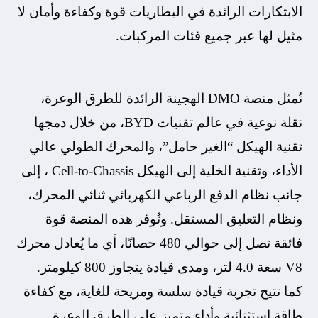
الابتكارات الرائدة في البطاريات قوة وكفاءة وأمان لا
مثيل لها عبر جميع فئات المركبات.
تُمثل منصة DMO الهجينة الرائدة للطرق الوعرة،
نقلة نوعية في عالم تقنيات BYD، من خلال دمجها
تقنية الهيكل “الغير حامل”، والمحرك الطولي عالي
الأداء، وتقنية الخلية إلى الهيكل Cell-to-Chassis ، إلى
جانب نظام الدفع الرباعي الكهربائي ثنائي المحرك،
ونظام التعليق المستقل. وتُوفر هذه المنصة قوة
فائقة تصل إلى حوالي 480 حصانًا، أي ما يُعادل محرك
V8 سعة 4.0 لتر، ومدى قيادة يتجاوز 800 كيلومتر.
كما تتيح تجربة قيادة سلسة ومريحة للغاية، مع كفاءة
طاقة استثنائية وأداء متميز على الطرق الوعرة.