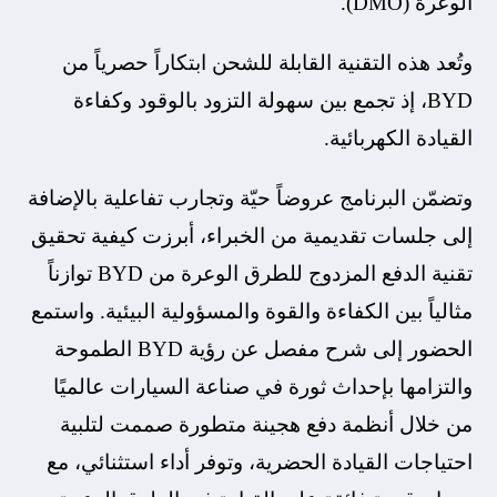
الوعرة (DMO).
وتُعد هذه التقنية القابلة للشحن ابتكاراً حصرياً من
BYD، إذ تجمع بين سهولة التزود بالوقود وكفاءة
القيادة الكهربائية.
وتضمّن البرنامج عروضاً حيّة وتجارب تفاعلية بالإضافة
إلى جلسات تقديمية من الخبراء، أبرزت كيفية تحقيق
تقنية الدفع المزدوج للطرق الوعرة من BYD توازناً
مثالياً بين الكفاءة والقوة والمسؤولية البيئية. واستمع
الحضور إلى شرح مفصل عن رؤية BYD الطموحة
والتزامها بإحداث ثورة في صناعة السيارات عالميًا
من خلال أنظمة دفع هجينة متطورة صممت لتلبية
احتياجات القيادة الحضرية، وتوفر أداء استثنائي، مع