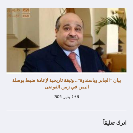
بيان “الجابر وباسندوة”.. وثيقة تاريخية لإعادة ضبط بوصلة
اليمن في زمن الفوضى
9 يناير، 2026
اترك تعليقاً