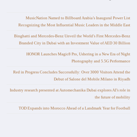
MusicNation Named to Billboard Arabia’s Inaugural Power List
Recognizing the Most Influential Music Leaders in the Middle East
Binghatti and Mercedes-Benz Unveil the World’s First Mercedes-Benz
Branded City in Dubai with an Investment Value of AED 30 Billion
HONOR Launches Magic8 Pro, Ushering in a New Era of Night
Photography and 5.5G Performance
Red in Progress Concludes Successfully: Over 3000 Visitors Attend the
Debut of Salone del Mobile.Milano in Riyadh
Industry research presented at Automechanika Dubai explores AI’s role in
the future of mobility
TOD Expands into Morocco Ahead of a Landmark Year for Football