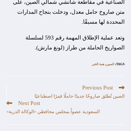
الصناعية في مقاطعة شانشي شمالي الصين، على
متن صاروخ حامل معدل، ودخلت بنجاح المدارات
المحددة لها مسبقًا.
وتعد عملية الإطلاق المهمة رقم 593 لسلسلة
الصواريخ الحاملة من طراز (لونغ مارش).
TAGS
:
الصين
,
همة الخبر
Previous Post
الصين تُطلق صاروخًا جديدًا حاملًا قمرًا اصطناعيًا
Next Post
السعودية عضواً بمجلس محافظي «الوكالة الذرية»