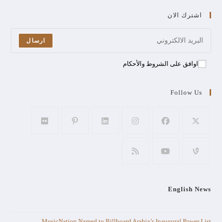
اشترك الان
ارسال
اوافق على الشروط والأحكام
Follow Us
English News
MusicNation Named to Billboard Arabia’s Inaugural Power List