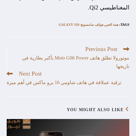
المغناطيسي Qi2.
TAGS
:
همة الخبر
,
هواتف سامسونج GALAXY S26
Previous Post
موتورولا تطلق هاتف Moto G06 Power بأكبر بطارية في
تاريخها
Next Post
ترقية عملاقة في هاتف شاومي 16 برو ماكس في أهم ميزة
YOU MIGHT ALSO LIKE