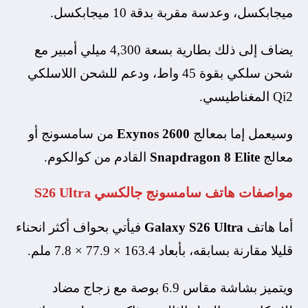
ميجابكسل، وعدسة مقربة بدقة 10 ميجابكسل.
يضاف إلى ذلك بطارية بسعة 4,300 ميلي أمبير مع
شحن سلكي بقوة 45 واط، ودعم للشحن اللاسلكي
Qi2 المغناطيسي.
وسيعمل إما بمعالج
Exynos 2600
من سامسونج أو
معالج
Snapdragon 8 Elite
القادم من كوالكوم.
مواصفات هاتف سامسونج جالكسي
S26 Ultra
أما هاتف
Galaxy S26 Ultra
فيأتي بحواف أكثر انحناء
قليلا مقارنة بسابقه، بأبعاد 163.4 × 77.9 × 7.8 ملم.
ويتميز بشاشة مقاس 6.9 بوصة مع زجاج مضاد