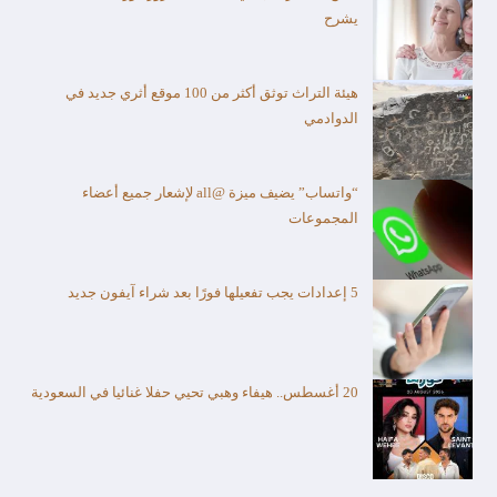
يشرح
هيئة التراث توثق أكثر من 100 موقع أثري جديد في
الدوادمي
“واتساب” يضيف ميزة @all لإشعار جميع أعضاء
المجموعات
5 إعدادات يجب تفعيلها فورًا بعد شراء آيفون جديد
20 أغسطس.. هيفاء وهبي تحيي حفلا غنائيا في السعودية