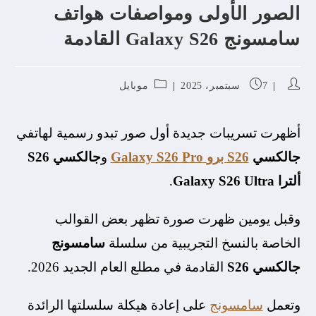
الصور الأولى ومواصفات هواتف
سامسونج Galaxy S26 القادمة
7 سبتمبر، 2025
موبايل
أظهرت تسريبات جديدة أول صور تبدو رسمية لهاتفي
جالكسي
S26 برو
Galaxy S26 Pro
و
جالكسي S26
ألترا Galaxy S26 Ultra
.
وقبل يومين ظهرت صورة تظهر بعض القوالب
الخاصة بالنسخ التجريبية من سلسلة
سامسونج
جالكسي S26
القادمة في مطلع العام الجديد 2026.
وتعمل
سامسونج
على إعادة هيكلة سلسلتها الرائدة