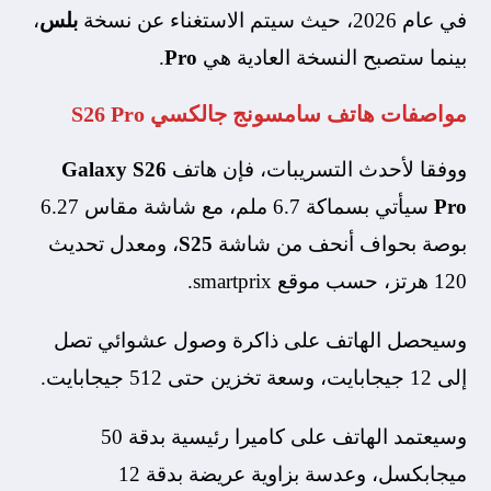
في عام 2026، حيث سيتم الاستغناء عن نسخة
بلس
،
بينما ستصبح النسخة العادية هي
Pro
.
مواصفات هاتف سامسونج جالكسي
S26 Pro
ووفقا لأحدث التسريبات، فإن هاتف
Galaxy S26
Pro
سيأتي بسماكة 6.7 ملم، مع شاشة مقاس 6.27
بوصة بحواف أنحف من شاشة
S25
، ومعدل تحديث
120 هرتز، حسب موقع smartprix.
وسيحصل الهاتف على ذاكرة وصول عشوائي تصل
إلى 12 جيجابايت، وسعة تخزين حتى 512 جيجابايت.
وسيعتمد الهاتف على كاميرا رئيسية بدقة 50
ميجابكسل، وعدسة بزاوية عريضة بدقة 12