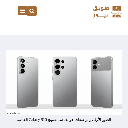
الصور الأولى ومواصفات هواتف سامسونج Galaxy S26 القادمة