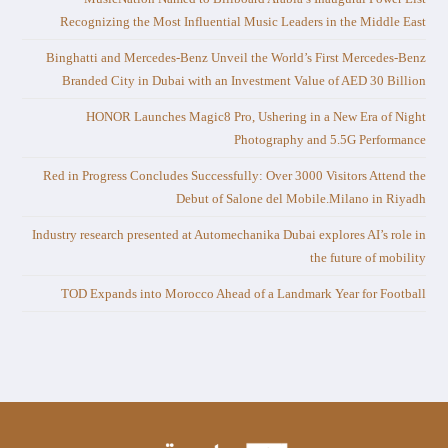
Recognizing the Most Influential Music Leaders in the Middle East
Binghatti and Mercedes-Benz Unveil the World’s First Mercedes-Benz
Branded City in Dubai with an Investment Value of AED 30 Billion
HONOR Launches Magic8 Pro, Ushering in a New Era of Night
Photography and 5.5G Performance
Red in Progress Concludes Successfully: Over 3000 Visitors Attend the
Debut of Salone del Mobile.Milano in Riyadh
Industry research presented at Automechanika Dubai explores AI’s role in
the future of mobility
TOD Expands into Morocco Ahead of a Landmark Year for Football