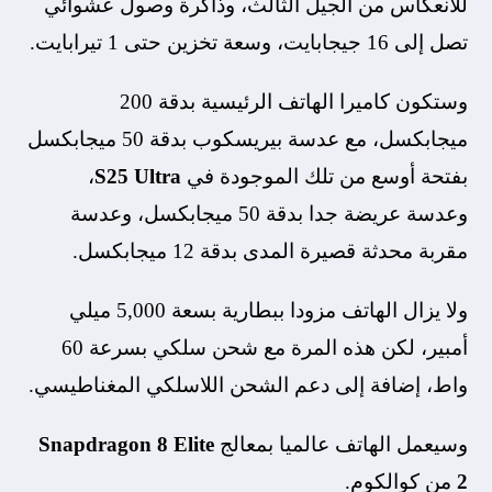
للانعكاس من الجيل الثالث، وذاكرة وصول عشوائي
تصل إلى 16 جيجابايت، وسعة تخزين حتى 1 تيرابايت.
وستكون كاميرا الهاتف الرئيسية بدقة 200
ميجابكسل، مع عدسة بيريسكوب بدقة 50 ميجابكسل
بفتحة أوسع من تلك الموجودة في
S25 Ultra
،
وعدسة عريضة جدا بدقة 50 ميجابكسل، وعدسة
مقربة محدثة قصيرة المدى بدقة 12 ميجابكسل.
ولا يزال الهاتف مزودا ببطارية بسعة 5,000 ميلي
أمبير، لكن هذه المرة مع شحن سلكي بسرعة 60
واط، إضافة إلى دعم الشحن اللاسلكي المغناطيسي.
وسيعمل الهاتف عالميا بمعالج
Snapdragon 8 Elite
2
من كوالكوم.