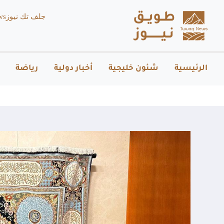
جلف تك نيوز
ws
الرئيسية
شئون خليجية
أخبار دولية
رياضة