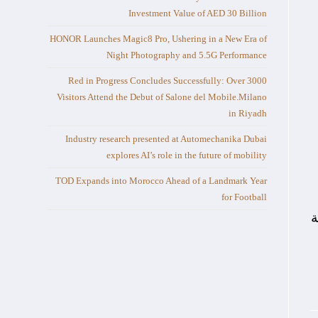
Investment Value of AED 30 Billion
HONOR Launches Magic8 Pro, Ushering in a New Era of
Night Photography and 5.5G Performance
Red in Progress Concludes Successfully: Over 3000
Visitors Attend the Debut of Salone del Mobile.Milano
in Riyadh
Industry research presented at Automechanika Dubai
explores AI’s role in the future of mobility
TOD Expands into Morocco Ahead of a Landmark Year
for Football
ة