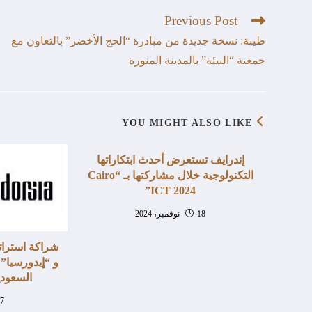
Previous Post
طيبة: نسخة جديدة من مبادرة “الحج الأخضر” بالتعاون مع
جمعية “البيئة” بالمدينة المنورة
YOU MIGHT ALSO LIKE
إندرايف تستعرض أحدث ابتكاراتها
التكنولوجية خلال مشاركتها بـ “Cairo
ICT 2024”
18 نوفمبر، 2024
شراكة استرات
و “إيدورسيا”
السعودي
27 يوليو