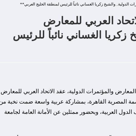
ات الدولية.. والشيخ زكريا الغساني نائباً للرئيس لمنطقة الخليج العربي**
اتحاد العربي للمعارض
 زكريا الغساني نائباً للرئيس
عارض والمؤتمرات الدولية، عقد الاتحاد العربي للمعارض
عاصمة المصرية القاهرة، بمشاركة عربية واسعة ضمت نخبة من
لدول العربية، وبحضور ممثلين عن الأمانة العامة لجامعة