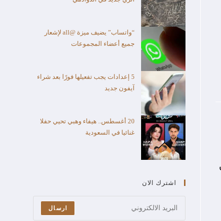
“واتساب” يضيف ميزة @all لإشعار
جميع أعضاء المجموعات
5 إعدادات يجب تفعيلها فورًا بعد شراء
آيفون جديد
20 أغسطس.. هيفاء وهبي تحيي حفلا
غنائيا في السعودية
اشترك الان
ارسال