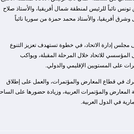
تونس نائباً للرئيس لمنطقة شمال أفريقيا، والأستاذ صلاح
 وشرق أفريقيا، والأستاذ محمد حمزة من سوريا نائباً
لى مجلس إدارة الاتحاد، في خطوة تستهدف تعزيز التنوع
 المؤسسي للاتحاد خلال المرحلة المقبلة، ويواكب
ات على المستويين الإقليمي والدولي.
شترك في قطاع المعارض والمؤتمرات، والعمل على إطلاق
ة المعارض والمؤتمرات العربية، وزيادة حضورها على الساح
مارية في الدول العربية.