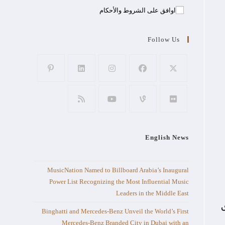
اوافق على الشروط والأحكام
Follow Us
English News
MusicNation Named to Billboard Arabia’s Inaugural
Power List Recognizing the Most Influential Music
Leaders in the Middle East
ق
Binghatti and Mercedes-Benz Unveil the World’s First
Mercedes-Benz Branded City in Dubai with an