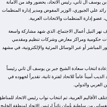
ن يوسف آل ثاني، رئيس الاتحاد، بحضور وفد من الأمانة
ر رائد علي الجبوري، الوزير المفوض ومدير إدارة المنظمات
، عضو إدارة المنظمات والاتحادات العربية.
نهر النيل أعمال الاجتماع، الذي شهد مشاركة واسعة
لة عربية، من مؤسسات حكومية ومراكز معارض وشركات تنظيم ومقدمي
لمباشر أو عبر الوسائل المرئية والإلكترونية، في مشهد
إعادة انتخاب سعادة الشيخ جبر بن يوسف آل ثاني رئيساً
 الديب أميناً عاماً للاتحاد لفترة ثانية، تقديراً لجهوده في
 العربي والدولي.
تلف الأقاليم العربية، تم انتخاب نواب رئيس الاتحاد للمناط
غساني من سلطنة عُمان نائباً لرئيس الاتحاد لمنطقة الخليج