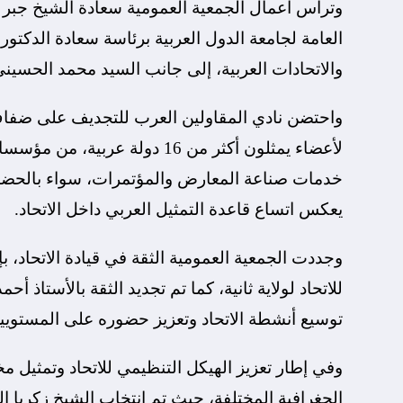
وترأس أعمال الجمعية العمومية سعادة الشيخ جبر ب
العامة لجامعة الدول العربية برئاسة سعادة الدكتو
والاتحادات العربية، إلى جانب السيد محمد الحسيني
واحتضن نادي المقاولين العرب للتجديف على ضفاف 
لأعضاء يمثلون أكثر من 16 دو
خدمات صناعة المعارض والمؤتمرات، سواء بالحضور ا
يعكس اتساع قاعدة التمثيل العربي داخل الاتحاد.
وجددت الجمعية العمومية الثقة في قيادة الاتحاد، ب
للاتحاد لولاية ثانية، كما تم تجديد الثقة بالأستاذ أحمد
توسيع أنشطة الاتحاد وتعزيز حضوره على المستويين
وفي إطار تعزيز الهيكل التنظيمي للاتحاد وتمثيل مخ
الجغرافية المختلفة، حيث تم انتخاب الشيخ زكريا ال