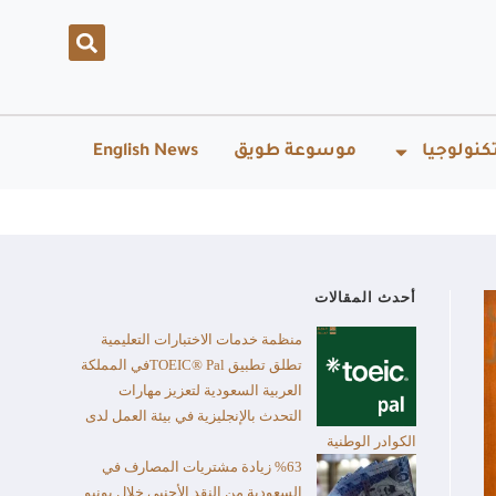
كنولوجيا
موسوعة طويق
English News
أحدث المقالات
منظمة خدمات الاختبارات التعليمية
تطلق تطبيق TOEIC® Palفي المملكة
العربية السعودية لتعزيز مهارات
التحدث بالإنجليزية في بيئة العمل لدى
الكوادر الوطنية
%63 زيادة مشتريات المصارف في
السعودية من النقد الأجنبي خلال يونيو