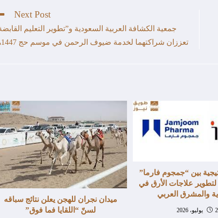
Next Post
جمعية الكشافة العربية السعودية و”تطوير التعليم القابضة
تعززان شراكتهما لخدمة ضيوف الرحمن في موسم حج 1447هـ
يجية بين “جمجوم فارما”
 لتطوير علاجات الأرق في
ة والمشرق العربي
ميدان نجران للهجن يعلن نتائج سباقه
لسنّ “اللقايا فما فوق”
، 2026