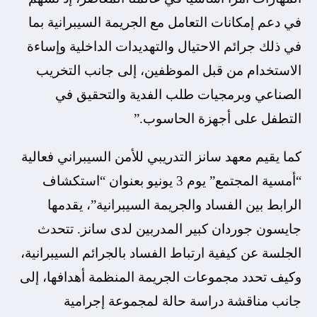
في دعم إمكانات التعامل مع الجريمة السيبرانية بما
في ذلك جرائم الاحتيال والتهديدات الداخلية وإساءة
الاستخدام من قبل الموظفين، إلى جانب التخريب
الصناعي وبرمجيات طلب الفدية والتحقيق في
التطفل على أجهزة الحاسوب.”
كما يقيم معهد سانز التدريبي للأمن السيبراني فعالية
“أمسية المجتمع” يوم 3 يونيو بعنوان “استكشاف
الرابط بين الفساد والجريمة السيبرانية”، يقدمها
جايسون جوردان كبير المدربين لدى سانز. تتحدث
الجلسة عن كيفية ارتباط الفساد بالجرائم السيبرانية،
وكيف تحدد مجموعات الجريمة المنظمة أهدافها، إلى
جانب مناقشة دراسة حالة لمجموعة إجرامية