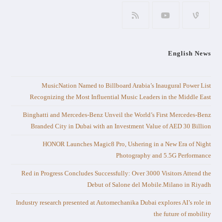
English News
MusicNation Named to Billboard Arabia’s Inaugural Power List
Recognizing the Most Influential Music Leaders in the Middle East
Binghatti and Mercedes-Benz Unveil the World’s First Mercedes-Benz
Branded City in Dubai with an Investment Value of AED 30 Billion
HONOR Launches Magic8 Pro, Ushering in a New Era of Night
Photography and 5.5G Performance
Red in Progress Concludes Successfully: Over 3000 Visitors Attend the
Debut of Salone del Mobile.Milano in Riyadh
Industry research presented at Automechanika Dubai explores AI’s role in
the future of mobility