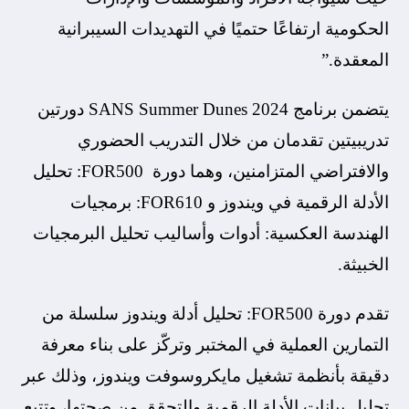
الحكومية ارتفاعًا حتميًا في التهديدات السيبرانية
المعقدة.”
يتضمن برنامج SANS Summer Dunes 2024 دورتين
تدريبيتين تقدمان من خلال التدريب الحضوري
والافتراضي المتزامنين، وهما دورة FOR500: تحليل
الأدلة الرقمية في ويندوز و FOR610: برمجيات
الهندسة العكسية: أدوات وأساليب تحليل البرمجيات
الخبيثة.
تقدم دورة FOR500: تحليل أدلة ويندوز سلسلة من
التمارين العملية في المختبر وتركّز على بناء معرفة
دقيقة بأنظمة تشغيل مايكروسوفت ويندوز، وذلك عبر
تحليل بيانات الأدلة الرقمية والتحقق من صحتها، وتتبع