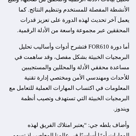
الأنشطة المفصلة للمستخدم وتنظيم النتائج. كما
يعمل آخر تحديث لهذه الدورة على تعزيز قدرات
المحققين عبر مجموعة واسعة من الأدلة الرقمية.
أما دورة FOR610 فتشرح أدوات وأساليب تحليل
البرمجيات الخبيثة بشكل مفصل، وقد ساهمت في
مساعدة محققي الأدلة والمحللين والمستجيبين
للأحداث ومهندسي الأمن ومختصي إدارة تقنية
المعلومات في اكتساب المهارات العملية للتعامل مع
البرمجيات الخبيثة التي تستهدف وتصيب أنظمة
ويندوز.
وأضاف بلطه جي: “يعتبر امتلاك الفريق لهذه
المهارات أمرًا أساسيًا في عالمنا المعاصر، إذ تسهم