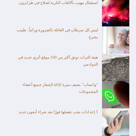
استقبال مهيب بألالعاب النارية لصلاح في طرابزون
ليس كل سرطان في العائلة بالضرورة وراثياً.. طبيب
يشرح
هيئة التراث توثق أكثر من 100 موقع أثري جديد في
الدوادمي
“واتساب” يضيف ميزة @all لإشعار جميع أعضاء
المجموعات
5 إعدادات يجب تفعيلها فورًا بعد شراء آيفون جديد