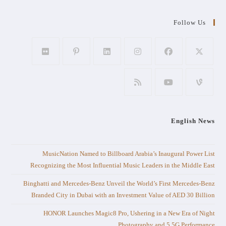
Follow Us
English News
MusicNation Named to Billboard Arabia’s Inaugural Power List
Recognizing the Most Influential Music Leaders in the Middle East
Binghatti and Mercedes-Benz Unveil the World’s First Mercedes-Benz
Branded City in Dubai with an Investment Value of AED 30 Billion
HONOR Launches Magic8 Pro, Ushering in a New Era of Night
Photography and 5.5G Performance