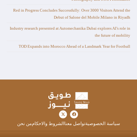
Red in Progress Concludes Successfully: Over 3000 Visitors Attend the
Debut of Salone del Mobile.Milano in Riyadh
Industry research presented at Automechanika Dubai explores AI’s role in
the future of mobility
TOD Expands into Morocco Ahead of a Landmark Year for Football
سياسة الخصوصية
تواصل معنا
الشروط والاحكام
من نحن