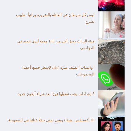
ليس كل سرطان في العائلة بالضرورة وراثياً.. طبيب
يشرح
هيئة التراث توثق أكثر من 100 موقع أثري جديد في
الدوادمي
“واتساب” يضيف ميزة @all لإشعار جميع أعضاء
المجموعات
5 إعدادات يجب تفعيلها فورًا بعد شراء آيفون جديد
20 أغسطس.. هيفاء وهبي تحيي حفلا غنائيا في السعودية