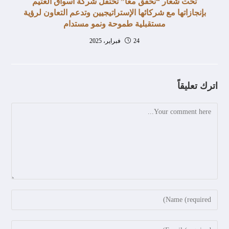
تحت شعار “نحقق معاً” تحتفل شركة أسواق العثيم
بإنجازاتها مع شركائها الإستراتيجيين وتدعم التعاون لرؤية
مستقبلية طموحة ونمو مستدام
24 فبراير، 2025
اترك تعليقاً