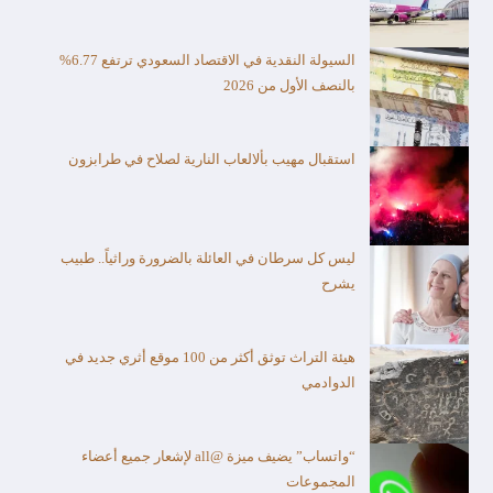
السيولة النقدية في الاقتصاد السعودي ترتفع 6.77%
بالنصف الأول من 2026
استقبال مهيب بألالعاب النارية لصلاح في طرابزون
ليس كل سرطان في العائلة بالضرورة وراثياً.. طبيب
يشرح
هيئة التراث توثق أكثر من 100 موقع أثري جديد في
الدوادمي
“واتساب” يضيف ميزة @all لإشعار جميع أعضاء
المجموعات