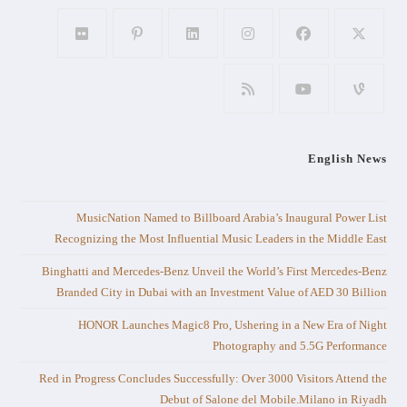
English News
MusicNation Named to Billboard Arabia’s Inaugural Power List
Recognizing the Most Influential Music Leaders in the Middle East
Binghatti and Mercedes-Benz Unveil the World’s First Mercedes-Benz
Branded City in Dubai with an Investment Value of AED 30 Billion
HONOR Launches Magic8 Pro, Ushering in a New Era of Night
Photography and 5.5G Performance
Red in Progress Concludes Successfully: Over 3000 Visitors Attend the
Debut of Salone del Mobile.Milano in Riyadh