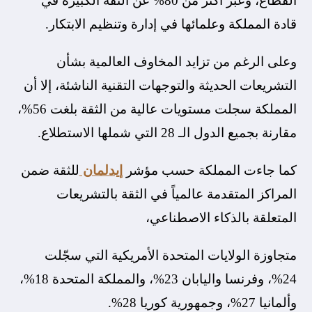
القطاع، وعبّر أكثر من 80% عن الثقة الكبيرة في
قادة المملكة وعلمائها في إدارة وتنظيم الابتكار.
وعلى الرغم من تزايد المخاوف العالمية بشأن
التشريعات الحديثة والتوجهات التقنية الناشئة، إلا أن
المملكة سجلت مستويات عالية من الثقة بلغت 56%،
مقارنة بجميع الدول الـ 28 التي شملها الاستطلاع.
كما جاءت المملكة حسب مؤشر
إيدلمان
للثقة ضمن
المراكز المتقدمة عالمياً في الثقة بالتشريعات
المتعلقة بالذكاء الاصطناعي،
متجاوزة الولايات المتحدة الأمريكية التي سجّلت
24%، وفرنسا واليابان 23%، والمملكة المتحدة 18%،
وألمانيا 27%، وجمهورية كوريا 28%.