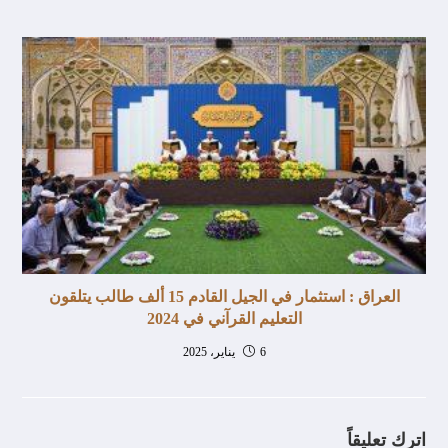
العراق : استثمار في الجيل القادم 15 ألف طالب يتلقون
التعليم القرآني في 2024
6 يناير، 2025
اترك تعليقاً