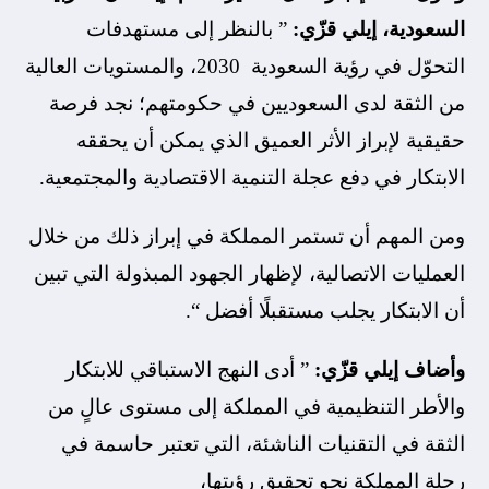
السعودية، إيلي قزّي:
” بالنظر إلى مستهدفات
التحوّل في رؤية السعودية 2030، والمستويات العالية
من الثقة لدى السعوديين في حكومتهم؛ نجد فرصة
حقيقية لإبراز الأثر العميق الذي يمكن أن يحققه
الابتكار في دفع عجلة التنمية الاقتصادية والمجتمعية.
ومن المهم أن تستمر المملكة في إبراز ذلك من خلال
العمليات الاتصالية، لإظهار الجهود المبذولة التي تبين
أن الابتكار يجلب مستقبلًا أفضل “.
وأضاف إيلي قزّي:
” أدى النهج الاستباقي للابتكار
والأطر التنظيمية في المملكة إلى مستوى عالٍ من
الثقة في التقنيات الناشئة، التي تعتبر حاسمة في
رحلة المملكة نحو تحقيق رؤيتها،