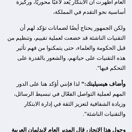
العام أظهرت أن الابتكار يُعد لاعبًا محوريًا، وركيزة
أساسية نحو التقدم في المملكة،
ولكن الجمهور يحتاج أيضًا لضمانات تؤكد لهم أن
التقنيات الناشئة قد خضعت لعملية تقييم، وتنظيم من
قبل الحكومة والعلماء، حتى يتمكنوا من فهم تأثير
هذه التقنيات على حياتهم، والشعور بالقدرة على
التحكم فيها”.
وأضاف هيسيلينك:”
لذا فإنني أؤكد هنا على الدور
المهم لعملية التواصل الفعّال في تبسيط الرسائل،
وزيادة الشفافية لتعزيز الثقة في إدارة الابتكار
والتقنيات الناشئة”.
وحول هذا الإنجاز، قال المدير العام لإيدلمان العربية