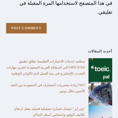
في هذا المتصفح لاستخدامها المرة المقبلة في
تعليقي.
أحدث المقالات
منظمة خدمات الاختبارات التعليمية تطلق تطبيق
TOEIC® Palفي المملكة العربية السعودية لتعزيز مهارات
التحدث بالإنجليزية في بيئة العمل لدى الكوادر الوطنية
%63 زيادة مشتريات المصارف في السعودية من النقد
الأجنبي خلال يونيو
“ويز إير” تسجل خسارة تشغيلية فصلية بفعل ارتفاع
تكاليف الوقود وانخفاض أسعار التذاكر