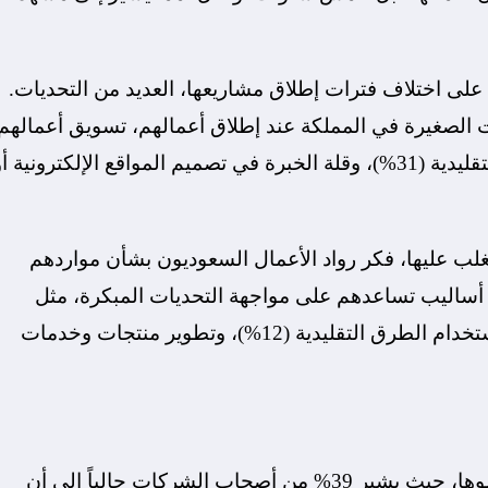
 على اختلاف فترات إطلاق مشاريعها، العديد من التحديات.
 الصغيرة في المملكة عند إطلاق أعمالهم، تسويق أعمالهم
عبر الإنترنت (52%)، والتسويق باستخدام الطرق التقليدية (31%)، وقلة الخبرة في تصميم المواقع الإلكترونية 
تغلب عليها، فكر رواد الأعمال السعوديون بشأن مواردهم
ى أساليب تساعدهم على مواجهة التحديات المبكرة، مثل
تسويق أعمالهم عبر الإنترنت (32%)، والتسويق باستخدام الطرق التقليدية (12%)، وتطوير منتجات وخدمات
تتطور التحديات التي تواجهها الشركات مع زيادة نموها، حيث يشير 39% من أصحاب الشركات حالياً إلى أن