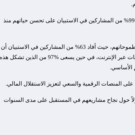
.
ويبرز الأثر الإيجابي لريادة الأعمال بوضوح مع تأكيد 99% من المشاركين في الاستبيان على تحسن حياتهم منذ
ويدفع هذا النجاح والتقدم الكثيرين إلى رفع سقف طموحاتهم، حيث أفاد 63% من المشاركين في الاستبيان أن
ما يصل إلى نصف إيراداتهم السنوية يأتي من المبيعات عبر الإنترنت، في حين يسعى %97 من الذين تشكل هذ
 الأساسي.
على المنصات الرقمية والسعي لتعزيز الاستقلال المالي.
وتفاؤلاً حول نجاح مشاريعهم في المستقبل على مدى السنوات