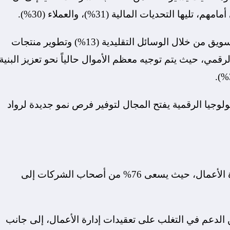
لتحديات المالية (31%)، والعملاء (30%).
وبينما تواصل الاستثمارات الجديدة التركيز على التسويق من خلال الوسائل التقليدية (13%) وتطوير منتجات
اً بالتحول الرقمي، حيث يتم توجيه معظم الأموال حالياً نحو تعزيز البنية
نولوجيا الرقمية يفتح المجال لتوفير فرص نمو جديدة لرواد
يشكل الإرشاد والتوجيه عنصراً مهماً في رحلة ريادة الأعمال، حيث يسعى 76% من أصحاب الشركات إلى
 الدعم في التغلب على تعقيدات إدارة الأعمال، إلى جانب