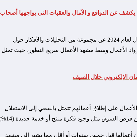
استبيان جودادي العالمي لريادة الأعمال لعام 2024 يكشف عن الدوافع و الآمال والعقبات التي يواجهها أصحاب
في استبيانها العالمي لريادة الأعمال لعام 2024 عن مجموعة من التحليلات والأفكار حول
رواد الأعمال وسط مشهد الأعمال سريع التطور، حيث تمثل
ان الإلكتروني خلال الصيف
الأعمال على إطلاق أعمالهم تتمثل بالسعي إلى الاستقلال
تبيان أعمالها قبل خمس سنوات أو أقل، مما يشير إلى مشهد