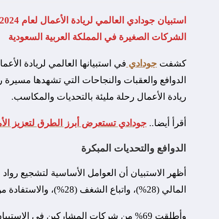
الشركات الصغيرة في المملكة العربية السعودية
كشفت
جودادي
الدوافع والعقبات والنجاحات التي تشهدها مسيرة 
ريادة الأعمال رحلة مليئة بالتحديات والمكاسب.
أقرأ أيضا..
جودادي تستعرض أبرز الطرق لتعزيز الأم
الدوافع والتحديات المبكرة
أظهر الاستبيان أن العوامل الأساسية لتشجيع رواد 
المالي (28%)، واتباع الشغف (28%)، والاستفادة من فرص السوق مثل وجود فكرة منتج أو خدمة جديدة (14%).
وأطلقت 69% من شركات المشاركين في الاس