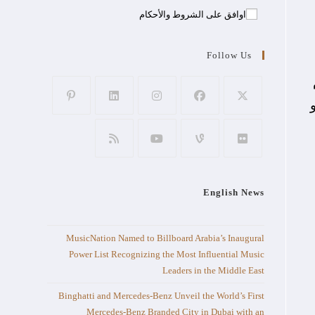
اوافق على الشروط والأحكام
Follow Us
أو
English News
MusicNation Named to Billboard Arabia’s Inaugural
Power List Recognizing the Most Influential Music
Leaders in the Middle East
Binghatti and Mercedes-Benz Unveil the World’s First
Mercedes-Benz Branded City in Dubai with an