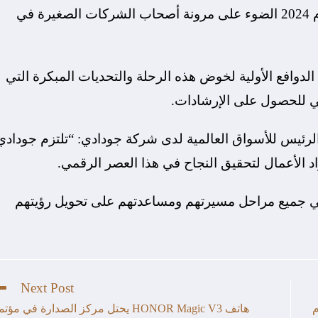
العالمي لريادة الأعمال لعام 2024 الضوء على مرونة أصحاب الشركات الصغيرة في
ن الدوافع الأولية لخوض هذه الرحلة والتحديات المبكرة التي
عي للحصول على الإرشادات.
ب الرئيس للأسواق العالمية لدى شركة جودادي: “تلتزم جودادي
رواد الأعمال لتحقيق النجاح في هذا العصر الرقمي.
ي جميع مراحل مسيرتهم ومساعدتهم على تحويل رؤيتهم
Next Post
م
هاتف HONOR Magic V3 يحتل مركز الصدارة في مؤت