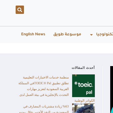
كنولوجيا
موسوعة طويق
English News
أحدث المقالات
منظمة خدمات الاختبارات التعليمية
تطلق تطبيق TOEIC® Palفي المملكة
العربية السعودية لتعزيز مهارات
التحدث بالإنجليزية في بيئة العمل لدى
الكوادر الوطنية
%63 زيادة مشتريات المصارف في
السعودية من النقد الأجنبي خلال يونيو