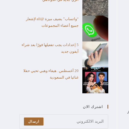
“واتساب” يضيف ميزة @all لإشعار
جميع أعضاء المجموعات
5 إعدادات يجب تفعيلها فورًا بعد شراء
آيفون جديد
20 أغسطس.. هيفاء وهبي تحيي حفلا
غنائيا في السعودية
اشترك الان
ارسال