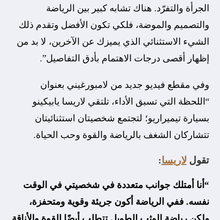
الجرأة والتفرّد. هناك تشابه كبير بين الرياضة
والتصميم والموضة، فلكي تكون الأفضل وتقدم ذلك
الشيء الاستثنائي الذي يميزك عن الآخرين، لا بد من
إظهار أقصى درجات الاهتمام بأدق التفاصيل”.
وفي مقطع فيديو جديد من لامبورغيني بعنوان
“اللحظة التي تسبق الأداء، تلتقي لاريسا يابيكينو
بسيارة تيميراريو؛ لتجتمع شخصيتان استثنائيتان
تتشاركان الشغف بالرياضة والقوة وحب الحياة.
تقول
لاريسا
:
“أنا أمتلك جوانب متعددة في شخصيتي في الوقت
نفسه. ففي الرياضة أكون جريئة وقوية ومتحفزة،
ولكن رياضة الوثب الطويل تتطلب أيضًا القوة والأناقة