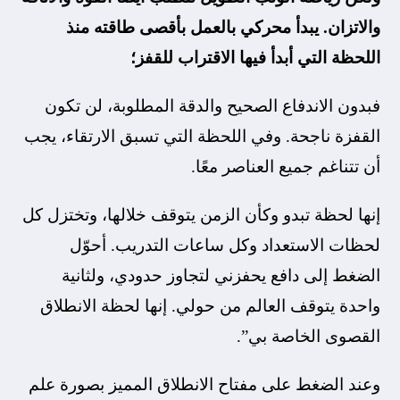
والاتزان. يبدأ محركي بالعمل بأقصى طاقته منذ
اللحظة التي أبدأ فيها الاقتراب للقفز؛
فبدون الاندفاع الصحيح والدقة المطلوبة، لن تكون
القفزة ناجحة. وفي اللحظة التي تسبق الارتقاء، يجب
أن تتناغم جميع العناصر معًا.
إنها لحظة تبدو وكأن الزمن يتوقف خلالها، وتختزل كل
لحظات الاستعداد وكل ساعات التدريب. أحوّل
الضغط إلى دافع يحفزني لتجاوز حدودي، ولثانية
واحدة يتوقف العالم من حولي. إنها لحظة الانطلاق
القصوى الخاصة بي”.
وعند الضغط على مفتاح الانطلاق المميز بصورة علم