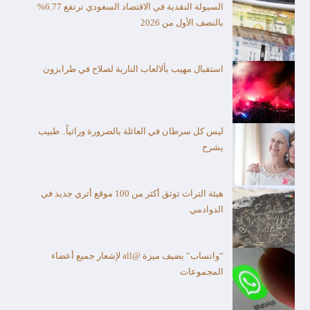
السيولة النقدية في الاقتصاد السعودي ترتفع 6.77%
بالنصف الأول من 2026
استقبال مهيب بألالعاب النارية لصلاح في طرابزون
ليس كل سرطان في العائلة بالضرورة وراثياً.. طبيب
يشرح
هيئة التراث توثق أكثر من 100 موقع أثري جديد في
الدوادمي
“واتساب” يضيف ميزة @all لإشعار جميع أعضاء
المجموعات