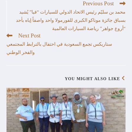
Previous Post
محمد بن سليّم رئيس الاتحاد الدولي للسيارات “فيا” يُشيد
بسباق جائزة موناكو الكبرى للفورمولا واحد واصفاً إياه بأحد
“أروع جواهر” رياضة السيارات العالمية
Next Post
ستاربكس تجمع السعودية في احتفال بالترابط المجتمعي
والفخر الوطني
YOU MIGHT ALSO LIKE