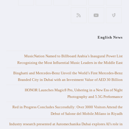
English News
MusicNation Named to Billboard Arabia’s Inaugural Power List
Recognizing the Most Influential Music Leaders in the Middle East
Binghatti and Mercedes-Benz Unveil the World’s First Mercedes-Benz
Branded City in Dubai with an Investment Value of AED 30 Billion
HONOR Launches Magic8 Pro, Ushering in a New Era of Night
Photography and 5.5G Performance
Red in Progress Concludes Successfully: Over 3000 Visitors Attend the
Debut of Salone del Mobile.Milano in Riyadh
Industry research presented at Automechanika Dubai explores AI’s role in