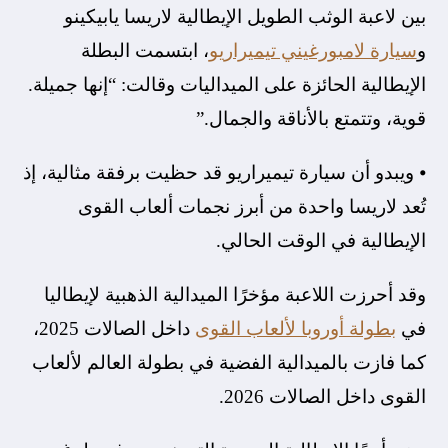
بين لاعبة الوثب الطويل الإيطالية لاريسا يابيكينو
و
سيارة لامبورغيني تيميراريو
، ابتسمت البطلة
الإيطالية الحائزة على الميداليات وقالت: “إنها جميلة.
قوية، وتتمتع بالأناقة والجمال.”
⦁ ويبدو أن سيارة تيميراريو قد حظيت برفقة مثالية، إذ
تُعد لاريسا واحدة من أبرز نجمات ألعاب القوى
الإيطالية في الوقت الحالي.
وقد أحرزت اللاعبة مؤخرًا الميدالية الذهبية لإيطاليا
في
بطولة أوروبا لألعاب القوى
داخل الصالات 2025،
كما فازت بالميدالية الفضية في بطولة العالم لألعاب
القوى داخل الصالات 2026.