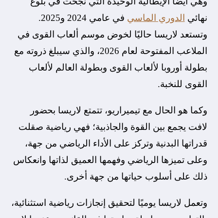
وهي أيضًا الإيطالية الوحيدة التي نجحت في بلوغ
نهائي
الدوري الماسي
في عامي 2024 و2025.
وتستعد لاريسا حاليًا لخوض موسم ألعاب القوى في
الملاعب المفتوحة لعام 2026، والذي سيبلغ ذروته مع
بطولة أوروبا لألعاب القوى وبطولة العالم لألعاب
القوى للنخبة.
وكما هو الحال مع تيميراريو، تتمتع لاريسا بحضور
لافت يجمع بين القوة والجاذبية؛ فهي رياضية صقلت
قدراتها البدنية وتركز على الأداء الرياضي من جهة،
وعلى تميزها الرياضي وفهمها العميق لذاتها وانعكاس
ذلك على أسلوب حياتها من جهة أخرى.
وتعمل لاريسا يوميًا لتحقيق إنجازات رياضية استثنائية،