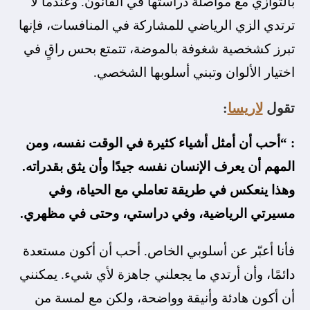
بالتوازي مع مواصلة دراستها في القانون. وعندما لا
ترتدي الزي الرياضي للمشاركة في المنافسات، فإنها
تبرز كشخصية شغوفة بالموضة، تتمتع بحس راقٍ في
اختيار الألوان وتبني أسلوبها الشخصي.
تقول
لاريسا
:
: “أحب أن أمثل أشياء كثيرة في الوقت نفسه، ومن
المهم أن يعرف الإنسان نفسه جيدًا وأن يثق بقدراته.
وهذا ينعكس في طريقة تعاملي مع الحياة، وفي
مسيرتي الرياضية، وفي دراستي، وحتى في مظهري.
فأنا أعبّر عن أسلوبي الخاص. أحب أن أكون مستعدة
دائمًا، وأن أرتدي ما يجعلني جاهزة لأي شيء. يمكنني
أن أكون هادئة وأنيقة وواضحة، ولكن مع لمسة من