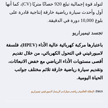
لتولد قوة إجمالية تبلغ 920 حصانًا متريًا (CV)، كما أنها
أول وأحدث سيارة رياضية خارقة إنتاجية قادرة على
بلوغ 10,000 دورة في الدقيقة.
تجسد تيميراريو
باعتبارها مركبة كهربائية عالية الأداء (HPEV)، فلسفة
لامبورغيني في التحول الكهربائي، من خلال تقديم
أقصى مستويات الأداء الرياضي مع خفض الانبعاثات،
وتقديم سيارة رياضية خارقة تلائم مختلف جوانب
الحياة اليومية.
TAGS
:
البطلة العالمية
,
رياضه
,
سيارات
,
لاريسا
,
لامبورغيني تيميراريو