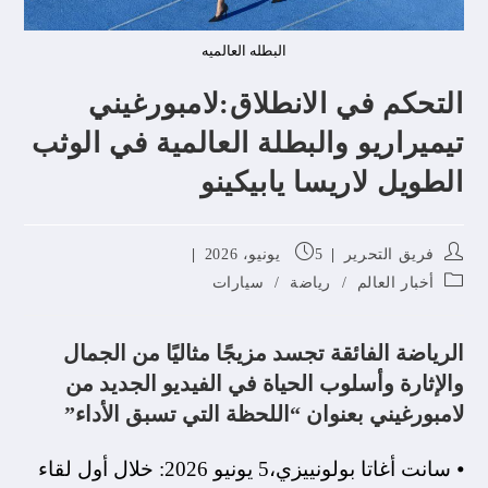
البطله العالميه
التحكم في الانطلاق:لامبورغيني
تيميراريو والبطلة العالمية في الوثب
الطويل لاريسا يابيكينو
فريق التحرير
5 يونيو، 2026
أخبار العالم
/
رياضة
/
سيارات
الرياضة الفائقة تجسد مزيجًا مثاليًا من الجمال
والإثارة وأسلوب الحياة في الفيديو الجديد من
لامبورغيني بعنوان “اللحظة التي تسبق الأداء”
⦁ سانت أغاتا بولونييزي،5 يونيو 2026: خلال أول لقاء