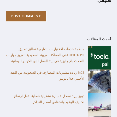
تعليقي.
أحدث المقالات
منظمة خدمات الاختبارات التعليمية تطلق تطبيق
TOEIC® Palفي المملكة العربية السعودية لتعزيز مهارات
التحدث بالإنجليزية في بيئة العمل لدى الكوادر الوطنية
%63 زيادة مشتريات المصارف في السعودية من النقد
الأجنبي خلال يونيو
“ويز إير” تسجل خسارة تشغيلية فصلية بفعل ارتفاع
تكاليف الوقود وانخفاض أسعار التذاكر