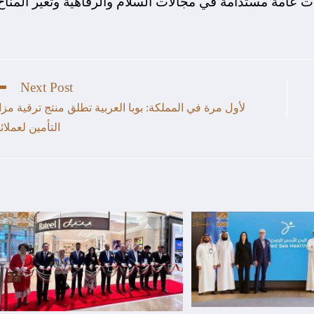
امة مستدامة في مجالات السلام والرفاهية وتغير المناخ
Next Post
لأول مرة في المملكة: بوبا العربية تطلق منتج ترقية مزاي
التأمين لعملائه