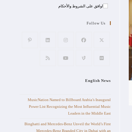
اوافق على الشروط والأحكام
Follow Us
English News
MusicNation Named to Billboard Arabia’s Inaugural
Power List Recognizing the Most Influential Music
Leaders in the Middle East
Binghatti and Mercedes-Benz Unveil the World’s First
Mercedes-Benz Branded City in Dubai with an