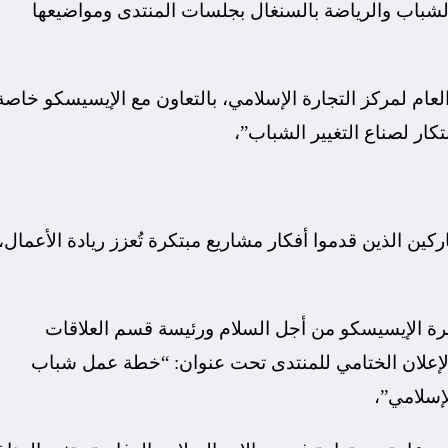
 الشباب والرياضة بالسنغال بجلسات المنتدى ومواضيعها
لعام لمركز التجارة الإسلامي، بالتعاون مع الإيسيسكو خاصة
كار لصناع التغيير الشباب”،
كين الذين قدموا أفكار مشاريع مبتكرة تُعزز ريادة الأعمال،
رة الإيسيسكو من أجل السلام ورئيسة قسم العلاقات
 الإعلان الختامي للمنتدى تحت عنوان: “خطة عمل شباب
إسلامي”،