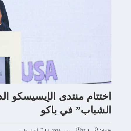
اختتام منتدى الإيسيسكو ال
الشباب” في باكو
Admin
27 يونيو، 2024
أخبار عامة