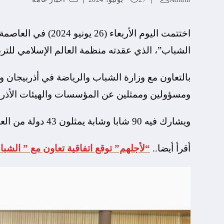
اختتمت اليوم الأربعا
الشباب”، الذي عقدته منظمة العالم الإسلامي للتربي
بالتعاون مع وزارة الشباب والرياضة في أذربيجان
ومسؤولين وممثلين عن المؤسسات والهيئات الأذرب
ويشارك فيه 90 شابا وشابة يمثلون 43 دولة من العالم الإسلامي وخارجه.
أقرأ أيضا..
“لأجلهم” توقع اتفاقية تعاون مع ” الشبا