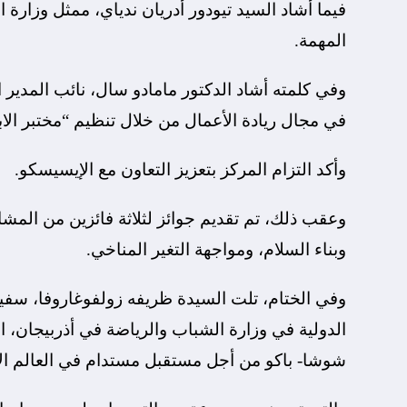
فيما أشاد السيد تيودور أدريان ندياي، ممثل وزارة
المهمة.
وفي كلمته أشاد الدكتور مامادو سال، نائب المدير ا
في مجال ريادة الأعمال من خلال تنظيم “مختبر الابت
وأكد التزام المركز بتعزيز التعاون مع الإيسيسكو.
وعقب ذلك، تم تقديم جوائز لثلاثة فائزين من المشار
وبناء السلام، ومواجهة التغير المناخي.
وفي الختام، تلت السيدة ظريفه زولفوغاروفا، سفي
الدولية في وزارة الشباب والرياضة في أذربيجان،
شوشا- باكو من أجل مستقبل مستدام في العالم ال