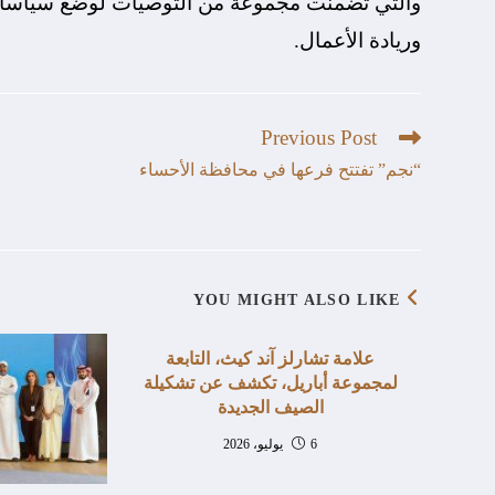
والتي تضمنت مجموعة من التوصيات لوضع سياسات ع
وريادة الأعمال.
Previous Post
“نجم” تفتتح فرعها في محافظة الأحساء
YOU MIGHT ALSO LIKE
علامة تشارلز آند كيث، التابعة
لمجموعة أباريل، تكشف عن تشكيلة
الصيف الجديدة
6 يوليو، 2026