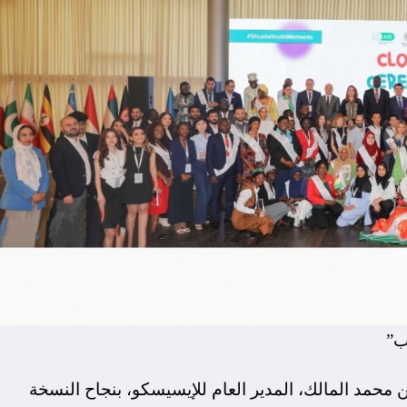
ب”
 محمد المالك، المدير العام للإيسيسكو، بنجاح النسخة