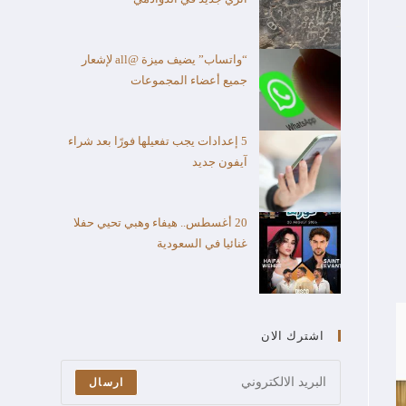
“واتساب” يضيف ميزة @all لإشعار
جميع أعضاء المجموعات
5 إعدادات يجب تفعيلها فورًا بعد شراء
آيفون جديد
20 أغسطس.. هيفاء وهبي تحيي حفلا
غنائيا في السعودية
اشترك الان
ارسال