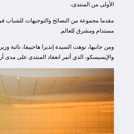
الأولى من المنتدى،
مقدما مجموعة من النصائح والتوجيهات للشباب في م
مستدام ومشرق للعالم.
ومن جانبها، نوهت السيدة إنديرا هاجييفا، نائبة وزير
والإيسيسكو، الذي أثمر انعقاد المنتدى على مدى أر