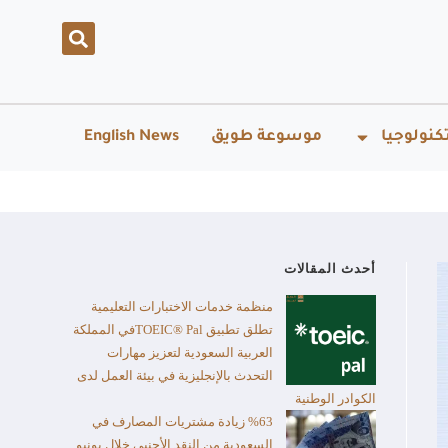
كنولوجيا
موسوعة طويق
English News
أحدث المقالات
منظمة خدمات الاختبارات التعليمية
تطلق تطبيق TOEIC® Palفي المملكة
العربية السعودية لتعزيز مهارات
التحدث بالإنجليزية في بيئة العمل لدى
الكوادر الوطنية
%63 زيادة مشتريات المصارف في
السعودية من النقد الأجنبي خلال يونيو