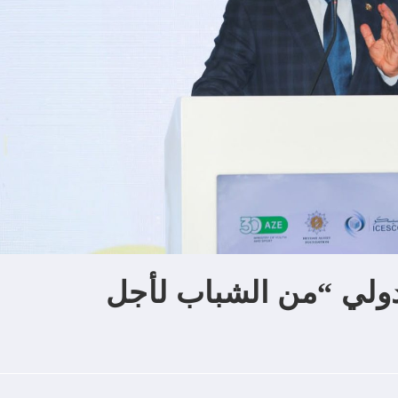
دولي “من الشباب لأجل