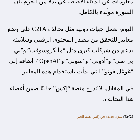
معلومات عن الذكاء الاصطناعي بدلًا من الجزم بأن
الصورة مولّدة بالكامل.
اليوم، تعمل جهات دولية مثل تحالف C2PA على وضع
معايير للتحقق من مصدر المحتوى الرقمي وسلامته،
بدعم من شركات كبرى مثل “مايكروسوفت” و”بي
بي سي” و”أدوبي” و”سوني” و”OpenAI”، إضافة إلى
“غوغل فوتو” التي بدأت باستخدام هذه المعايير.
في المقابل، لا تُدرج منصة “إكس” حاليًا ضمن أعضاء
هذا التحالف.
TAGS
:
ميزة جديدة في إكس
,
همة الخبر