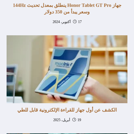
جهاز Honor Tablet GT Pro ينطلق بمعدل تحديث 144Hz
وسعر يبدأ من 350 دولار
17 أكتوبر، 2024
الكشف عن أول جهاز للقراءة الإلكترونية قابل للطي
19 أبريل، 2025