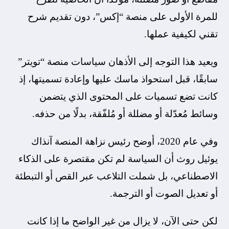
للمرة الأولى على منصة “إكس”، دون تقديم شرح
تقني لكيفية عملها.
ويعيد هذا التوجه إلى الأذهان سياسات منصة “تويتر”
سابقًا، قبل استحواذ ماسك عليها وإعادة تسميتها، إذ
كانت تضع تسميات على المحتوى الذي يتضمن
وسائط مُعدّلة أو مضللة أو مُلفّقة، بدلًا من حذفه.
وفي عام 2020، أوضح رئيس نزاهة المنصة آنذاك
يوئيل روث أن السياسة لم تكن مقتصرة على الذكاء
الاصطناعي، بل شملت التلاعب عبر القص أو التبطئة
أو تعديل الصوت أو الترجمة.
لكن حتى الآن، لا يزال من غير الواضح ما إذا كانت