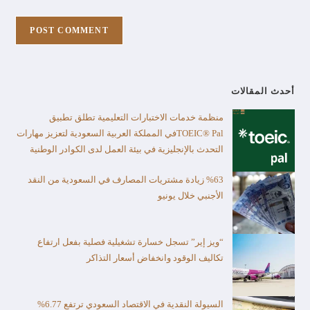
أحدث المقالات
منظمة خدمات الاختبارات التعليمية تطلق تطبيق
TOEIC® Palفي المملكة العربية السعودية لتعزيز مهارات
التحدث بالإنجليزية في بيئة العمل لدى الكوادر الوطنية
%63 زيادة مشتريات المصارف في السعودية من النقد
الأجنبي خلال يونيو
“ويز إير” تسجل خسارة تشغيلية فصلية بفعل ارتفاع
تكاليف الوقود وانخفاض أسعار التذاكر
السيولة النقدية في الاقتصاد السعودي ترتفع 6.77%