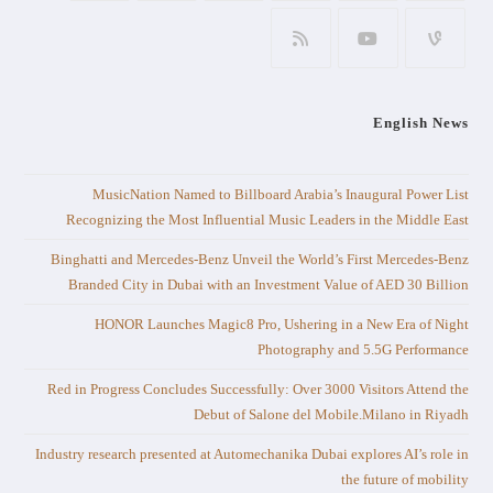
English News
MusicNation Named to Billboard Arabia’s Inaugural Power List
Recognizing the Most Influential Music Leaders in the Middle East
Binghatti and Mercedes-Benz Unveil the World’s First Mercedes-Benz
Branded City in Dubai with an Investment Value of AED 30 Billion
HONOR Launches Magic8 Pro, Ushering in a New Era of Night
Photography and 5.5G Performance
Red in Progress Concludes Successfully: Over 3000 Visitors Attend the
Debut of Salone del Mobile.Milano in Riyadh
Industry research presented at Automechanika Dubai explores AI’s role in
the future of mobility