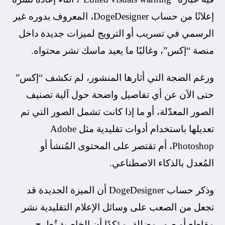
إعلانًا من حساب DogeDesigner، المعروف بدوره غير
الرسمي في تسريب أو الترويج لميزات جديدة داخل
منصة “إكس”، وغالبًا ما يعيد ماسك نشر محتواه.
ورغم الضجة التي أثارها المنشور، لم تكشف “إكس”
حتى الآن عن أي تفاصيل واضحة حول آلية تصنيف
الصور المعدّلة، أو ما إذا كانت تشمل الصور التي تم
تعديلها باستخدام أدوات تقليدية مثل Adobe
Photoshop، أم تقتصر على المحتوى المُنشأ أو
المُعدل بالذكاء الاصطناعي.
وذكر حساب DogeDesigner أن الميزة الجديدة قد
تجعل من الصعب على وسائل الإعلام التقليدية نشر
مقاطع أو صور مضللة، مؤكدًا أن الخاصية تُطرح