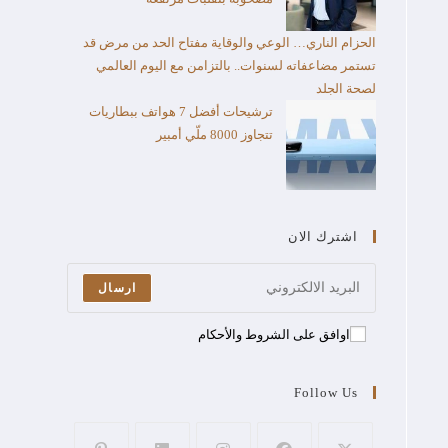
الحزام الناري… الوعي والوقاية مفتاح الحد من مرض قد
تستمر مضاعفاته لسنوات.. بالتزامن مع اليوم العالمي
لصحة الجلد
ترشيحات أفضل 7 هواتف ببطاريات
تتجاوز 8000 ملّي أمبير
اشترك الان
ارسال
اوافق على الشروط والأحكام
Follow Us