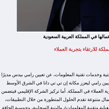
عمالها في المملكة العربية السعودية
كة للارتقاء بتجربة العملاء
تحتية وخدمات تقنية المعلومات، عن تعيين رامي بيدس مديرًا
 تعيين رامي ليعزز مكانة إن تي تي داتا في الشرق الأوسط
ربة العملاء في المملكة. أما تركيز الشركة الإقليمي فيتضمن
ال متنوعة تقدم الحلول المتطورة من خلال التطبيقات،
يلية وتقنية المعلومات)، والبنية السحابية، وحوسبة الحافة