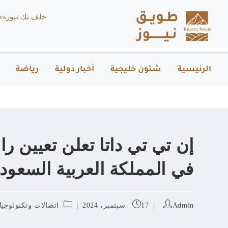
جلف تك نيوز
ws
الرئيسية
شئون خليجية
أخبار دولية
رياضة
إن تي تي داتا تعلن تعيين را
في المملكة العربية السعودي
Admin
17 سبتمبر، 2024
اتصالات وتكنولوجيا