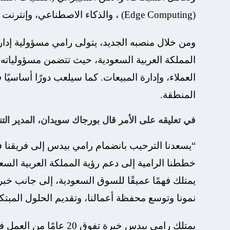
(Edge Computing) ، والذكاء الاصطناعي، وإنترنت الأشياء (IoT).
ومن خلال منصبه الجديد، يتولى رامي مسؤولية إدارة
المملكة العربية السعودية، حيث تتضمن مسؤولياته
العملاء، وإدارة المبيعات. كما سيلعب دورًا أساسيً
المنطقة.
في تعليقه على الأمر قال بورجاك سويدان، المدير ال
“يسعدنا الترحيب بانضمام رامي بيدس إلى فريقنا 
يمتلك فهمًا عميقًا للسوق السعودية، إلى جانب خبر
نمونا وتوسع محفظة أعمالنا، وتقديم الحلول المبتك
يمتلك رامي بيدس خبرة ت