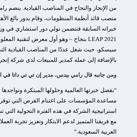
من الإنجاز والنجاح في المناصب القيادية. ينضم رام
منصب قائد أنظمة المنظومات، وقام بدور بالغ الأه
خبراته السابقة فتتضمن تولي دور استشاري في وزا
سيسكو، حيث شغل عددًا من المناصب القيادية التي 
بالإضافة إلى عمله كمدير للمبيعات لدى شركة إنجرا
ومن جانبه قال رامي بيدس، مدير إن تي تي داتا في ال
“بفضل خبرتها العالمية وحلولها المبتكرة وتواجدها ا
استراتيجية الشركة في هذه الفترة التحولية التي
مع فريقنا المتميز لدعم الابتكار وتعزيز تجربة العم
العربية السعودية.”