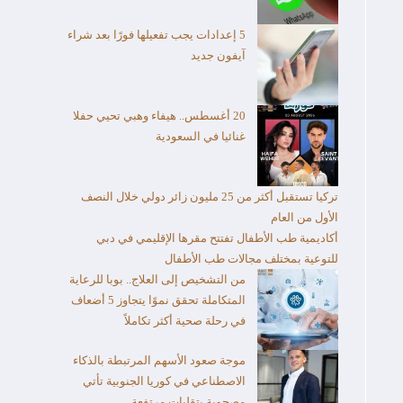
5 إعدادات يجب تفعيلها فورًا بعد شراء
آيفون جديد
20 أغسطس.. هيفاء وهبي تحيي حفلا
غنائيا في السعودية
تركيا تستقبل أكثر من 25 مليون زائر دولي خلال النصف
الأول من العام​
أكاديمية طب الأطفال تفتتح مقرها الإقليمي في دبي
للتوعية بمختلف مجالات طب الأطفال
من التشخيص إلى العلاج.. بوبا للرعاية
المتكاملة تحقق نموًا يتجاوز 5 أضعاف
في رحلة صحية أكثر تكاملاً
موجة صعود الأسهم المرتبطة بالذكاء
الاصطناعي في كوريا الجنوبية تأتي
مصحوبة بتقلبات مرتفعة