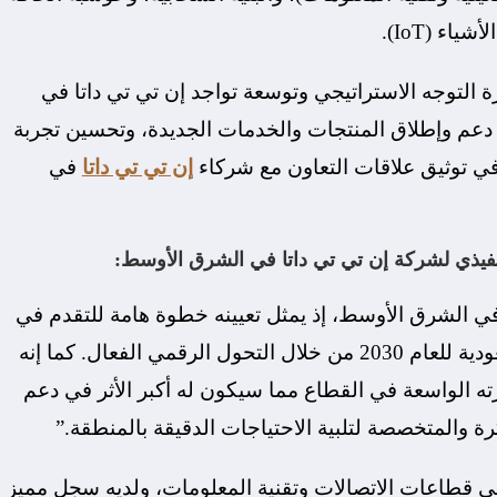
 التوجه الاستراتيجي وتوسعة تواجد إن تي تي داتا في
 دعم وإطلاق المنتجات والخدمات الجديدة، وتحسين تجربة
ا في توثيق علاقات التعاون مع شركاء
إن تي تي داتا
في
تنفيذي لشركة إن تي تي داتا في الشرق الأوسط:
في الشرق الأوسط، إذ يمثل تعيينه خطوة هامة للتقدم في
خططنا الرامية إلى دعم رؤية المملكة العربية السعودية للعام 2030 من خلال التحول الرقمي الفعال. كما إنه
ته الواسعة في القطاع مما سيكون له أكبر الأثر في دعم
رة والمتخصصة لتلبية الاحتياجات الدقيقة بالمنطقة.”
فوق 20 عامًا من العمل في قطاعات الاتصالات وتقنية المعلومات، ولديه سجل مميز