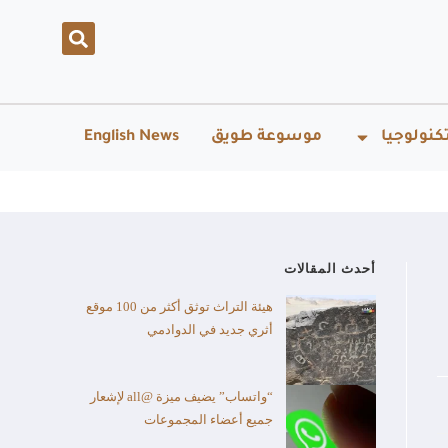
كنولوجيا
موسوعة طويق
English News
أحدث المقالات
هيئة التراث توثق أكثر من 100 موقع
أثري جديد في الدوادمي
“واتساب” يضيف ميزة @all لإشعار
جميع أعضاء المجموعات