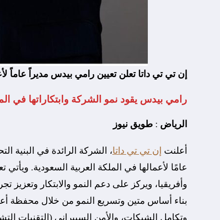
إن تي تي داتا تعلن تعيين رامي بيدس مديراً عاماً لأ
رامي بيدس يقود نمو الشركة وابتكاراتها في الممل
الرياض
:
طويق نيوز
أعلنت
إن تي تي داتا
، الشركة الرائدة في البنية ال
عامًا لأعمالها في الملكة العربية السعودية. ويأتي
وأفريقيا، ويركز على دعم النمو والابتكار وتعزيز تج
بناء أساس متين وتسريع النمو من خلال محفظة أعم
وتكامل الشبكات، والأمن السيبراني (التقنيات التشغ