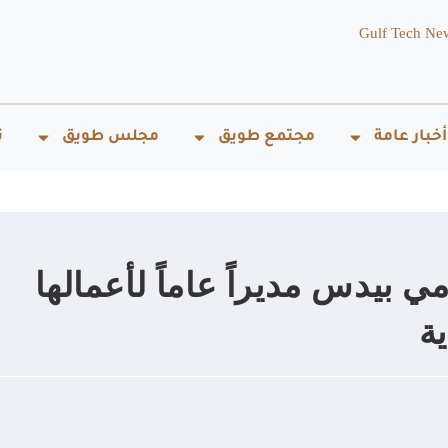
Gulf Tech Ne
أخبار عامة
مجتمع طويق
مجلس طويق
ت
مي بيدس مديراً عاماً لأعمالها
ة