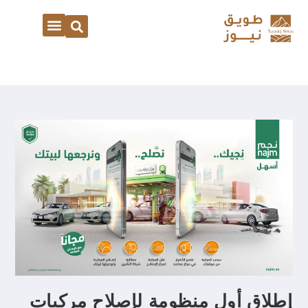
إطلاق أول منظومة لإصلاح مركبات