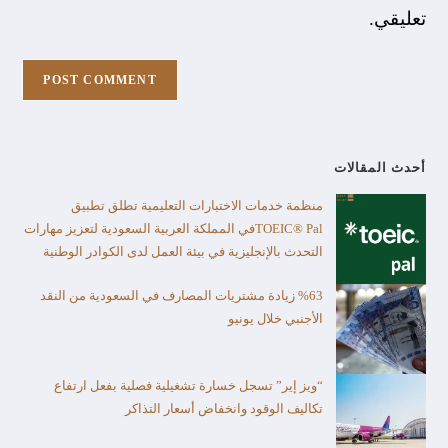
تعليقي.
أحدث المقالات
منظمة خدمات الاختبارات التعليمية تطلق تطبيق
TOEIC® Palفي المملكة العربية السعودية لتعزيز مهارات
التحدث بالإنجليزية في بيئة العمل لدى الكوادر الوطنية
%63 زيادة مشتريات المصارف في السعودية من النقد
الأجنبي خلال يونيو
“ويز إير” تسجل خسارة تشغيلية فصلية بفعل ارتفاع
تكاليف الوقود وانخفاض أسعار التذاكر