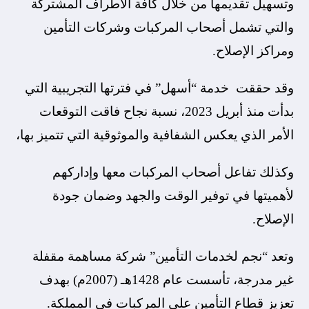
وتسهيل تقديمها من خلال كافة الأطراف المشتركة
والتي تشمل أصحاب المركبات وشركات التأمين
ومراكز الإصلاح.
وقد حققت خدمة “أسهل” في فترتها التجريبية التي
بدأت منذ أبريل 2023، نسبة نجاح فاقت التوقعات
الأمر الذي يعكس الشفافية والموثوقية التي تتميز بها،
وكذلك تفاعل أصحاب المركبات معها وإداركهم
لأهميتها في توفير الوقت والجهد وضمان جودة
الإصلاح.
وتعد “نجم لخدمات التأمين” شركة مساهمة مقفلة
غير مدرجة، تأسست عام 1428هـ (2007م) بهدف
تعزيز قطاع التأمين على المركبات في المملكة.