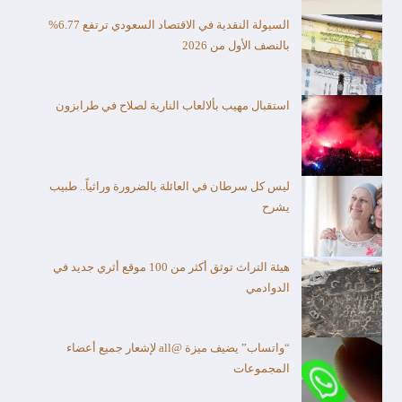
السيولة النقدية في الاقتصاد السعودي ترتفع 6.77%
بالنصف الأول من 2026
استقبال مهيب بألالعاب النارية لصلاح في طرابزون
ليس كل سرطان في العائلة بالضرورة وراثياً.. طبيب
يشرح
هيئة التراث توثق أكثر من 100 موقع أثري جديد في
الدوادمي
“واتساب” يضيف ميزة @all لإشعار جميع أعضاء
المجموعات