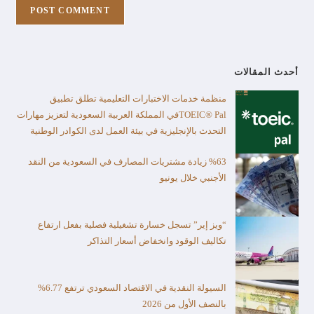
أحدث المقالات
منظمة خدمات الاختبارات التعليمية تطلق تطبيق
TOEIC® Palفي المملكة العربية السعودية لتعزيز مهارات
التحدث بالإنجليزية في بيئة العمل لدى الكوادر الوطنية
%63 زيادة مشتريات المصارف في السعودية من النقد
الأجنبي خلال يونيو
“ويز إير” تسجل خسارة تشغيلية فصلية بفعل ارتفاع
تكاليف الوقود وانخفاض أسعار التذاكر
السيولة النقدية في الاقتصاد السعودي ترتفع 6.77%
بالنصف الأول من 2026