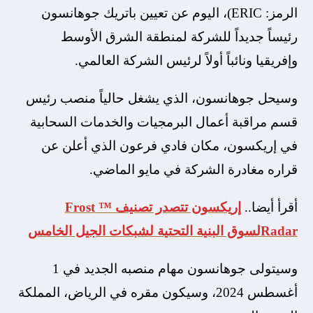
الرمز: ERIC)، اليوم عن تعيين باتريك جوهانسون
رئيساً جديداً للشركة لمنطقة الشرق الأوسط
وإفريقيا ونائباً أولاً لرئيس الشركة العالمي.
وسيحل جوهانسون، الذي يشغل حالياً منصب رئيس
قسم مراقبة أعمال البرمجيات والخدمات السحابية
في إريكسون، مكان فادي فرعون الذي أعلن عن
قراره مغادرة الشركة في مايو الماضي.
أقرأ أيضا..
إريكسون تتصدر تصنيف ™ Frost
Radarلسوق البنية التحتية لشبكات الجيل الخامس
وسيتولى جوهانسون مهام منصبه الجديد في 1
أغسطس 2024، وسيكون مقره في الرياض، المملكة