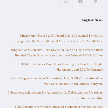
English News
MusicNation Named to Billboard Arabia’s Inaugural Power List
Recognizing the Most Influential Music Leaders in the Middle East
Binghatti and Mercedes-Benz Unveil the World’s First Mercedes-Benz
Branded City in Dubai with an Investment Value of AED 30 Billion
HONOR Launches Magic8 Pro, Ushering in a New Era of Night
Photography and 5.5G Performance
Red in Progress Concludes Successfully: Over 3000 Visitors Attend the
Debut of Salone del Mobile.Milano in Riyadh
Industry research presented at Automechanika Dubai explores AI’s role in
the future of mobility
TOD Expands into Morocco Ahead of a Landmark Year for Football