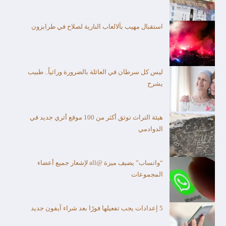
استقبال مهيب بألالعاب النارية لصلاح في طرابزون
ليس كل سرطان في العائلة بالضرورة وراثياً.. طبيب
يشرح
هيئة التراث توثق أكثر من 100 موقع أثري جديد في
الدوادمي
“واتساب” يضيف ميزة @all لإشعار جميع أعضاء
المجموعات
5 إعدادات يجب تفعيلها فورًا بعد شراء آيفون جديد