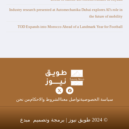
Industry research presented at Automechanika Dubai explores AI’s role in
the future of mobility
TOD Expands into Morocco Ahead of a Landmark Year for Football
سياسة الخصوصية
تواصل معنا
الشروط والاحكام
من نحن
© 2024 طويق نيوز | برمجة وتصميم
مبدع