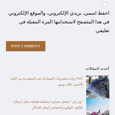
احفظ اسمي، بريدي الإلكتروني، والموقع الإلكتروني
في هذا المتصفح لاستخدامها المرة المقبلة في
تعليقي.
أحدث المقالات
%63 زيادة مشتريات المصارف في السعودية من النقد
الأجنبي خلال يونيو
“ويز إير” تسجل خسارة تشغيلية فصلية بفعل ارتفاع
تكاليف الوقود وانخفاض أسعار التذاكر