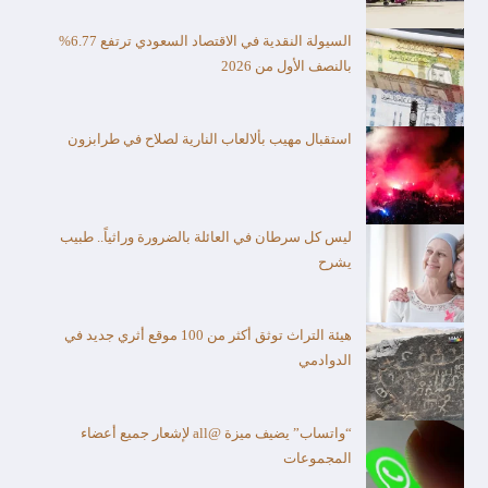
السيولة النقدية في الاقتصاد السعودي ترتفع 6.77%
بالنصف الأول من 2026
استقبال مهيب بألالعاب النارية لصلاح في طرابزون
ليس كل سرطان في العائلة بالضرورة وراثياً.. طبيب
يشرح
هيئة التراث توثق أكثر من 100 موقع أثري جديد في
الدوادمي
“واتساب” يضيف ميزة @all لإشعار جميع أعضاء
المجموعات