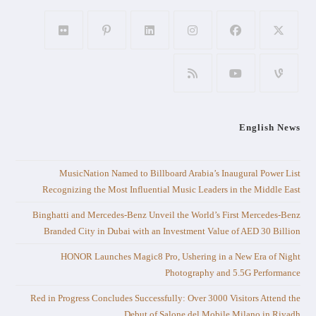
English News
MusicNation Named to Billboard Arabia’s Inaugural Power List
Recognizing the Most Influential Music Leaders in the Middle East
Binghatti and Mercedes-Benz Unveil the World’s First Mercedes-Benz
Branded City in Dubai with an Investment Value of AED 30 Billion
HONOR Launches Magic8 Pro, Ushering in a New Era of Night
Photography and 5.5G Performance
Red in Progress Concludes Successfully: Over 3000 Visitors Attend the
Debut of Salone del Mobile.Milano in Riyadh