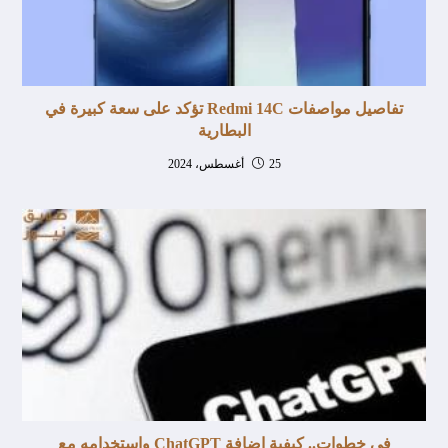
تفاصيل مواصفات Redmi 14C تؤكد على سعة كبيرة في
البطارية
25 أغسطس، 2024
فى خطوات.. كيفية إضافة ChatGPT واستخدامه مع