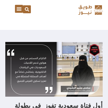
أول فتاة سعودية تفوز في بطولة