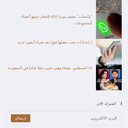
“واتساب” يضيف ميزة @all لإشعار جميع أعضاء
المجموعات
5 إعدادات يجب تفعيلها فورًا بعد شراء آيفون جديد
20 أغسطس.. هيفاء وهبي تحيي حفلا غنائيا في السعودية
اشترك الان
ارسال