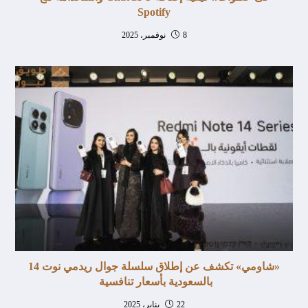
Spotify
8 نوفمبر، 2025
«شاومي» تكشف عن إطلاق سلسلة جوال ريدمي نوت 14
بالسعودية بأسعار تنافسية
22 يناير، 2025