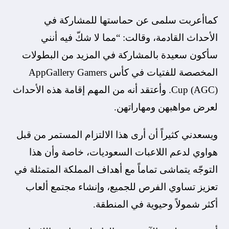
كماأعربت سلمى عن حماستها للمشاركة في
الأحداث القادمة، وقالت: “مما لا شكّ فيه أنني
سأكون سعيدة بالمشاركة في المزيد من البطولات
المخصصة للفتيات في كأس AppGallery Gamers
Cup (AGC). وأعتقد أنه من المهم إقامة هذه الأحداث
لعرض مواهبهن ومهاراتهن.
ويسعدني كثيراً أن أرى هذا الالتزام المستمر من قبل
هواوي لدعم اللاعبات السعوديات، خاصة وأن هذا
التوجّه يتماشى تماماً مع أهداف المملكة المتمثلة في
تعزيز تساوي الفرص للجميع، وإنشاء مجتمع ألعاب
أكثر شمولاً وحيوية في المنطقة.