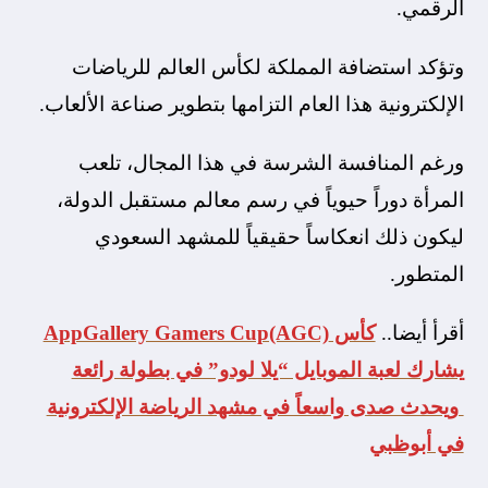
الرقمي.
وتؤكد استضافة المملكة لكأس العالم للرياضات
الإلكترونية هذا العام التزامها بتطوير صناعة الألعاب.
ورغم المنافسة الشرسة في هذا المجال، تلعب
المرأة دوراً حيوياً في رسم معالم مستقبل الدولة،
ليكون ذلك انعكاساً حقيقياً للمشهد السعودي
المتطور.
أقرأ أيضا..
كأس AppGallery Gamers Cup(AGC)
يشارك لعبة الموبايل “يلا لودو” في بطولة رائعة
ويحدث صدى واسعاً في مشهد الرياضة الإلكترونية
في أبوظبي