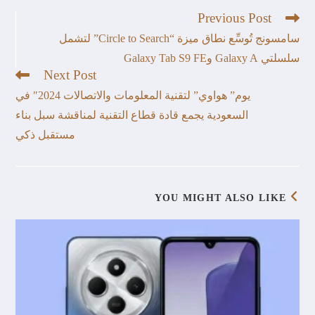
Previous Post
سامسونج تُوسِّع نطاق ميزة “Circle to Search” لتشمل
سلسلتي Galaxy A وGalaxy Tab S9 FE
Next Post
يوم” هواوي” لتقنية المعلومات والاتصالات 2024″ في
السعودية يجمع قادة قطاع التقنية لمناقشة سبل بناء
مستقبل ذكي
YOU MIGHT ALSO LIKE