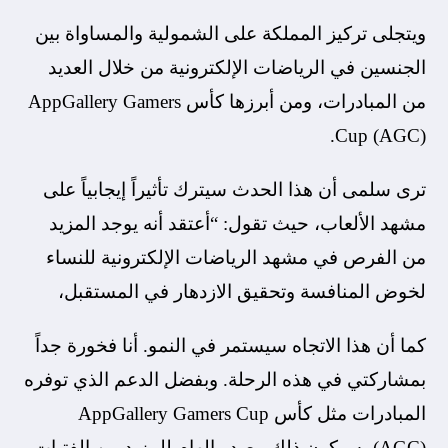
ويتجلى تركيز المملكة على الشمولية والمساواة بين
الجنسين في الرياضات الإلكترونية من خلال العديد
من المبادرات، ومن أبرزها كأس AppGallery Gamers
Cup (AGC).
ترى سلمى أن هذا الحدث سيترك تأثيراً إيجابياً على
مشهد الألعاب، حيث تقول: “أعتقد أنه يوجد المزيد
من الفرص في مشهد الرياضات الإلكترونية للنساء
لخوض المنافسة وتحقيق الازدهار في المستقبل،
كما أن هذا الاتجاه سيستمر في النمو. أنا فخورة جداً
بمشاركتي في هذه الرحلة. وبفضل الدعم الذي توفره
المبادرات مثل كأس AppGallery Gamers Cup
(AGC)، سيكون ذلك مصدر إلهام للمزيد من الفتيات