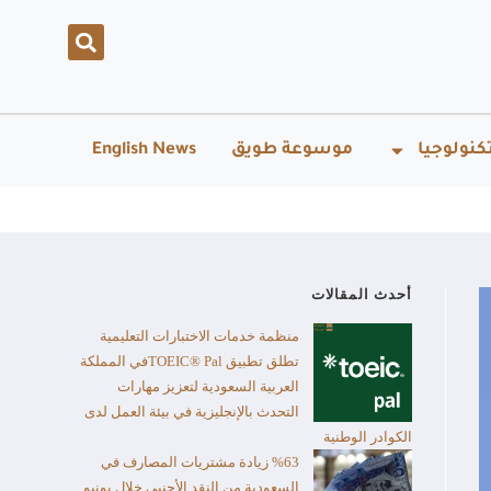
كنولوجيا
موسوعة طويق
English News
أحدث المقالات
منظمة خدمات الاختبارات التعليمية
تطلق تطبيق TOEIC® Palفي المملكة
العربية السعودية لتعزيز مهارات
التحدث بالإنجليزية في بيئة العمل لدى
الكوادر الوطنية
%63 زيادة مشتريات المصارف في
السعودية من النقد الأجنبي خلال يونيو