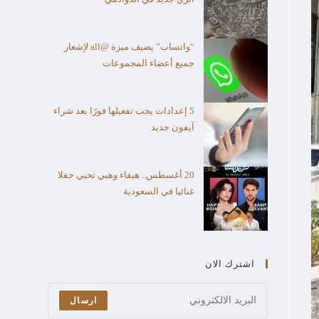
“واتساب” يضيف ميزة @all لإشعار
جميع أعضاء المجموعات
5 إعدادات يجب تفعيلها فورًا بعد شراء
آيفون جديد
20 أغسطس.. هيفاء وهبي تحيي حفلا
غنائيا في السعودية
اشترك الان
ارسال