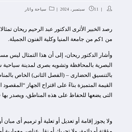
11 سبتمبر، 2024
سياحة واثار
رصد الخبير الأثرى الدكتور عبد الرحيم ريحان تمثا
من 1كم من جامعة المنيا وكلية الفنون الجميلة.
وأشار الدكتور ريحان، إلى أن هذا التمثال ليس مس
القيمة المتميزة بناءً على اقتراح الجهاز “المقصود
التى يضعها للحفاظ على هذه المناطق، ويصدر بها ق
ولا يجوز إقامة أو تعديل أو تعلية أو ترميم أى مبا
مؤقتة أو دائمة، ولا تحريك أو نقل عناصر معمارية 