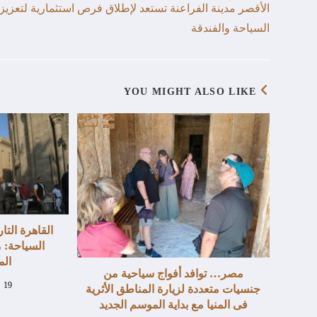
الأقصر مدينة الفراعنة تستعد لإطلاق فرص استثمارية لتعزيز
السياحة والفندقة
YOU MIGHT ALSO LIKE
القاهرة التار
السياحة: 
الم
مصر… توافد أفواج سياحية من
19 أغسطس، 2024
جنسيات متعددة لزيارة المناطق الأثرية
فى المنيا مع بداية الموسم الجديد