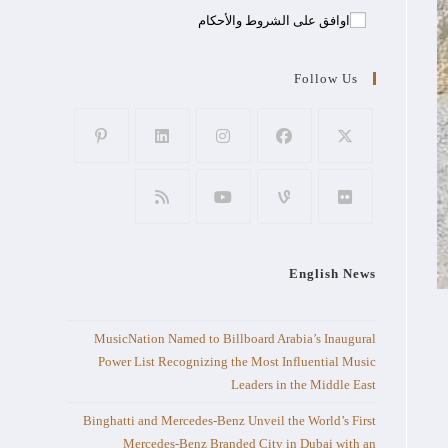
اوافق على الشروط والأحكام
Follow Us
English News
MusicNation Named to Billboard Arabia’s Inaugural
Power List Recognizing the Most Influential Music
Leaders in the Middle East
Binghatti and Mercedes-Benz Unveil the World’s First
Mercedes-Benz Branded City in Dubai with an