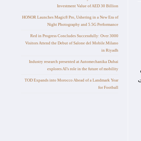
Investment Value of AED 30 Billion
HONOR Launches Magic8 Pro, Ushering in a New Era of
Night Photography and 5.5G Performance
Red in Progress Concludes Successfully: Over 3000
Visitors Attend the Debut of Salone del Mobile.Milano
in Riyadh
Industry research presented at Automechanika Dubai
اص
explores AI’s role in the future of mobility
 ذات
TOD Expands into Morocco Ahead of a Landmark Year
for Football