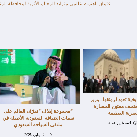
عثمان: اهتمام عالمي متزايد للمعالم الأثرية لمحافظة المني
يخية تعود لرونقها.. وزير
متحف مفتوح للحضارة
“مجموعة إيلاف” تعرّف العالم على
صرية العظيمة
سمات الضيافة السعودية الأصيلة في
ملتقى السياحة السعودي
10 يناير، 2025