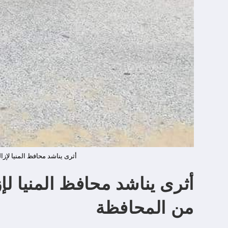
أثرى يناشد محافظ المنيا لإز
أثرى يناشد محافظ المنيا ل
من المحافظة