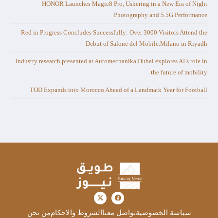
HONOR Launches Magic8 Pro, Ushering in a New Era of Night
Photography and 5.5G Performance
Red in Progress Concludes Successfully: Over 3000 Visitors Attend the
Debut of Salone del Mobile.Milano in Riyadh
Industry research presented at Automechanika Dubai explores AI’s role in
the future of mobility
TOD Expands into Morocco Ahead of a Landmark Year for Football
سياسة الخصوصية
تواصل معنا
الشروط والاحكام
من نحن