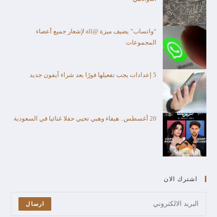
“واتساب” يضيف ميزة @all لإشعار جميع أعضاء
المجموعات
5 إعدادات يجب تفعيلها فورًا بعد شراء آيفون جديد
20 أغسطس.. هيفاء وهبي تحيي حفلا غنائيا في السعودية
اشترك الان
ارسال