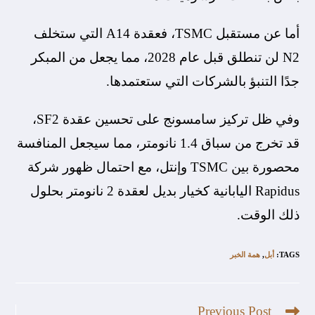
أما عن مستقبل TSMC، فعقدة A14 التي ستخلف
N2 لن تنطلق قبل عام 2028، مما يجعل من المبكر
جدًا التنبؤ بالشركات التي ستعتمدها.
وفي ظل تركيز سامسونج على تحسين عقدة SF2،
قد تخرج من سباق 1.4 نانومتر، مما سيجعل المنافسة
محصورة بين TSMC وإنتل، مع احتمال ظهور شركة
Rapidus اليابانية كخيار بديل لعقدة 2 نانومتر بحلول
ذلك الوقت.
TAGS
:
أبل
,
همة الخبر
Previous Post