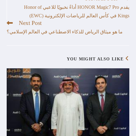
يقدم HONOR Magic7 Pro أداءً نخبويًا للاعبي Honor of
Kings في كأس العالم للرياضات الإلكترونية (EWC)
Next Post
ما هو ميثاق الرياض للذكاء الاصطناعي في العالم الإسلامي؟
YOU MIGHT ALSO LIKE