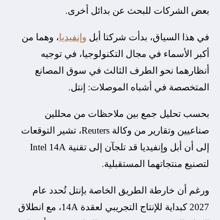
بعض الشركات للبحث عن بدائل أخرى.
في هذا السياق، بدأت شركتا أبل
وإنفيديا
، وهما من
أكبر الأسماء في مجال التكنولوجيا، في توجيه
أنظارهما نحو الطرف الثالث في سوق المصانع
المتخصصة في أشباه الموصلات: إنتل.
بحسب تحليل جمع بين ملاحظات من محللين
صناعيين وتقارير من وكالة Reuters، تشير التوقعات
إلى أن أبل وإنفيديا قد تلجآن إلى تقنية Intel 14A
لتصنيع منتجاتهما المستقبلية.
ورغم أن خارطة الطريق الخاصة بإنتل تُحدد عام
2027 كبداية للإنتاج التجريبي لعقدة 14A، مع انطلاق