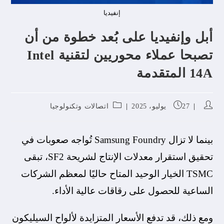
إنفيديا
أبل وإنفيديا على بُعد خطوة من أن
تصبحا عملاء محوريين لتقنية Intel
14A المتقدمة
27 يوليو، 2025
اتصالات وتكنولوجيا
بينما لا تزال Samsung Foundry تُواجه صعوبات في
تحقيق استقرار معدلات الإنتاج لشريحة SF2، تبقى
TSMC الخيار الوحيد المتاح حاليًا لمعظم الشركات
الساعية للحصول على رقاقات عالية الأداء.
ومع ذلك، قد تدفع الأسعار المتزايدة لألواح السيليكون