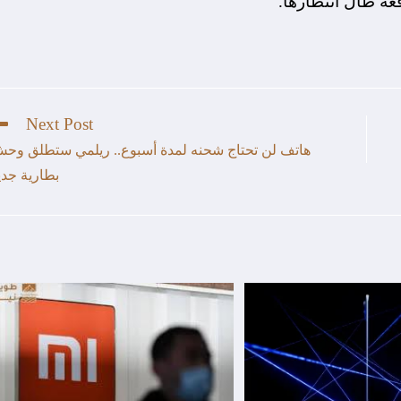
عة طال انتظارها.
Next Post
هاتف لن تحتاج شحنه لمدة أسبوع.. ريلمي ستطلق وح
بطارية جدي