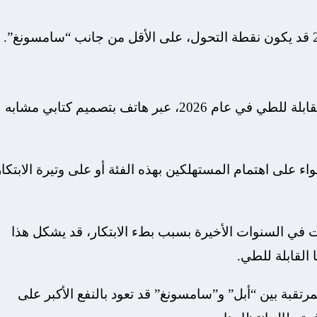
من المتوقع أن تدخل “أبل” رسميًا سوق الهواتف القابلة للطي في عام 2026، عبر هاتف بتصميم كتابي مشابه
ء على اهتمام المستهلكين بهذه الفئة أو على وتيرة الابتكار
ت في السنوات الأخيرة بسبب بطء الابتكار، قد يشكل هذا
 القابلة للطي.
قبة بين “أبل” و”سامسونغ” قد تعود بالنفع الأكبر على