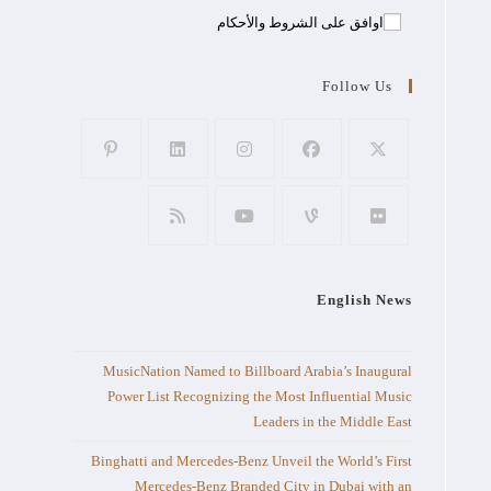
اوافق على الشروط والأحكام
Follow Us
لال معرض CES 2026،
English News
MusicNation Named to Billboard Arabia’s Inaugural
Power List Recognizing the Most Influential Music
Leaders in the Middle East
Binghatti and Mercedes-Benz Unveil the World’s First
Mercedes-Benz Branded City in Dubai with an