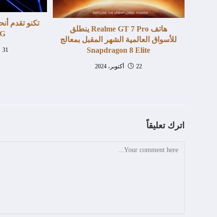
تكنو تقدم أن
هاتف Realme GT 7 Pro ينطلق
5G بسعر
للأسواق العالمية الشهر المقبل بمعالج
Snapdragon 8 Elite
31 أغسطس، 2025
22 أكتوبر، 2024
اترك تعليقاً