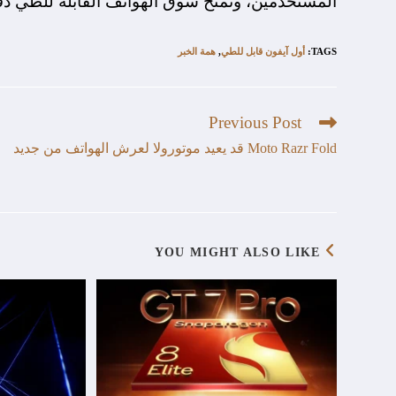
المستخدمين، وتمنح سوق الهواتف القابلة للطي دف
TAGS
:
أول آيفون قابل للطي
,
همة الخبر
Previous Post
Moto Razr Fold قد يعيد موتورولا لعرش الهواتف من جديد
YOU MIGHT ALSO LIKE