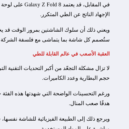
في المقابل، قد يع
الإجهاد الناتج عن الطي المتكرر.
ويعني ذلك أن سلوك الشاشتين بمرور الوقت قد يخ
ستُصمم كل شاشة بما يتماشى مع فلسفة الشركة و
العقبة الأصعب في عالم القابلة للطي
لا تزال مشكلة التجعّد من أكبر التحديات التقنية ا
حجم البطارية وعدد الكاميرات.
ورغم التحسينات الواضحة التي شهدتها هذه الفئة خ
هدفًا صعب المنال.
ويرجع ذلك إلى الطبيعة الفيزيائية للشاشة نفسها، ف
مباشرة على المواد المستخدمة.