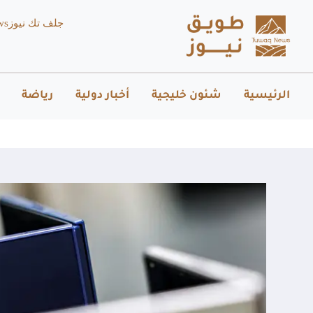
جلف تك نيوز
ws
الرئيسية
شئون خليجية
أخبار دولية
رياضة