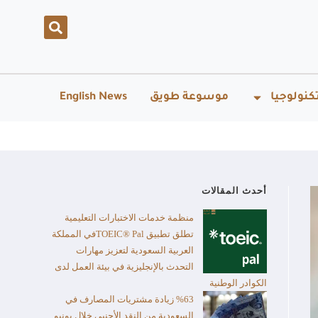
كنولوجيا
موسوعة طويق
English News
أحدث المقالات
منظمة خدمات الاختبارات التعليمية
تطلق تطبيق TOEIC® Palفي المملكة
العربية السعودية لتعزيز مهارات
التحدث بالإنجليزية في بيئة العمل لدى
الكوادر الوطنية
%63 زيادة مشتريات المصارف في
السعودية من النقد الأجنبي خلال يونيو