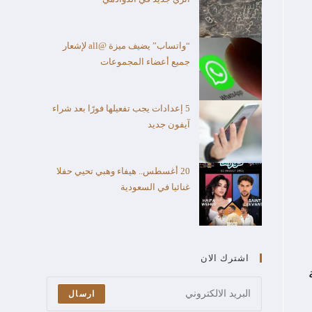
“واتساب” يضيف ميزة @all لإشعار
جميع أعضاء المجموعات
5 إعدادات يجب تفعيلها فورًا بعد شراء
آيفون جديد
20 أغسطس.. هيفاء وهبي تحيي حفلا
غنائيا في السعودية
اشترك الان
ارسال