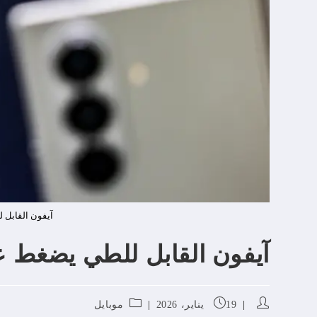
آيفون القابل
آيفون القابل للطي يضغط 
19 يناير، 2026
موبايل