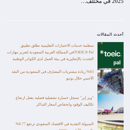
2025 في مختلف…
أحدث المقالات
منظمة خدمات الاختبارات التعليمية تطلق تطبيق
TOEIC® Palفي المملكة العربية السعودية لتعزيز مهارات
التحدث بالإنجليزية في بيئة العمل لدى الكوادر الوطنية
%63 زيادة مشتريات المصارف في السعودية من النقد
الأجنبي خلال يونيو
“ويز إير” تسجل خسارة تشغيلية فصلية بفعل ارتفاع
تكاليف الوقود وانخفاض أسعار التذاكر
السيولة النقدية في الاقتصاد السعودي ترتفع 6.77%