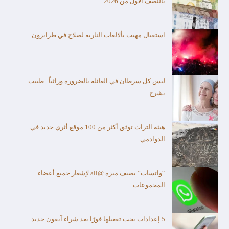
بالنصف الأول من 2026
استقبال مهيب بألالعاب النارية لصلاح في طرابزون
ليس كل سرطان في العائلة بالضرورة وراثياً.. طبيب
يشرح
هيئة التراث توثق أكثر من 100 موقع أثري جديد في
الدوادمي
“واتساب” يضيف ميزة @all لإشعار جميع أعضاء
المجموعات
5 إعدادات يجب تفعيلها فورًا بعد شراء آيفون جديد