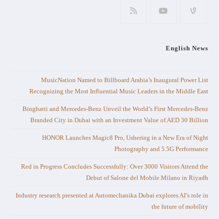
English News
MusicNation Named to Billboard Arabia’s Inaugural Power List
Recognizing the Most Influential Music Leaders in the Middle East
Binghatti and Mercedes-Benz Unveil the World’s First Mercedes-Benz
Branded City in Dubai with an Investment Value of AED 30 Billion
HONOR Launches Magic8 Pro, Ushering in a New Era of Night
Photography and 5.5G Performance
Red in Progress Concludes Successfully: Over 3000 Visitors Attend the
Debut of Salone del Mobile.Milano in Riyadh
Industry research presented at Automechanika Dubai explores AI’s role in
the future of mobility