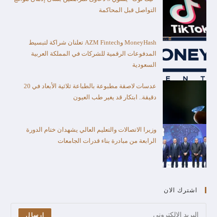
التواصل قبل المحاكمة
MoneyHash وAZM Fintech تعلنان شراكة لتبسيط
المدفوعات الرقمية للشركات في المملكة العربية
السعودية
عدسات لاصقة مطبوعة بالطباعة ثلاثية الأبعاد في 20
دقيقة.. ابتكار قد يغير طب العيون
وزيرا الاتصالات والتعليم العالي يشهدان ختام الدورة
الرابعة من مبادرة بناء قدرات الجامعات
اشترك الان
ارسال