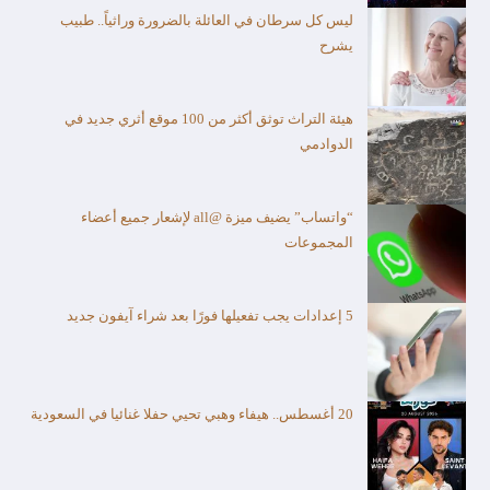
ليس كل سرطان في العائلة بالضرورة وراثياً.. طبيب
يشرح
هيئة التراث توثق أكثر من 100 موقع أثري جديد في
الدوادمي
“واتساب” يضيف ميزة @all لإشعار جميع أعضاء
المجموعات
5 إعدادات يجب تفعيلها فورًا بعد شراء آيفون جديد
20 أغسطس.. هيفاء وهبي تحيي حفلا غنائيا في السعودية