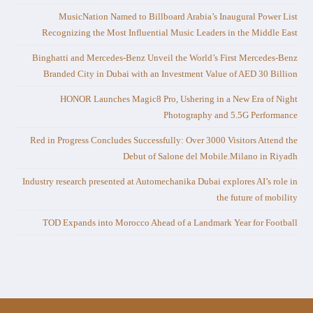
MusicNation Named to Billboard Arabia’s Inaugural Power List
Recognizing the Most Influential Music Leaders in the Middle East
Binghatti and Mercedes-Benz Unveil the World’s First Mercedes-Benz
Branded City in Dubai with an Investment Value of AED 30 Billion
HONOR Launches Magic8 Pro, Ushering in a New Era of Night
Photography and 5.5G Performance
Red in Progress Concludes Successfully: Over 3000 Visitors Attend the
Debut of Salone del Mobile.Milano in Riyadh
Industry research presented at Automechanika Dubai explores AI’s role in
the future of mobility
TOD Expands into Morocco Ahead of a Landmark Year for Football