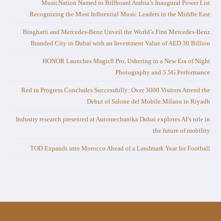
MusicNation Named to Billboard Arabia’s Inaugural Power List
Recognizing the Most Influential Music Leaders in the Middle East
Binghatti and Mercedes-Benz Unveil the World’s First Mercedes-Benz
Branded City in Dubai with an Investment Value of AED 30 Billion
HONOR Launches Magic8 Pro, Ushering in a New Era of Night
Photography and 5.5G Performance
Red in Progress Concludes Successfully: Over 3000 Visitors Attend the
Debut of Salone del Mobile.Milano in Riyadh
Industry research presented at Automechanika Dubai explores AI’s role in
the future of mobility
TOD Expands into Morocco Ahead of a Landmark Year for Football