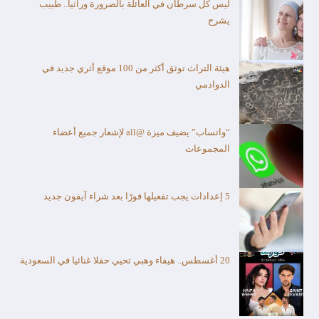
ليس كل سرطان في العائلة بالضرورة وراثياً.. طبيب
يشرح
هيئة التراث توثق أكثر من 100 موقع أثري جديد في
الدوادمي
“واتساب” يضيف ميزة @all لإشعار جميع أعضاء
المجموعات
5 إعدادات يجب تفعيلها فورًا بعد شراء آيفون جديد
20 أغسطس.. هيفاء وهبي تحيي حفلا غنائيا في السعودية