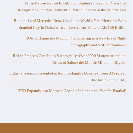
MusicNation Named to Billboard Arabia’s Inaugural Power List
Recognizing the Most Influential Music Leaders in the Middle East
Binghatti and Mercedes-Benz Unveil the World’s First Mercedes-Benz
Branded City in Dubai with an Investment Value of AED 30 Billion
HONOR Launches Magic8 Pro, Ushering in a New Era of Night
Photography and 5.5G Performance
Red in Progress Concludes Successfully: Over 3000 Visitors Attend the
Debut of Salone del Mobile.Milano in Riyadh
Industry research presented at Automechanika Dubai explores AI’s role in
the future of mobility
TOD Expands into Morocco Ahead of a Landmark Year for Football